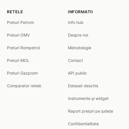
RETELE
INFORMATII
Preturi Petrom
Info hub
Preturi OMV
Despre noi
Preturi Rompetrol
Metodologie
Preturi MOL
Contact
Preturi Gazprom
API public
Comparator retele
Dataset deschis
Instrumente și widget
Raport prețuri pe județe
Confidentialitate