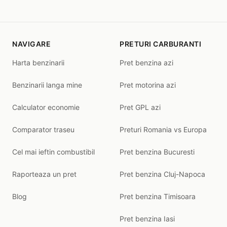
NAVIGARE
PRETURI CARBURANTI
Harta benzinarii
Pret benzina azi
Benzinarii langa mine
Pret motorina azi
Calculator economie
Pret GPL azi
Comparator traseu
Preturi Romania vs Europa
Cel mai ieftin combustibil
Pret benzina Bucuresti
Raporteaza un pret
Pret benzina Cluj-Napoca
Blog
Pret benzina Timisoara
Pret benzina Iasi