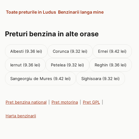
Toate preturile in Ludus
Benzinarii langa mine
Preturi benzina in alte orase
Albesti (9.36 lei)
Corunca (9.32 lei)
Ernei (9.42 lei)
Iernut (9.36 lei)
Petelea (9.32 lei)
Reghin (9.36 lei)
Sangeorgiu de Mures (9.42 lei)
Sighisoara (9.32 lei)
Pret benzina national
|
Pret motorina
|
Pret GPL
|
Harta benzinarii