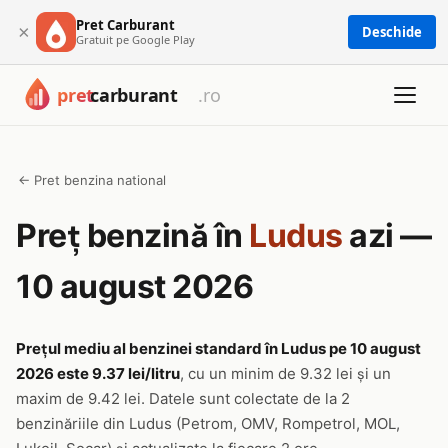
Pret Carburant
×
Deschide
Gratuit pe Google Play
← Pret benzina national
Preț benzină în
Ludus
azi —
10 august 2026
Prețul mediu al benzinei standard în Ludus pe 10 august
2026 este 9.37 lei/litru
, cu un minim de 9.32 lei și un
maxim de 9.42 lei. Datele sunt colectate de la 2
benzinăriile din Ludus (Petrom, OMV, Rompetrol, MOL,