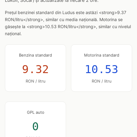
Lukoil, Socar) și actualizate la fiecare 2 ore.
Prețul benzinei standard din Ludus este astăzi <strong>9.37
RON/litru</strong>, similar cu media națională. Motorina se
găsește la <strong>10.53 RON/litru</strong>, similar cu nivelul
național.
Benzina standard
Motorina standard
9.32
10.53
RON / litru
RON / litru
GPL auto
0