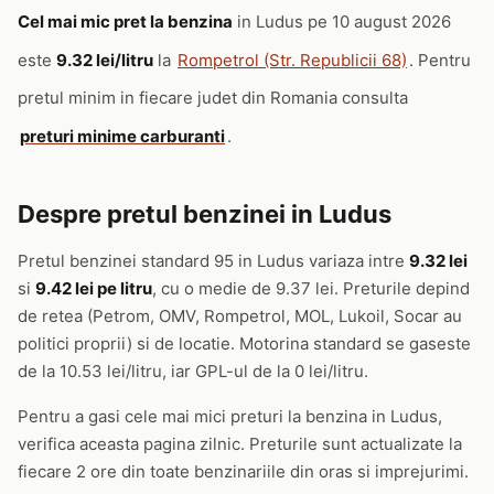
Cel mai mic pret la benzina
in Ludus pe 10 august 2026
este
9.32 lei/litru
la
Rompetrol (Str. Republicii 68)
. Pentru
pretul minim in fiecare judet din Romania consulta
preturi minime carburanti
.
Despre pretul benzinei in Ludus
Pretul benzinei standard 95 in Ludus variaza intre
9.32 lei
si
9.42 lei pe litru
, cu o medie de 9.37 lei. Preturile depind
de retea (Petrom, OMV, Rompetrol, MOL, Lukoil, Socar au
politici proprii) si de locatie. Motorina standard se gaseste
de la 10.53 lei/litru, iar GPL-ul de la 0 lei/litru.
Pentru a gasi cele mai mici preturi la benzina in Ludus,
verifica aceasta pagina zilnic. Preturile sunt actualizate la
fiecare 2 ore din toate benzinariile din oras si imprejurimi.