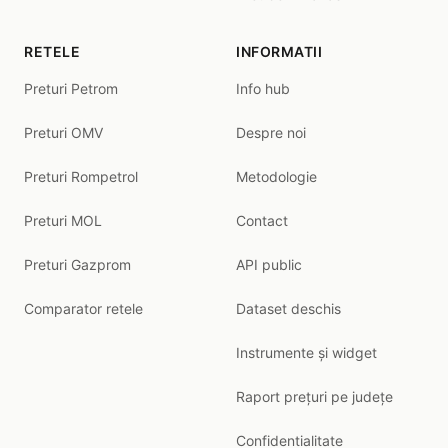
RETELE
INFORMATII
Preturi Petrom
Info hub
Preturi OMV
Despre noi
Preturi Rompetrol
Metodologie
Preturi MOL
Contact
Preturi Gazprom
API public
Comparator retele
Dataset deschis
Instrumente și widget
Raport prețuri pe județe
Confidentialitate