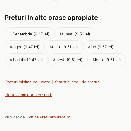
Preturi in alte orase apropiate
1 Decembrie (9.47 lei)
Afumati (9.51 lei)
Agigea (9.47 lei)
Agnita (9.51 lei)
Aiud (9.57 lei)
Alba Iulia (9.47 lei)
Albesti (9.51 lei)
Albota (9.51 lei)
Preturi minime pe judete
|
Statistici evolutie preturi
|
Harta completa benzinarii
Publicat de
Echipa PretCarburant.ro