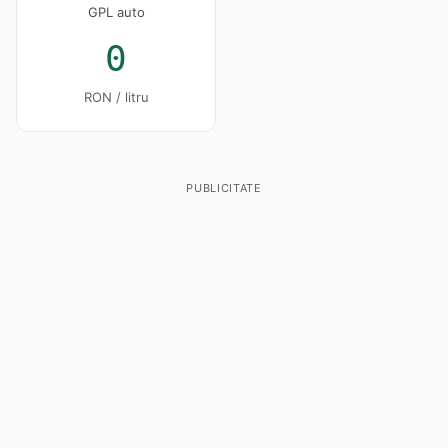
GPL auto
0
RON / litru
PUBLICITATE