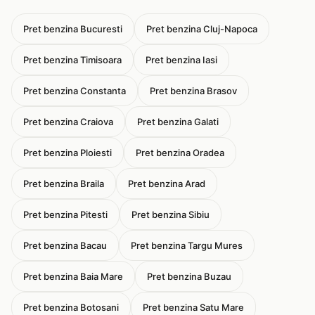
Pret benzina Bucuresti
Pret benzina Cluj-Napoca
Pret benzina Timisoara
Pret benzina Iasi
Pret benzina Constanta
Pret benzina Brasov
Pret benzina Craiova
Pret benzina Galati
Pret benzina Ploiesti
Pret benzina Oradea
Pret benzina Braila
Pret benzina Arad
Pret benzina Pitesti
Pret benzina Sibiu
Pret benzina Bacau
Pret benzina Targu Mures
Pret benzina Baia Mare
Pret benzina Buzau
Pret benzina Botosani
Pret benzina Satu Mare