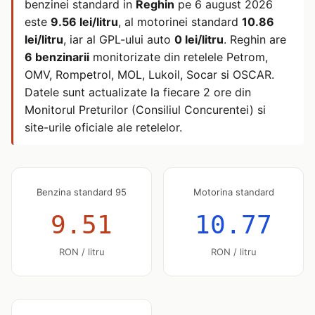
benzinei standard in
Reghin
pe
6 august 2026
este
9.56 lei/litru
, al motorinei standard
10.86
lei/litru
, iar al GPL-ului auto
0 lei/litru
. Reghin are
6 benzinarii
monitorizate din retelele Petrom,
OMV, Rompetrol, MOL, Lukoil, Socar si OSCAR.
Datele sunt actualizate la fiecare 2 ore din
Monitorul Preturilor (Consiliul Concurentei) si
site-urile oficiale ale retelelor.
Benzina standard 95
Motorina standard
9.51
10.77
RON / litru
RON / litru