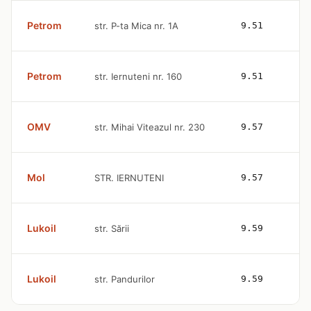
Petrom
str. P-ta Mica nr. 1A
9.51
Petrom
str. Iernuteni nr. 160
9.51
OMV
str. Mihai Viteazul nr. 230
9.57
Mol
STR. IERNUTENI
9.57
Lukoil
str. Sării
9.59
Lukoil
str. Pandurilor
9.59