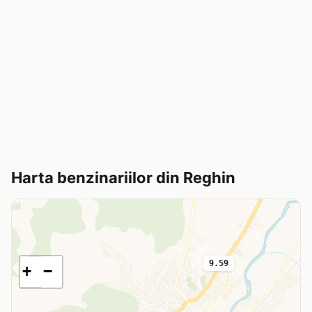
Harta benzinariilor din Reghin
9.59
+
−