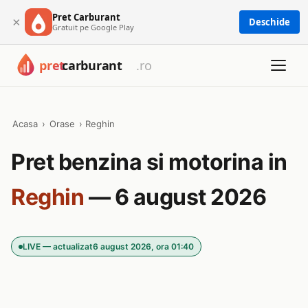
Pret Carburant
×
Deschide
Gratuit pe Google Play
Acasa
›
Orase
›
Reghin
Pret benzina si motorina in
Reghin
— 6 august 2026
LIVE — actualizat
6 august 2026, ora 01:40