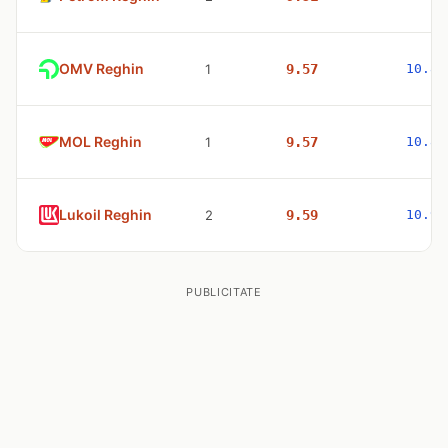
OMV Reghin
1
9.57
10.83
MOL Reghin
1
9.57
10.83
Lukoil Reghin
2
9.59
10.98
PUBLICITATE