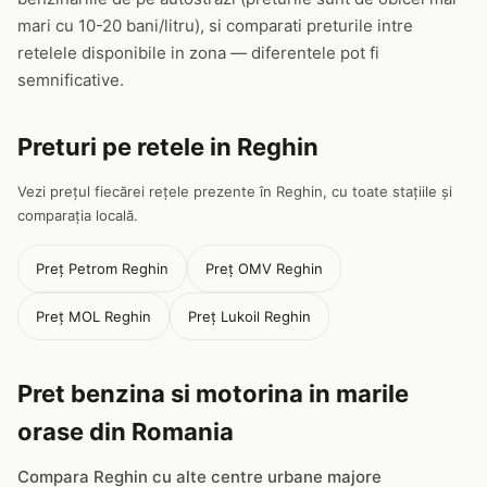
mari cu 10-20 bani/litru), si comparati preturile intre
retelele disponibile in zona — diferentele pot fi
semnificative.
Preturi pe retele in Reghin
Vezi prețul fiecărei rețele prezente în Reghin, cu toate stațiile și
comparația locală.
Preț Petrom Reghin
Preț OMV Reghin
Preț MOL Reghin
Preț Lukoil Reghin
Pret benzina si motorina in marile
orase din Romania
Compara Reghin cu alte centre urbane majore