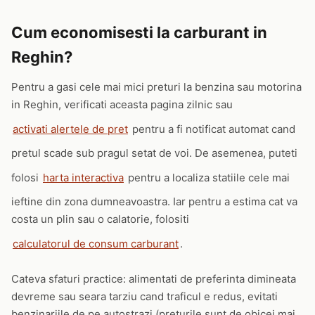
Cum economisesti la carburant in
Reghin?
Pentru a gasi cele mai mici preturi la benzina sau motorina
in Reghin, verificati aceasta pagina zilnic sau
activati alertele de pret
pentru a fi notificat automat cand
pretul scade sub pragul setat de voi. De asemenea, puteti
folosi
harta interactiva
pentru a localiza statiile cele mai
ieftine din zona dumneavoastra. Iar pentru a estima cat va
costa un plin sau o calatorie, folositi
calculatorul de consum carburant
.
Cateva sfaturi practice: alimentati de preferinta dimineata
devreme sau seara tarziu cand traficul e redus, evitati
benzinariile de pe autostrazi (preturile sunt de obicei mai