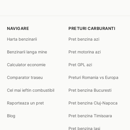
NAVIGARE
PRETURI CARBURANTI
Harta benzinarii
Pret benzina azi
Benzinarii langa mine
Pret motorina azi
Calculator economie
Pret GPL azi
Comparator traseu
Preturi Romania vs Europa
Cel mai ieftin combustibil
Pret benzina Bucuresti
Raporteaza un pret
Pret benzina Cluj-Napoca
Blog
Pret benzina Timisoara
Pret benzina Iasi