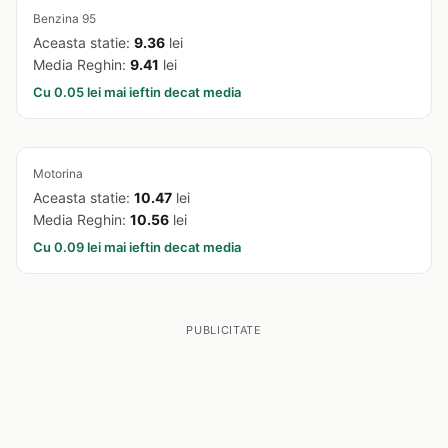
Benzina 95
Aceasta statie:
9.36
lei
Media Reghin:
9.41
lei
Cu 0.05 lei mai ieftin decat media
Motorina
Aceasta statie:
10.47
lei
Media Reghin:
10.56
lei
Cu 0.09 lei mai ieftin decat media
PUBLICITATE