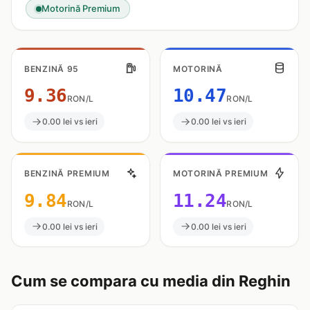
Motorină Premium
BENZINĂ 95
MOTORINĂ
9.36
10.47
RON/L
RON/L
0.00 lei vs ieri
0.00 lei vs ieri
BENZINĂ PREMIUM
MOTORINĂ PREMIUM
9.84
11.24
RON/L
RON/L
0.00 lei vs ieri
0.00 lei vs ieri
Cum se compara cu media din Reghin