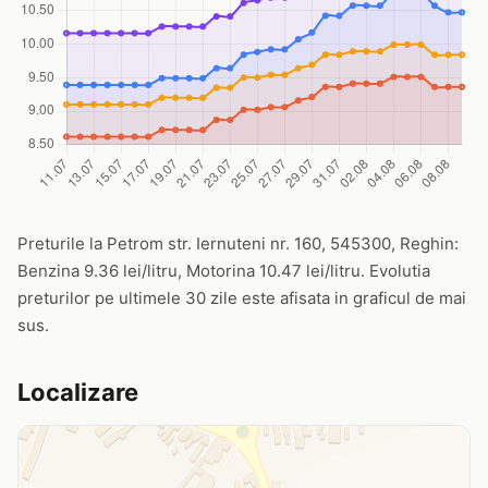
Preturile la Petrom str. Iernuteni nr. 160, 545300, Reghin:
Benzina 9.36 lei/litru, Motorina 10.47 lei/litru. Evolutia
preturilor pe ultimele 30 zile este afisata in graficul de mai
sus.
Localizare