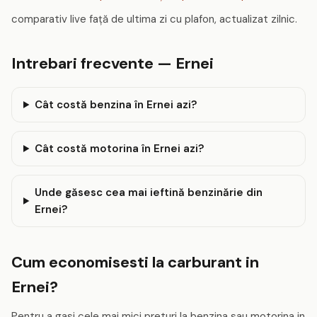
comparativ live față de ultima zi cu plafon, actualizat zilnic.
Intrebari frecvente — Ernei
Cât costă benzina în Ernei azi?
Cât costă motorina în Ernei azi?
Unde găsesc cea mai ieftină benzinărie din
Ernei?
Cum economisesti la carburant in
Ernei?
Pentru a gasi cele mai mici preturi la benzina sau motorina in