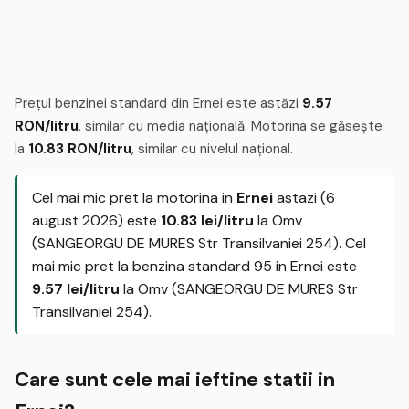
Prețul benzinei standard din Ernei este astăzi
9.57
RON/litru
, similar cu media națională. Motorina se găsește
la
10.83 RON/litru
, similar cu nivelul național.
Cel mai mic pret la motorina in
Ernei
astazi (6
august 2026) este
10.83 lei/litru
la Omv
(SANGEORGU DE MURES Str Transilvaniei 254). Cel
mai mic pret la benzina standard 95 in Ernei este
9.57 lei/litru
la Omv (SANGEORGU DE MURES Str
Transilvaniei 254).
Care sunt cele mai ieftine statii in