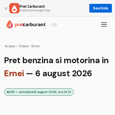
Pret Carburant
×
Deschide
Gratuit pe Google Play
Acasa
›
Orase
›
Ernei
Pret benzina si motorina in
Ernei
— 6 august 2026
LIVE — actualizat
6 august 2026, ora 14:31