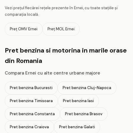
Vezi prețul fiecărei rețele prezente în Ernei, cu toate stațiile și
comparația locală.
Preț OMV Ernei
Preț MOL Ernei
Pret benzina si motorina in marile orase
din Romania
Compara Ernei cu alte centre urbane majore
Pret benzina Bucuresti
Pret benzina Cluj-Napoca
Pret benzina Timisoara
Pret benzina Iasi
Pret benzina Constanta
Pret benzina Brasov
Pret benzina Craiova
Pret benzina Galati