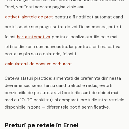
Ernei, verificati aceasta pagina zilnic sau
activati alertele de pret
pentru a fi notificat automat cand
pretul scade sub pragul setat de voi. De asemenea, puteti
folosi
harta interactiva
pentru a localiza statiile cele mai
ieftine din zona dumneavoastra. Iar pentru a estima cat va
costa un plin sau o calatorie, folositi
calculatorul de consum carburant
.
Cateva sfaturi practice: alimentati de preferinta dimineata
devreme sau seara tarziu cand traficul e redus, evitati
benzinariile de pe autostrazi (preturile sunt de obicei mai
mari cu 10-20 bani/litru), si comparati preturile intre retelele
disponibile in zona — diferentele pot fi semnificative.
Preturi pe retele in Ernei