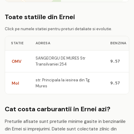
Toate statiile din Ernei
Click pe numele statiei pentru preturi detaliate si evolutie.
STATIE
ADRESA
BENZINA
SANGEORGU DE MURES Str
OMV
9.57
Transilvaniei 254
str. Principala la iesirea din Tg
Mol
9.57
Mures
Cat costa carburantii in Ernei azi?
Preturile afisate sunt preturile minime gasite in benzinariile
din Ernei si imprejurimi. Datele sunt colectate zilnic din