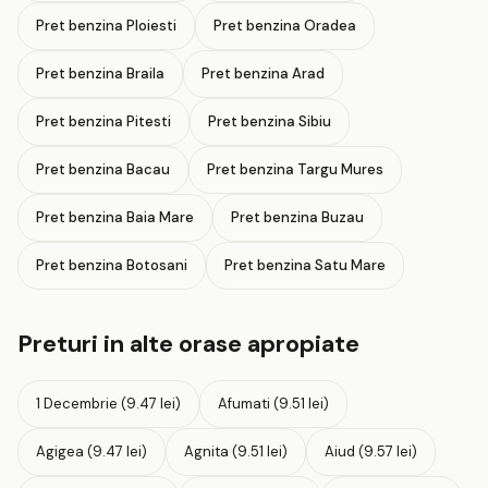
Pret benzina Ploiesti
Pret benzina Oradea
Pret benzina Braila
Pret benzina Arad
Pret benzina Pitesti
Pret benzina Sibiu
Pret benzina Bacau
Pret benzina Targu Mures
Pret benzina Baia Mare
Pret benzina Buzau
Pret benzina Botosani
Pret benzina Satu Mare
Preturi in alte orase apropiate
1 Decembrie (9.47 lei)
Afumati (9.51 lei)
Agigea (9.47 lei)
Agnita (9.51 lei)
Aiud (9.57 lei)