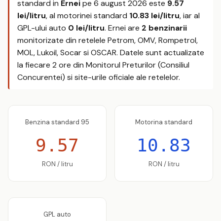
standard in
Ernei
pe
6 august 2026
este
9.57
lei/litru
, al motorinei standard
10.83 lei/litru
, iar al
GPL-ului auto
0 lei/litru
. Ernei are
2 benzinarii
monitorizate din retelele Petrom, OMV, Rompetrol,
MOL, Lukoil, Socar si OSCAR. Datele sunt actualizate
la fiecare 2 ore din Monitorul Preturilor (Consiliul
Concurentei) si site-urile oficiale ale retelelor.
Benzina standard 95
Motorina standard
9.57
10.83
RON / litru
RON / litru
GPL auto