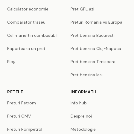
Calculator economie
Pret GPL azi
Comparator traseu
Preturi Romania vs Europa
Cel mai ieftin combustibil
Pret benzina Bucuresti
Raporteaza un pret
Pret benzina Cluj-Napoca
Blog
Pret benzina Timisoara
Pret benzina Iasi
RETELE
INFORMATII
Preturi Petrom
Info hub
Preturi OMV
Despre noi
Preturi Rompetrol
Metodologie