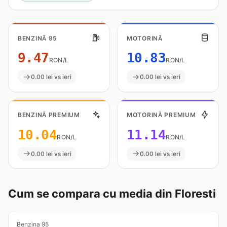
BENZINĂ 95
MOTORINĂ
9.47
10.83
RON/L
RON/L
0.00 lei vs ieri
0.00 lei vs ieri
BENZINĂ PREMIUM
MOTORINĂ PREMIUM
10.04
11.14
RON/L
RON/L
0.00 lei vs ieri
0.00 lei vs ieri
Cum se compara cu media din Floresti
Benzina 95