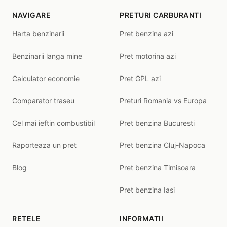
NAVIGARE
PRETURI CARBURANTI
Harta benzinarii
Pret benzina azi
Benzinarii langa mine
Pret motorina azi
Calculator economie
Pret GPL azi
Comparator traseu
Preturi Romania vs Europa
Cel mai ieftin combustibil
Pret benzina Bucuresti
Raporteaza un pret
Pret benzina Cluj-Napoca
Blog
Pret benzina Timisoara
Pret benzina Iasi
RETELE
INFORMATII