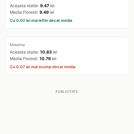
Aceasta statie:
9.47
lei
Media Floresti:
9.49
lei
Cu 0.02 lei mai ieftin decat media
Motorina
Aceasta statie:
10.83
lei
Media Floresti:
10.76
lei
Cu 0.07 lei mai scump decat media
PUBLICITATE