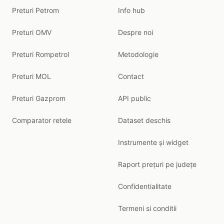
Preturi Petrom
Info hub
Preturi OMV
Despre noi
Preturi Rompetrol
Metodologie
Preturi MOL
Contact
Preturi Gazprom
API public
Comparator retele
Dataset deschis
Instrumente și widget
Raport prețuri pe județe
Confidentialitate
Termeni si conditii