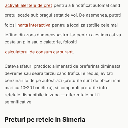
activati alertele de pret
pentru a fi notificat automat cand
pretul scade sub pragul setat de voi. De asemenea, puteti
folosi
harta interactiva
pentru a localiza statiile cele mai
ieftine din zona dumneavoastra. Iar pentru a estima cat va
costa un plin sau o calatorie, folositi
calculatorul de consum carburant
.
Cateva sfaturi practice: alimentati de preferinta dimineata
devreme sau seara tarziu cand traficul e redus, evitati
benzinariile de pe autostrazi (preturile sunt de obicei mai
mari cu 10-20 bani/litru), si comparati preturile intre
retelele disponibile in zona — diferentele pot fi
semnificative.
Preturi pe retele in Simeria