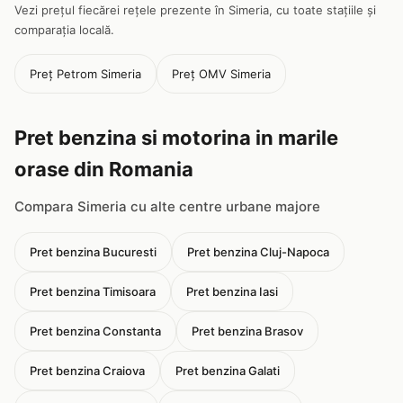
Vezi prețul fiecărei rețele prezente în Simeria, cu toate stațiile și
comparația locală.
Preț Petrom Simeria
Preț OMV Simeria
Pret benzina si motorina in marile
orase din Romania
Compara Simeria cu alte centre urbane majore
Pret benzina Bucuresti
Pret benzina Cluj-Napoca
Pret benzina Timisoara
Pret benzina Iasi
Pret benzina Constanta
Pret benzina Brasov
Pret benzina Craiova
Pret benzina Galati