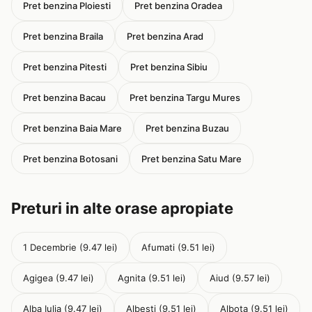
Pret benzina Ploiesti
Pret benzina Oradea
Pret benzina Braila
Pret benzina Arad
Pret benzina Pitesti
Pret benzina Sibiu
Pret benzina Bacau
Pret benzina Targu Mures
Pret benzina Baia Mare
Pret benzina Buzau
Pret benzina Botosani
Pret benzina Satu Mare
Preturi in alte orase apropiate
1 Decembrie (9.47 lei)
Afumati (9.51 lei)
Agigea (9.47 lei)
Agnita (9.51 lei)
Aiud (9.57 lei)
Alba Iulia (9.47 lei)
Albesti (9.51 lei)
Albota (9.51 lei)