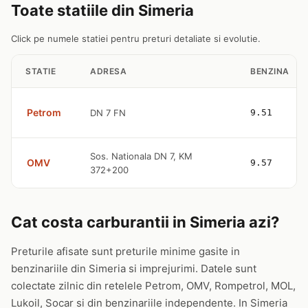
Toate statiile din Simeria
Click pe numele statiei pentru preturi detaliate si evolutie.
STATIE
ADRESA
BENZINA
Petrom
DN 7 FN
9.51
Sos. Nationala DN 7, KM
OMV
9.57
372+200
Cat costa carburantii in Simeria azi?
Preturile afisate sunt preturile minime gasite in
benzinariile din Simeria si imprejurimi. Datele sunt
colectate zilnic din retelele Petrom, OMV, Rompetrol, MOL,
Lukoil, Socar si din benzinariile independente. In Simeria