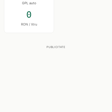
GPL auto
0
RON / litru
PUBLICITATE