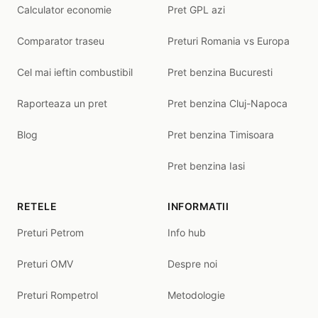
Calculator economie
Pret GPL azi
Comparator traseu
Preturi Romania vs Europa
Cel mai ieftin combustibil
Pret benzina Bucuresti
Raporteaza un pret
Pret benzina Cluj-Napoca
Blog
Pret benzina Timisoara
Pret benzina Iasi
RETELE
INFORMATII
Preturi Petrom
Info hub
Preturi OMV
Despre noi
Preturi Rompetrol
Metodologie