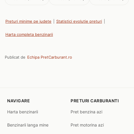
Preturi minime pe judete
|
Statistici evolutie preturi
|
Harta completa benzinarii
Publicat de
Echipa PretCarburant.ro
NAVIGARE
PRETURI CARBURANTI
Harta benzinarii
Pret benzina azi
Benzinarii langa mine
Pret motorina azi