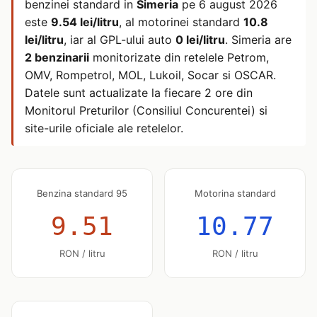
benzinei standard in
Simeria
pe
6 august 2026
este
9.54 lei/litru
, al motorinei standard
10.8
lei/litru
, iar al GPL-ului auto
0 lei/litru
. Simeria are
2 benzinarii
monitorizate din retelele Petrom,
OMV, Rompetrol, MOL, Lukoil, Socar si OSCAR.
Datele sunt actualizate la fiecare 2 ore din
Monitorul Preturilor (Consiliul Concurentei) si
site-urile oficiale ale retelelor.
Benzina standard 95
Motorina standard
9.51
10.77
RON / litru
RON / litru