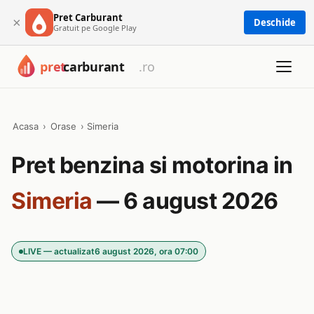
Pret Carburant
×
Deschide
Gratuit pe Google Play
Acasa
›
Orase
›
Simeria
Pret benzina si motorina in
Simeria
— 6 august 2026
LIVE — actualizat
6 august 2026, ora 07:00