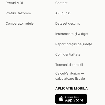
Preturi MOL
Contact
Preturi Gazprom
API public
Comparator retele
Dataset deschis
Instrumente și widget
Raport prețuri pe județe
Confidentialitate
Termeni si conditii
CalculVenituri.ro —
calculatoare fiscale
APLICATIE MOBILA
Descarca de pe
App Store