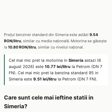
Prețul benzinei standard din Simeria este astăzi
9.54
RON/litru
, similar cu media națională. Motorina se găsește
la
10.80 RON/litru
, similar cu nivelul național.
Cel mai mic pret la motorina in
Simeria
astazi (6
august 2026) este
10.77 lei/litru
la Petrom (DN 7
FN). Cel mai mic pret la benzina standard 95 in
Simeria este
9.51 lei/litru
la Petrom (DN 7 FN).
Care sunt cele mai ieftine statii in
Simeria?