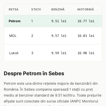
RETEA
STAȚII
BENZINĂ
MOTORINĂ
Petrom
1
9.51 lei
10.77 lei
MOL
2
9.57 lei
10.83 lei
Lukoil
3
9.59 lei
10.98 lei
Despre Petrom în Sebes
Petrom este una dintre rețelele majore de benzinării din
România. În Sebes compania operează 1 stații cu preț
mediu al benzinei standard de 9.51 lei/litru. Toate prețurile
afișate sunt colectate din surse oficiale (ANPC Monitorul