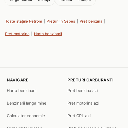
Toate stațiile Petrom
|
Prețuri în Sebes
|
Pret benzina
|
Pret motorina
|
Harta benzinarii
NAVIGARE
PRETURI CARBURANTI
Harta benzinarii
Pret benzina azi
Benzinarii langa mine
Pret motorina azi
Calculator economie
Pret GPL azi