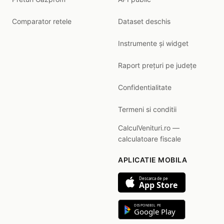
Comparator retele
Dataset deschis
Instrumente și widget
Raport prețuri pe județe
Confidentialitate
Termeni si conditii
CalculVenituri.ro —
calculatoare fiscale
APLICATIE MOBILA
Descarca de pe
App Store
DISPONIBIL PE
Google Play