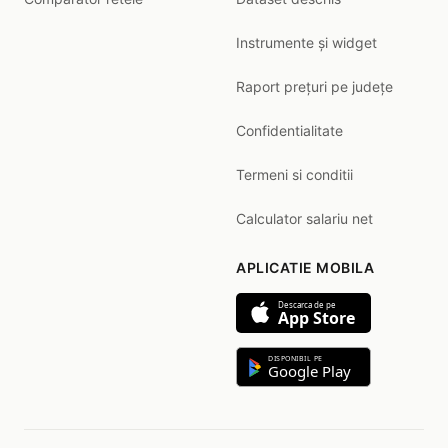
Instrumente și widget
Raport prețuri pe județe
Confidentialitate
Termeni si conditii
Calculator salariu net
APLICATIE MOBILA
Descarca de pe
App Store
DISPONIBIL PE
Google Play