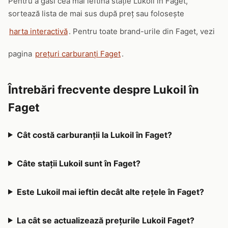
Pentru a găsi cea mai ieftină stație Lukoil în Faget,
sortează lista de mai sus după preț sau folosește
harta interactivă
. Pentru toate brand-urile din Faget, vezi
pagina
prețuri carburanți Faget
.
Întrebări frecvente despre Lukoil în
Faget
Cât costă carburanții la Lukoil în Faget?
Câte stații Lukoil sunt în Faget?
Este Lukoil mai ieftin decât alte rețele în Faget?
La cât se actualizează prețurile Lukoil Faget?