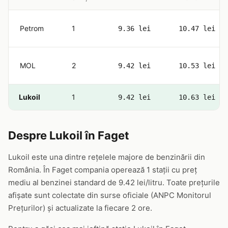
Petrom
1
9.36 lei
10.47 lei
MOL
2
9.42 lei
10.53 lei
Lukoil
1
9.42 lei
10.63 lei
Despre Lukoil în Faget
Lukoil este una dintre rețelele majore de benzinării din
România. În Faget compania operează 1 stații cu preț
mediu al benzinei standard de 9.42 lei/litru. Toate prețurile
afișate sunt colectate din surse oficiale (ANPC Monitorul
Prețurilor) și actualizate la fiecare 2 ore.