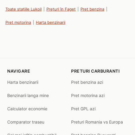
Toate stațiile Lukoil
|
Prețuri în Faget
|
Pret benzina
|
Pret motorina
|
Harta benzinarii
NAVIGARE
PRETURI CARBURANTI
Harta benzinarii
Pret benzina azi
Benzinarii langa mine
Pret motorina azi
Calculator economie
Pret GPL azi
Comparator traseu
Preturi Romania vs Europa