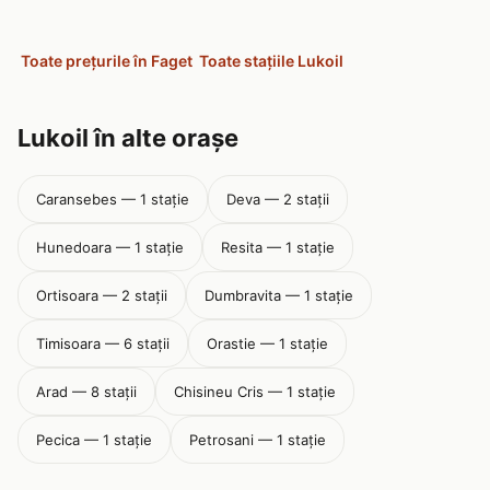
Toate prețurile în Faget
Toate stațiile Lukoil
Lukoil în alte orașe
Caransebes — 1 stație
Deva — 2 stații
Hunedoara — 1 stație
Resita — 1 stație
Ortisoara — 2 stații
Dumbravita — 1 stație
Timisoara — 6 stații
Orastie — 1 stație
Arad — 8 stații
Chisineu Cris — 1 stație
Pecica — 1 stație
Petrosani — 1 stație