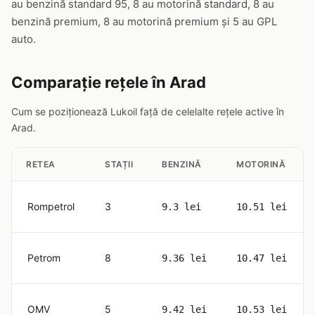
au benzină standard 95, 8 au motorină standard, 8 au
benzină premium, 8 au motorină premium și 5 au GPL
auto.
Comparație rețele în Arad
Cum se poziționează Lukoil față de celelalte rețele active în
Arad.
RETEA
STAȚII
BENZINĂ
MOTORINĂ
Rompetrol
3
9.3 lei
10.51 lei
Petrom
8
9.36 lei
10.47 lei
OMV
5
9.42 lei
10.53 lei