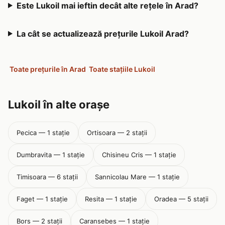
Este Lukoil mai ieftin decât alte rețele în Arad?
La cât se actualizează prețurile Lukoil Arad?
Toate prețurile în Arad
Toate stațiile Lukoil
Lukoil în alte orașe
Pecica — 1 stație
Ortisoara — 2 stații
Dumbravita — 1 stație
Chisineu Cris — 1 stație
Timisoara — 6 stații
Sannicolau Mare — 1 stație
Faget — 1 stație
Resita — 1 stație
Oradea — 5 stații
Bors — 2 stații
Caransebes — 1 stație