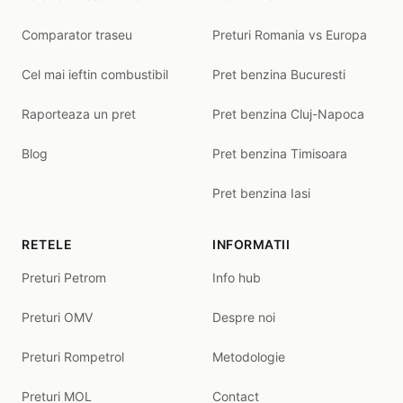
Comparator traseu
Preturi Romania vs Europa
Cel mai ieftin combustibil
Pret benzina Bucuresti
Raporteaza un pret
Pret benzina Cluj-Napoca
Blog
Pret benzina Timisoara
Pret benzina Iasi
RETELE
INFORMATII
Preturi Petrom
Info hub
Preturi OMV
Despre noi
Preturi Rompetrol
Metodologie
Preturi MOL
Contact