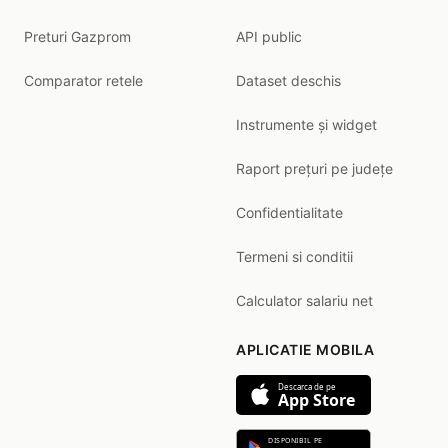
Preturi Gazprom
API public
Comparator retele
Dataset deschis
Instrumente și widget
Raport prețuri pe județe
Confidentialitate
Termeni si conditii
Calculator salariu net
APLICATIE MOBILA
Descarca de pe
App Store
DISPONIBIL PE