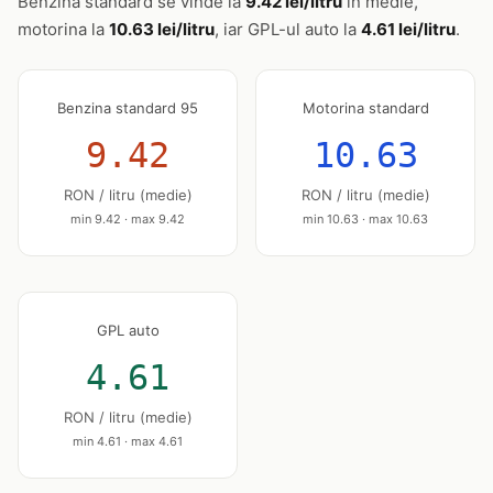
Benzina standard se vinde la
9.42 lei/litru
în medie,
motorina la
10.63 lei/litru
, iar GPL-ul auto la
4.61 lei/litru
.
Benzina standard 95
Motorina standard
9.42
10.63
RON / litru (medie)
RON / litru (medie)
min 9.42 · max 9.42
min 10.63 · max 10.63
GPL auto
4.61
RON / litru (medie)
min 4.61 · max 4.61