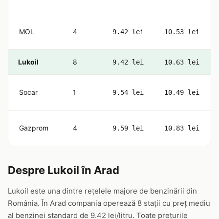
MOL
4
9.42 lei
10.53 lei
Lukoil
8
9.42 lei
10.63 lei
Socar
1
9.54 lei
10.49 lei
Gazprom
4
9.59 lei
10.83 lei
Despre Lukoil în Arad
Lukoil este una dintre rețelele majore de benzinării din
România. În Arad compania operează 8 stații cu preț mediu
al benzinei standard de 9.42 lei/litru. Toate prețurile