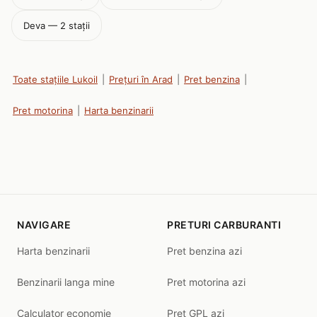
Deva — 2 stații
Toate stațiile Lukoil
|
Prețuri în Arad
|
Pret benzina
|
Pret motorina
|
Harta benzinarii
NAVIGARE
PRETURI CARBURANTI
Harta benzinarii
Pret benzina azi
Benzinarii langa mine
Pret motorina azi
Calculator economie
Pret GPL azi