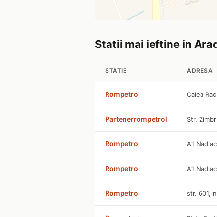
Statii mai ieftine in Ara
STATIE
ADRESA
Rompetrol
Calea Rad
Partenerrompetrol
Str. Zimbr
Rompetrol
A1 Nadla
Rompetrol
A1 Nadla
Rompetrol
str. 601, 