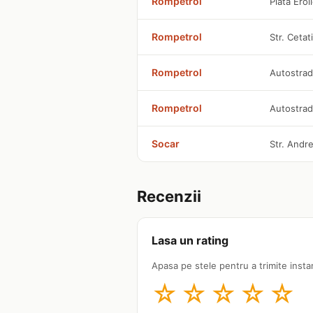
Rompetrol
Piata Eroi
Rompetrol
Str. Cetati
Rompetrol
Autostrad
Rompetrol
Autostrad
Socar
Str. Andre
Recenzii
Lasa un rating
Apasa pe stele pentru a trimite insta
☆
☆
☆
☆
☆