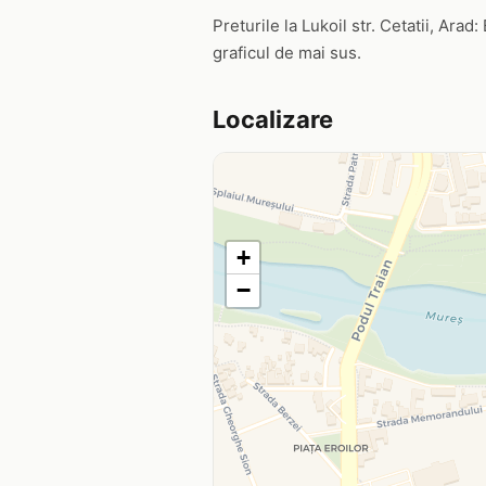
Preturile la Lukoil str. Cetatii, Arad:
graficul de mai sus.
Localizare
+
−