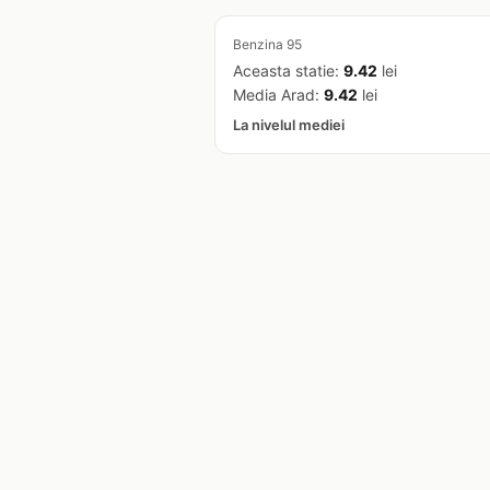
Benzina 95
Aceasta statie:
9.42
lei
Media Arad:
9.42
lei
La nivelul mediei