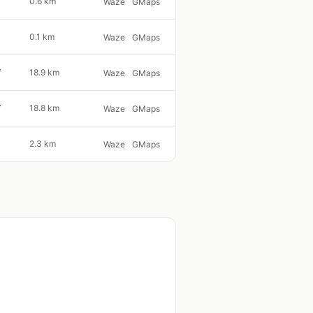
0.6 km
Waze
GMaps
0.1 km
Waze
GMaps
7
18.9 km
Waze
GMaps
7
18.8 km
Waze
GMaps
2.3 km
Waze
GMaps