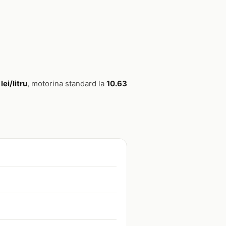
lei/litru
, motorina standard la
10.63