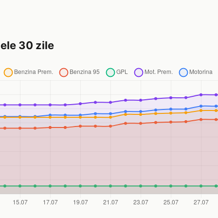
ele 30 zile