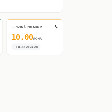
BENZINĂ PREMIUM
10.00
RON/L
0.00 lei vs ieri