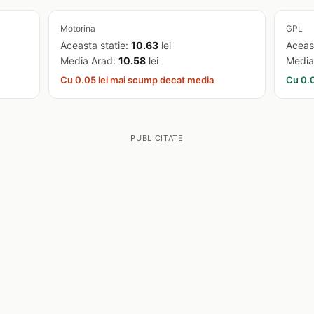
Motorina
GPL
Aceasta statie:
10.63
lei
Aceas
Media Arad:
10.58
lei
Media
Cu 0.05 lei mai scump decat media
Cu 0.0
PUBLICITATE