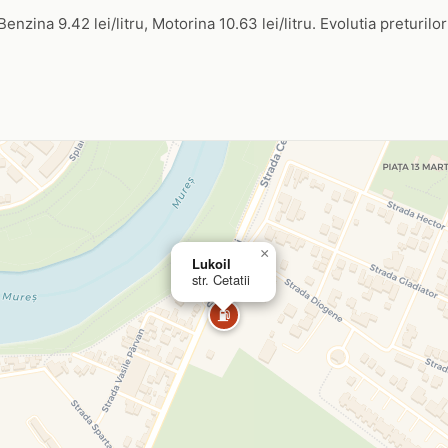
 Benzina 9.42 lei/litru, Motorina 10.63 lei/litru. Evolutia preturilo
×
Lukoil
str. Cetatii
⛽