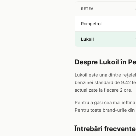
RETEA
Rompetrol
Lukoil
Despre Lukoil în P
Lukoil este una dintre rețel
benzinei standard de 9.42 lei
actualizate la fiecare 2 ore.
Pentru a găsi cea mai ieftină
Pentru toate brand-urile din
Întrebări frecvente