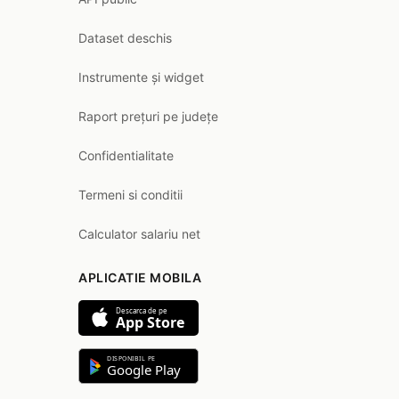
Dataset deschis
Instrumente și widget
Raport prețuri pe județe
Confidentialitate
Termeni si conditii
Calculator salariu net
APLICATIE MOBILA
Descarca de pe
App Store
DISPONIBIL PE
Google Play