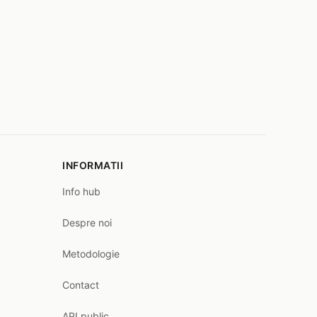
INFORMATII
Info hub
Despre noi
Metodologie
Contact
API public