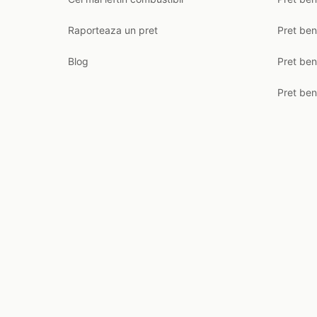
Raporteaza un pret
Pret be
Blog
Pret ben
Pret ben