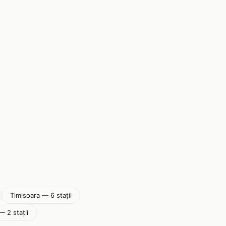
Timisoara — 6 stații
— 2 stații