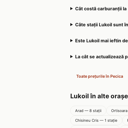
Cât costă carburanții la
Câte stații Lukoil sunt î
Este Lukoil mai ieftin de
La cât se actualizează p
Toate prețurile în Pecica
Lukoil în alte orașe
Arad — 8 stații
Ortisoara
Chisineu Cris — 1 stație