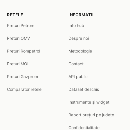
RETELE
INFORMATII
Preturi Petrom
Info hub
Preturi OMV
Despre noi
Preturi Rompetrol
Metodologie
Preturi MOL
Contact
Preturi Gazprom
API public
Comparator retele
Dataset deschis
Instrumente și widget
Raport prețuri pe județe
Confidentialitate