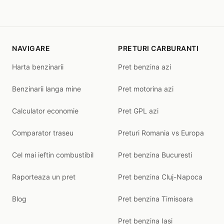
NAVIGARE
PRETURI CARBURANTI
Harta benzinarii
Pret benzina azi
Benzinarii langa mine
Pret motorina azi
Calculator economie
Pret GPL azi
Comparator traseu
Preturi Romania vs Europa
Cel mai ieftin combustibil
Pret benzina Bucuresti
Raporteaza un pret
Pret benzina Cluj-Napoca
Blog
Pret benzina Timisoara
Pret benzina Iasi