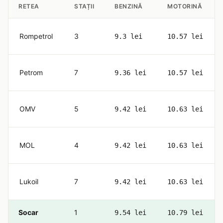
RETEA
STAȚII
BENZINĂ
MOTORINĂ
Rompetrol
3
9.3 lei
10.57 lei
Petrom
7
9.36 lei
10.57 lei
OMV
5
9.42 lei
10.63 lei
MOL
4
9.42 lei
10.63 lei
Lukoil
7
9.42 lei
10.63 lei
Socar
1
9.54 lei
10.79 lei