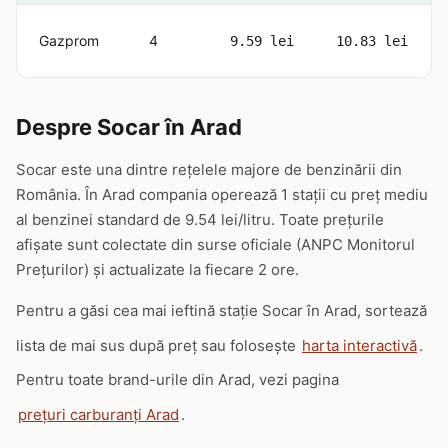
Gazprom
4
9.59 lei
10.83 lei
Despre Socar în Arad
Socar este una dintre rețelele majore de benzinării din
România. În Arad compania operează 1 stații cu preț mediu
al benzinei standard de 9.54 lei/litru. Toate prețurile
afișate sunt colectate din surse oficiale (ANPC Monitorul
Prețurilor) și actualizate la fiecare 2 ore.
Pentru a găsi cea mai ieftină stație Socar în Arad, sortează
lista de mai sus după preț sau folosește
harta interactivă
.
Pentru toate brand-urile din Arad, vezi pagina
prețuri carburanți Arad
.