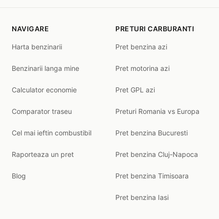
NAVIGARE
PRETURI CARBURANTI
Harta benzinarii
Pret benzina azi
Benzinarii langa mine
Pret motorina azi
Calculator economie
Pret GPL azi
Comparator traseu
Preturi Romania vs Europa
Cel mai ieftin combustibil
Pret benzina Bucuresti
Raporteaza un pret
Pret benzina Cluj-Napoca
Blog
Pret benzina Timisoara
Pret benzina Iasi