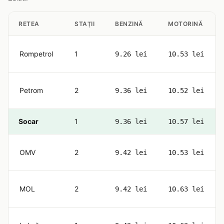
RETEA
STAȚII
BENZINĂ
MOTORINĂ
Rompetrol
1
9.26 lei
10.53 lei
Petrom
2
9.36 lei
10.52 lei
Socar
1
9.36 lei
10.57 lei
OMV
2
9.42 lei
10.53 lei
MOL
2
9.42 lei
10.63 lei