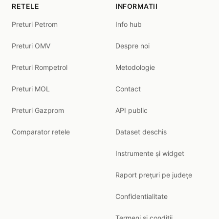
RETELE
INFORMATII
Preturi Petrom
Info hub
Preturi OMV
Despre noi
Preturi Rompetrol
Metodologie
Preturi MOL
Contact
Preturi Gazprom
API public
Comparator retele
Dataset deschis
Instrumente și widget
Raport prețuri pe județe
Confidentialitate
Termeni si conditii