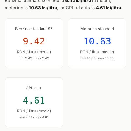
Benzina standard se vinde la
9.42 lei/litru
în medie,
motorina la
10.63 lei/litru
, iar GPL-ul auto la
4.61 lei/litru
.
Benzina standard 95
Motorina standard
9.42
10.63
RON / litru (medie)
RON / litru (medie)
min 9.42 · max 9.42
min 10.63 · max 10.63
GPL auto
4.61
RON / litru (medie)
min 4.61 · max 4.61