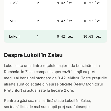
OMV
2
9.42 lei
10.53 lei
MOL
2
9.42 lei
10.53 lei
Lukoil
1
9.42 lei
10.63 lei
Despre Lukoil în Zalau
Lukoil este una dintre rețelele majore de benzinării din
România. În Zalau compania operează 1 stații cu preț
mediu al benzinei standard de 9.42 lei/litru. Toate prețurile
afișate sunt colectate din surse oficiale (ANPC Monitorul
Prețurilor) și actualizate la fiecare 2 ore.
Pentru a găsi cea mai ieftină stație Lukoil în Zalau,
sortează lista de mai sus după preț sau folosește