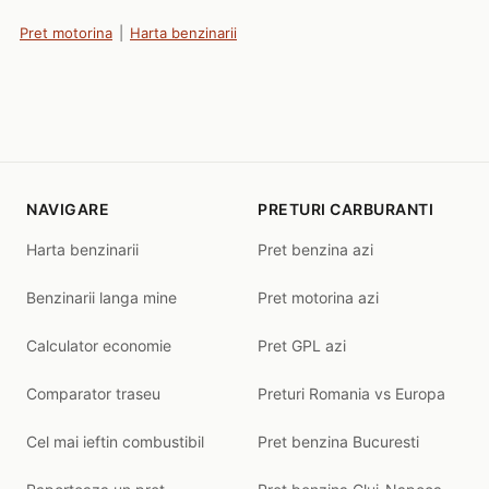
Pret motorina
|
Harta benzinarii
NAVIGARE
PRETURI CARBURANTI
Harta benzinarii
Pret benzina azi
Benzinarii langa mine
Pret motorina azi
Calculator economie
Pret GPL azi
Comparator traseu
Preturi Romania vs Europa
Cel mai ieftin combustibil
Pret benzina Bucuresti