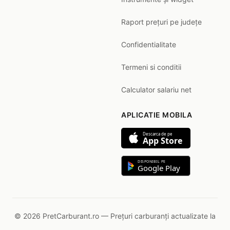
Raport prețuri pe județe
Confidentialitate
Termeni si conditii
Calculator salariu net
APLICATIE MOBILA
Descarca de pe
App Store
DISPONIBIL PE
Google Play
© 2026 PretCarburant.ro — Prețuri carburanți actualizate la