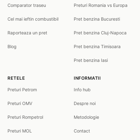
Comparator traseu
Preturi Romania vs Europa
Cel mai ieftin combustibil
Pret benzina Bucuresti
Raporteaza un pret
Pret benzina Cluj-Napoca
Blog
Pret benzina Timisoara
Pret benzina Iasi
RETELE
INFORMATII
Preturi Petrom
Info hub
Preturi OMV
Despre noi
Preturi Rompetrol
Metodologie
Preturi MOL
Contact