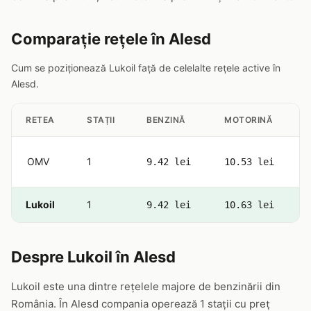
Comparație rețele în Alesd
Cum se poziționează Lukoil față de celelalte rețele active în
Alesd.
RETEA
STAȚII
BENZINĂ
MOTORINĂ
OMV
1
9.42 lei
10.53 lei
Lukoil
1
9.42 lei
10.63 lei
Despre Lukoil în Alesd
Lukoil este una dintre rețelele majore de benzinării din
România. În Alesd compania operează 1 stații cu preț