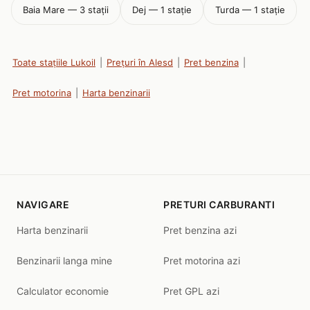
Baia Mare — 3 stații
Dej — 1 stație
Turda — 1 stație
Toate stațiile Lukoil
|
Prețuri în Alesd
|
Pret benzina
|
Pret motorina
|
Harta benzinarii
NAVIGARE
PRETURI CARBURANTI
Harta benzinarii
Pret benzina azi
Benzinarii langa mine
Pret motorina azi
Calculator economie
Pret GPL azi