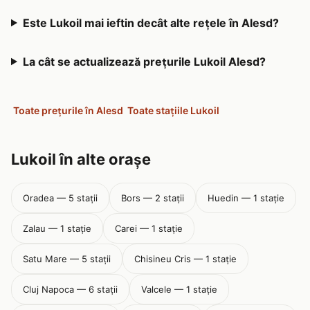
Este Lukoil mai ieftin decât alte rețele în Alesd?
La cât se actualizează prețurile Lukoil Alesd?
Toate prețurile în Alesd
Toate stațiile Lukoil
Lukoil în alte orașe
Oradea — 5 stații
Bors — 2 stații
Huedin — 1 stație
Zalau — 1 stație
Carei — 1 stație
Satu Mare — 5 stații
Chisineu Cris — 1 stație
Cluj Napoca — 6 stații
Valcele — 1 stație