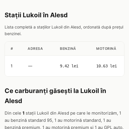
Stații Lukoil în Alesd
Lista completă a stațiilor Lukoil din Alesd, ordonată după prețul
benzinei.
#
ADRESA
BENZINĂ
MOTORINĂ
1
—
9.42 lei
10.63 lei
Ce carburanți găsești la Lukoil în
Alesd
Din cele
1
stații Lukoil din Alesd pe care le monitorizăm, 1
au benzină standard 95, 1 au motorină standard, 1 au
benzină premium, 1 au motorină premium și 1 au GPL auto.