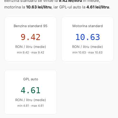
Benzina standard se vinde la
9.42 lei/litru
în medie,
motorina la
10.63 lei/litru
, iar GPL-ul auto la
4.61 lei/litru
.
Benzina standard 95
Motorina standard
9.42
10.63
RON / litru (medie)
RON / litru (medie)
min 9.42 · max 9.42
min 10.63 · max 10.63
GPL auto
4.61
RON / litru (medie)
min 4.61 · max 4.61