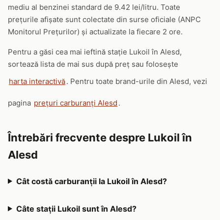
mediu al benzinei standard de 9.42 lei/litru. Toate
prețurile afișate sunt colectate din surse oficiale (ANPC
Monitorul Prețurilor) și actualizate la fiecare 2 ore.
Pentru a găsi cea mai ieftină stație Lukoil în Alesd,
sortează lista de mai sus după preț sau folosește
harta interactivă
. Pentru toate brand-urile din Alesd, vezi
pagina
prețuri carburanți Alesd
.
Întrebări frecvente despre Lukoil în
Alesd
Cât costă carburanții la Lukoil în Alesd?
Câte stații Lukoil sunt în Alesd?