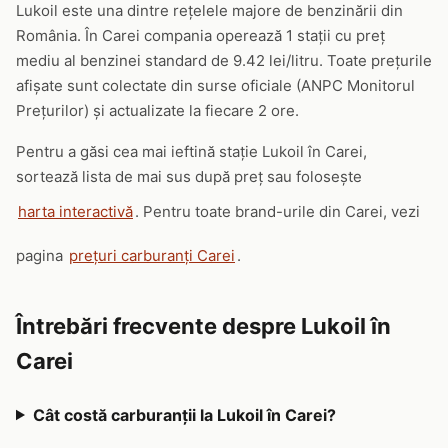
Lukoil este una dintre rețelele majore de benzinării din
România. În Carei compania operează 1 stații cu preț
mediu al benzinei standard de 9.42 lei/litru. Toate prețurile
afișate sunt colectate din surse oficiale (ANPC Monitorul
Prețurilor) și actualizate la fiecare 2 ore.
Pentru a găsi cea mai ieftină stație Lukoil în Carei,
sortează lista de mai sus după preț sau folosește
harta interactivă
. Pentru toate brand-urile din Carei, vezi
pagina
prețuri carburanți Carei
.
Întrebări frecvente despre Lukoil în
Carei
Cât costă carburanții la Lukoil în Carei?