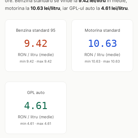
ore. Benzina standard se vinde la
9.42 lei/litru
în medie,
motorina la
10.63 lei/litru
, iar GPL-ul auto la
4.61 lei/litru
.
Benzina standard 95
Motorina standard
9.42
10.63
RON / litru (medie)
RON / litru (medie)
min 9.42 · max 9.42
min 10.63 · max 10.63
GPL auto
4.61
RON / litru (medie)
min 4.61 · max 4.61