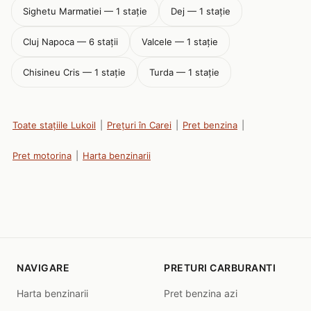
Sighetu Marmatiei — 1 stație
Dej — 1 stație
Cluj Napoca — 6 stații
Valcele — 1 stație
Chisineu Cris — 1 stație
Turda — 1 stație
Toate stațiile Lukoil
|
Prețuri în Carei
|
Pret benzina
|
Pret motorina
|
Harta benzinarii
NAVIGARE
PRETURI CARBURANTI
Harta benzinarii
Pret benzina azi