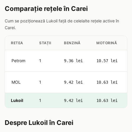
Comparație rețele în Carei
Cum se poziționează Lukoil față de celelalte rețele active în
Carei.
RETEA
STAȚII
BENZINĂ
MOTORINĂ
Petrom
1
9.36 lei
10.57 lei
MOL
1
9.42 lei
10.63 lei
Lukoil
1
9.42 lei
10.63 lei
Despre Lukoil în Carei