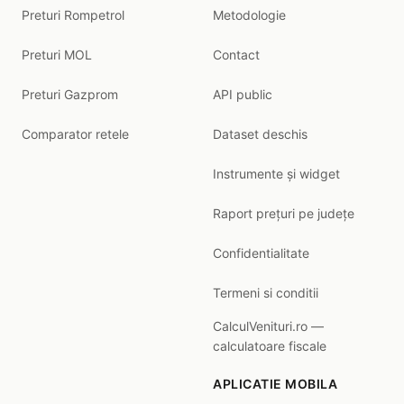
Preturi Rompetrol
Metodologie
Preturi MOL
Contact
Preturi Gazprom
API public
Comparator retele
Dataset deschis
Instrumente și widget
Raport prețuri pe județe
Confidentialitate
Termeni si conditii
CalculVenituri.ro —
calculatoare fiscale
APLICATIE MOBILA