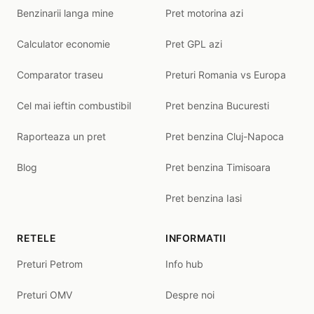
Benzinarii langa mine
Pret motorina azi
Calculator economie
Pret GPL azi
Comparator traseu
Preturi Romania vs Europa
Cel mai ieftin combustibil
Pret benzina Bucuresti
Raporteaza un pret
Pret benzina Cluj-Napoca
Blog
Pret benzina Timisoara
Pret benzina Iasi
RETELE
INFORMATII
Preturi Petrom
Info hub
Preturi OMV
Despre noi