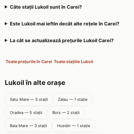
Câte stații Lukoil sunt în Carei?
Este Lukoil mai ieftin decât alte rețele în Carei?
La cât se actualizează prețurile Lukoil Carei?
Toate prețurile în Carei
Toate stațiile Lukoil
Lukoil în alte orașe
Satu Mare — 5 stații
Zalau — 1 stație
Oradea — 5 stații
Bors — 2 stații
Baia Mare — 3 stații
Huedin — 1 stație