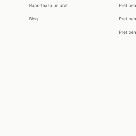
Raporteaza un pret
Pret be
Blog
Pret ben
Pret ben