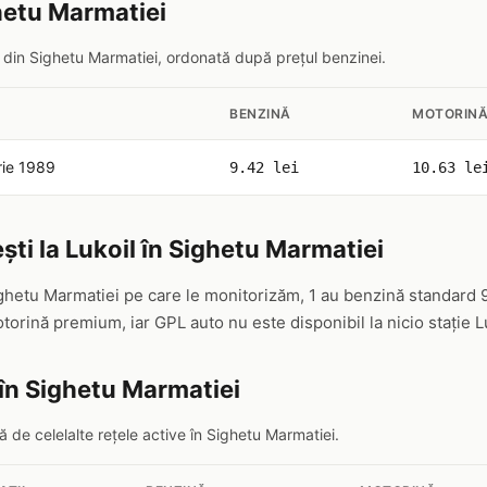
ghetu Marmatiei
il din Sighetu Marmatiei, ordonată după prețul benzinei.
BENZINĂ
MOTORIN
rie 1989
9.42 lei
10.63 le
ști la Lukoil în Sighetu Marmatiei
ighetu Marmatiei pe care le monitorizăm, 1 au benzină standard 9
orină premium, iar GPL auto nu este disponibil la nicio stație L
în Sighetu Marmatiei
 de celelalte rețele active în Sighetu Marmatiei.