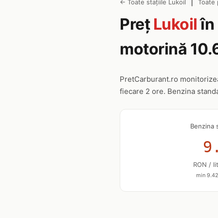
|
← Toate stațiile Lukoil
Toate 
Preț
Lukoil
în
motorină 10.
PretCarburant.ro monitoriz
fiecare 2 ore. Benzina stand
Benzina 
9
RON / li
min 9.42