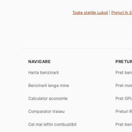
Toate stațiile Lukoil
|
Prețuri în 
NAVIGARE
PRETUR
Harta benzinarii
Pret ben
Benzinarii langa mine
Pret mot
Calculator economie
Pret GPL
Comparator traseu
Preturi 
Cel mai ieftin combustibil
Pret ben