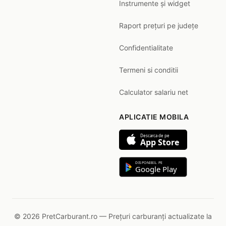
Instrumente și widget
Raport prețuri pe județe
Confidentialitate
Termeni si conditii
Calculator salariu net
APLICATIE MOBILA
Descarca de pe
App Store
DISPONIBIL PE
Google Play
© 2026 PretCarburant.ro — Prețuri carburanți actualizate la