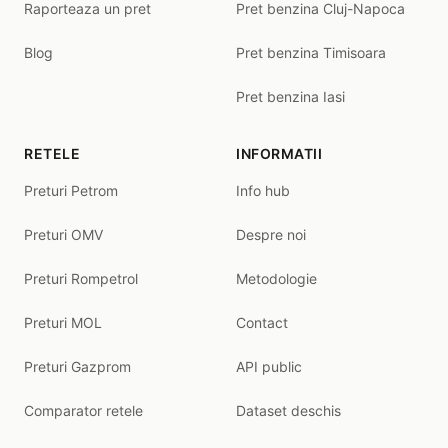
Raporteaza un pret
Pret benzina Cluj-Napoca
Blog
Pret benzina Timisoara
Pret benzina Iasi
RETELE
INFORMATII
Preturi Petrom
Info hub
Preturi OMV
Despre noi
Preturi Rompetrol
Metodologie
Preturi MOL
Contact
Preturi Gazprom
API public
Comparator retele
Dataset deschis