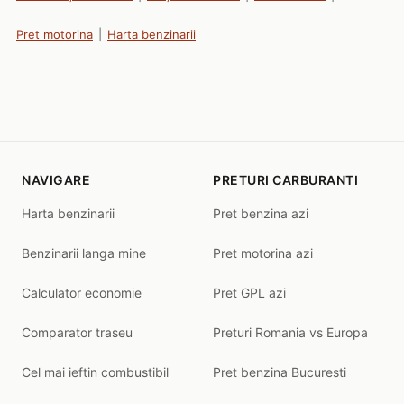
Pret motorina
|
Harta benzinarii
NAVIGARE
PRETURI CARBURANTI
Harta benzinarii
Pret benzina azi
Benzinarii langa mine
Pret motorina azi
Calculator economie
Pret GPL azi
Comparator traseu
Preturi Romania vs Europa
Cel mai ieftin combustibil
Pret benzina Bucuresti