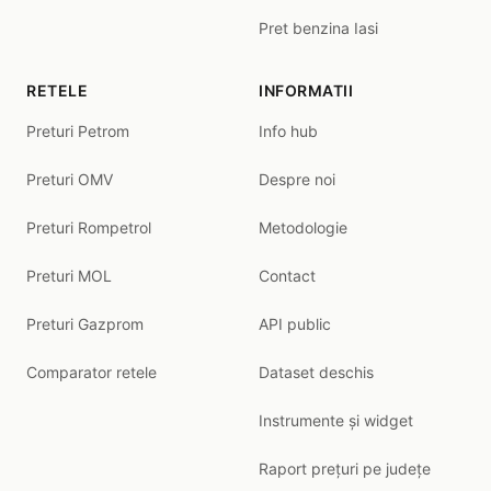
Pret benzina Iasi
RETELE
INFORMATII
Preturi Petrom
Info hub
Preturi OMV
Despre noi
Preturi Rompetrol
Metodologie
Preturi MOL
Contact
Preturi Gazprom
API public
Comparator retele
Dataset deschis
Instrumente și widget
Raport prețuri pe județe