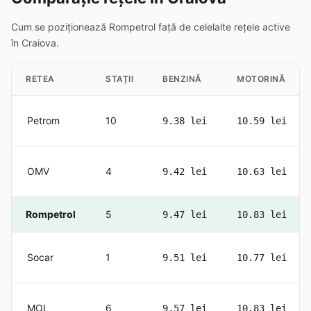
Cum se poziționează Rompetrol față de celelalte rețele active
în Craiova.
RETEA
STAȚII
BENZINĂ
MOTORINĂ
Petrom
10
9.38 lei
10.59 lei
OMV
4
9.42 lei
10.63 lei
Rompetrol
5
9.47 lei
10.83 lei
Socar
1
9.51 lei
10.77 lei
MOL
6
9.57 lei
10.83 lei