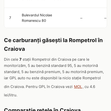
Bulevardul Nicolae
7
—
—
Romanescu 80
Ce carburanți găsești la Rompetrol în
Craiova
Din cele
7
stații Rompetrol din Craiova pe care le
monitorizăm, 5 au benzină standard 95, 5 au motorină
standard, 5 au benzină premium, 5 au motorină premium,
iar GPL auto nu este disponibil la nicio stație Rompetrol
din Craiova. Pentru GPL în Craiova vezi
MOL
, cu 4.6
lei/litru.
Comparație rețele în Craiova