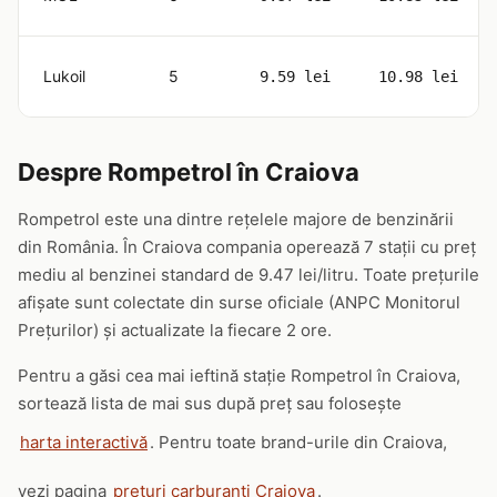
Lukoil
5
9.59 lei
10.98 lei
Despre Rompetrol în Craiova
Rompetrol este una dintre rețelele majore de benzinării
din România. În Craiova compania operează 7 stații cu preț
mediu al benzinei standard de 9.47 lei/litru. Toate prețurile
afișate sunt colectate din surse oficiale (ANPC Monitorul
Prețurilor) și actualizate la fiecare 2 ore.
Pentru a găsi cea mai ieftină stație Rompetrol în Craiova,
sortează lista de mai sus după preț sau folosește
harta interactivă
. Pentru toate brand-urile din Craiova,
vezi pagina
prețuri carburanți Craiova
.