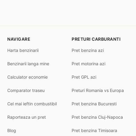
NAVIGARE
PRETURI CARBURANTI
Harta benzinarii
Pret benzina azi
Benzinarii langa mine
Pret motorina azi
Calculator economie
Pret GPL azi
Comparator traseu
Preturi Romania vs Europa
Cel mai ieftin combustibil
Pret benzina Bucuresti
Raporteaza un pret
Pret benzina Cluj-Napoca
Blog
Pret benzina Timisoara