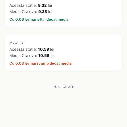
Aceasta statie:
9.32
lei
Media Craiova:
9.38
lei
Cu 0.06 lei mai ieftin decat media
Motorina
Aceasta statie:
10.59
lei
Media Craiova:
10.56
lei
Cu 0.03 lei mai scump decat media
PUBLICITATE