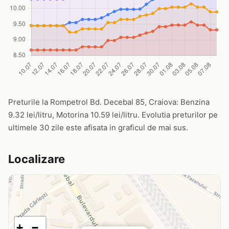
Preturile la Rompetrol Bd. Decebal 85, Craiova: Benzina
9.32 lei/litru, Motorina 10.59 lei/litru. Evolutia preturilor pe
ultimele 30 zile este afisata in graficul de mai sus.
Localizare
+
−