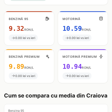
BENZINĂ 95
MOTORINĂ
9.32
10.59
RON/L
RON/L
0.00 lei vs ieri
0.00 lei vs ieri
BENZINĂ PREMIUM
MOTORINĂ PREMIUM
9.89
10.94
RON/L
RON/L
0.00 lei vs ieri
0.00 lei vs ieri
Cum se compara cu media din Craiova
Benzina 95