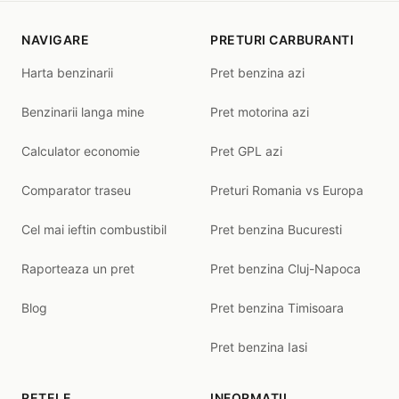
NAVIGARE
PRETURI CARBURANTI
Harta benzinarii
Pret benzina azi
Benzinarii langa mine
Pret motorina azi
Calculator economie
Pret GPL azi
Comparator traseu
Preturi Romania vs Europa
Cel mai ieftin combustibil
Pret benzina Bucuresti
Raporteaza un pret
Pret benzina Cluj-Napoca
Blog
Pret benzina Timisoara
Pret benzina Iasi
RETELE
INFORMATII