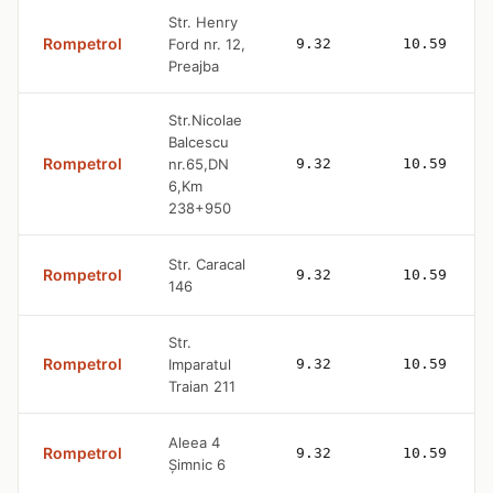
Str. Henry
Rompetrol
Ford nr. 12,
9.32
10.59
Preajba
Str.Nicolae
Balcescu
Rompetrol
nr.65,DN
9.32
10.59
6,Km
238+950
Str. Caracal
Rompetrol
9.32
10.59
146
Str.
Rompetrol
Imparatul
9.32
10.59
Traian 211
Aleea 4
Rompetrol
9.32
10.59
Șimnic 6