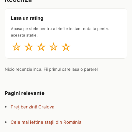
Lasa un rating
Apasa pe stele pentru a trimite instant nota ta pentru
aceasta statie.
☆
☆
☆
☆
☆
Nicio recenzie inca. Fii primul care lasa o parere!
Pagini relevante
Preț benzină Craiova
Cele mai ieftine stații din România