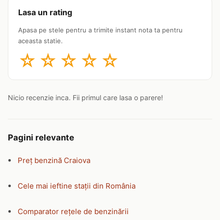
Lasa un rating
Apasa pe stele pentru a trimite instant nota ta pentru
aceasta statie.
☆
☆
☆
☆
☆
Nicio recenzie inca. Fii primul care lasa o parere!
Pagini relevante
Preț benzină Craiova
Cele mai ieftine stații din România
Comparator rețele de benzinării