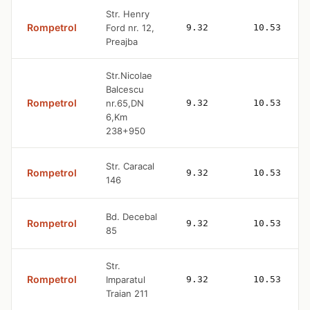
Str. Henry
Rompetrol
Ford nr. 12,
9.32
10.53
Preajba
Str.Nicolae
Balcescu
Rompetrol
nr.65,DN
9.32
10.53
6,Km
238+950
Str. Caracal
Rompetrol
9.32
10.53
146
Bd. Decebal
Rompetrol
9.32
10.53
85
Str.
Rompetrol
Imparatul
9.32
10.53
Traian 211