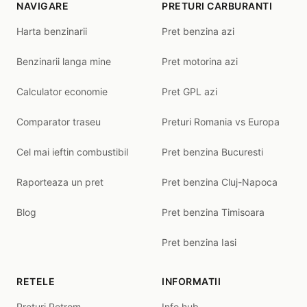
NAVIGARE
PRETURI CARBURANTI
Harta benzinarii
Pret benzina azi
Benzinarii langa mine
Pret motorina azi
Calculator economie
Pret GPL azi
Comparator traseu
Preturi Romania vs Europa
Cel mai ieftin combustibil
Pret benzina Bucuresti
Raporteaza un pret
Pret benzina Cluj-Napoca
Blog
Pret benzina Timisoara
Pret benzina Iasi
RETELE
INFORMATII
Preturi Petrom
Info hub