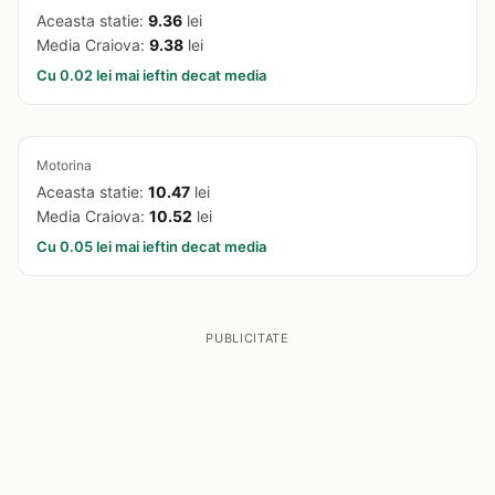
Aceasta statie:
9.36
lei
Media Craiova:
9.38
lei
Cu 0.02 lei mai ieftin decat media
Motorina
Aceasta statie:
10.47
lei
Media Craiova:
10.52
lei
Cu 0.05 lei mai ieftin decat media
PUBLICITATE