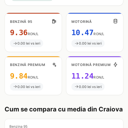
BENZINĂ 95
MOTORINĂ
9.36
10.47
RON/L
RON/L
0.00 lei vs ieri
0.00 lei vs ieri
BENZINĂ PREMIUM
MOTORINĂ PREMIUM
9.84
11.24
RON/L
RON/L
0.00 lei vs ieri
0.00 lei vs ieri
Cum se compara cu media din Craiova
Benzina 95