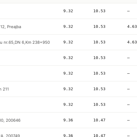
9.32
10.53
—
 12, Preajba
9.32
10.53
4.63
scu nr.65,DN 6,Km 238+950
9.32
10.53
4.63
9.32
10.53
—
9.32
10.53
—
n 211
9.32
10.53
—
9.32
10.53
—
 10, 200646
9.36
10.47
—
62A, 200749
9.36
10.47
—