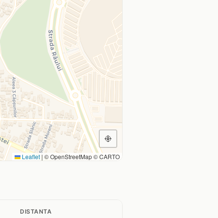
Leaflet
|
© OpenStreetMap © CARTO
DISTANTA