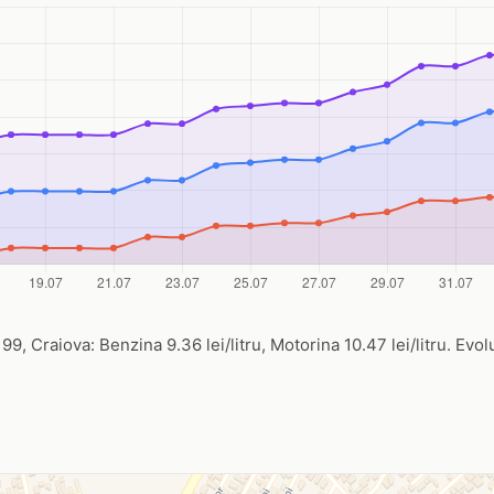
99, Craiova: Benzina 9.36 lei/litru, Motorina 10.47 lei/litru. Evol