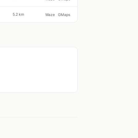
5.2 km
Waze
GMaps