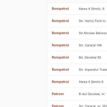
Rompetrol
Aleea 4 Simnic, 6
Rompetrol
Str. Henry Ford nr.
Rompetrol
Str.Nicolae Balce
Rompetrol
Str. Caracal 146
Rompetrol
Bd. Decebal 85
Rompetrol
Str. Imparatul Traia
Rompetrol
Aleea 4 Șimnic 6
Petrom
B-dul Decebal, nr.
Petrom
Str. Caracal, nr. 1