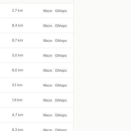
2.7 km
Waze
GMaps
8.4 km
Waze
GMaps
8.7 km
Waze
GMaps
5.0 km
Waze
GMaps
6.0 km
Waze
GMaps
5.1 km
Waze
GMaps
1.6 km
Waze
GMaps
4.7 km
Waze
GMaps
6.3 km
Waze
GMaps