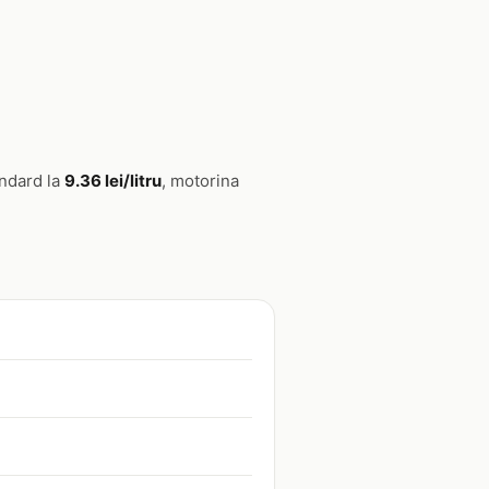
andard la
9.36 lei/litru
, motorina