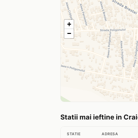
+
−
Statii mai ieftine in Cra
STATIE
ADRESA