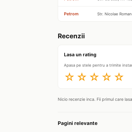
Petrom
Str. Nicolae Roman
Recenzii
Lasa un rating
Apasa pe stele pentru a trimite insta
☆
☆
☆
☆
☆
Nicio recenzie inca. Fii primul care las
Pagini relevante