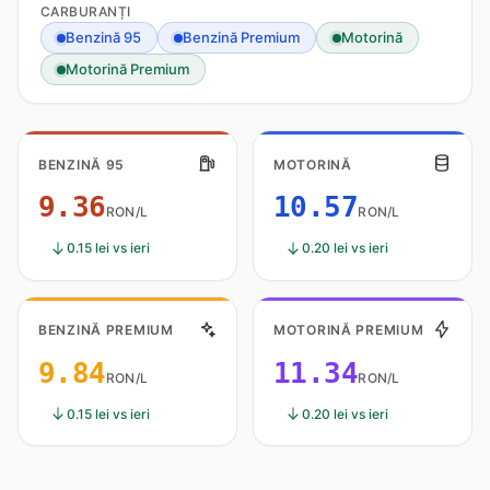
CARBURANȚI
Benzină 95
Benzină Premium
Motorină
Motorină Premium
BENZINĂ 95
MOTORINĂ
9.36
10.57
RON/L
RON/L
0.15 lei vs ieri
0.20 lei vs ieri
BENZINĂ PREMIUM
MOTORINĂ PREMIUM
9.84
11.34
RON/L
RON/L
0.15 lei vs ieri
0.20 lei vs ieri