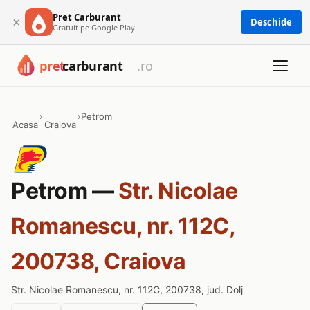
Pret Carburant
×
Deschide
Gratuit pe Google Play
›
›
Petrom
Acasa
Craiova
Petrom —
Str. Nicolae
Romanescu, nr. 112C,
200738, Craiova
Str. Nicolae Romanescu, nr. 112C, 200738, jud. Dolj