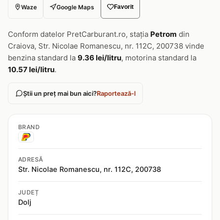
Waze
Google Maps
Favorit
Conform datelor PretCarburant.ro, stația
Petrom
din
Craiova, Str. Nicolae Romanescu, nr. 112C, 200738 vinde
benzina standard la
9.36 lei/litru
, motorina standard la
10.57 lei/litru
.
Știi un preț mai bun aici?
Raportează-l
BRAND
ADRESĂ
Str. Nicolae Romanescu, nr. 112C, 200738
JUDEȚ
Dolj