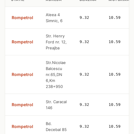
Aleea 4
Rompetrol
9.32
10.59
Simnic, 6
Str. Henry
Rompetrol
Ford nr. 12,
9.32
10.59
Preajba
Str.Nicolae
Balcescu
Rompetrol
nr.65,DN
9.32
10.59
6,Km
238+950
Str. Caracal
Rompetrol
9.32
10.59
146
Bd.
Rompetrol
9.32
10.59
Decebal 85