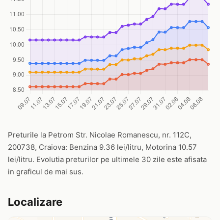
Preturile la Petrom Str. Nicolae Romanescu, nr. 112C,
200738, Craiova: Benzina 9.36 lei/litru, Motorina 10.57
lei/litru. Evolutia preturilor pe ultimele 30 zile este afisata
in graficul de mai sus.
Localizare