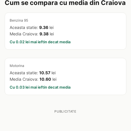
Cum se compara cu media din Craiova
Benzina 95
Aceasta statie:
9.36
lei
Media Craiova:
9.38
lei
Cu 0.02 lei mai ieftin decat media
Motorina
Aceasta statie:
10.57
lei
Media Craiova:
10.60
lei
Cu 0.03 lei mai ieftin decat media
PUBLICITATE