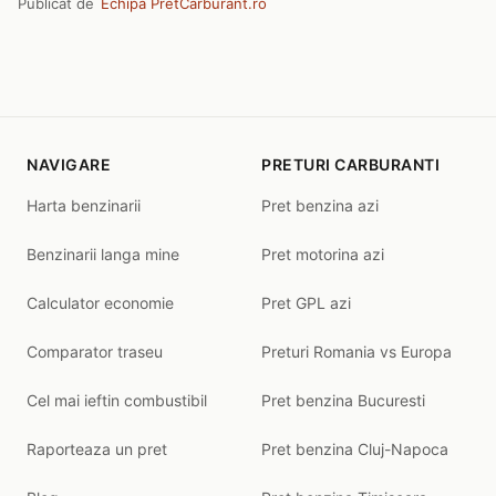
Publicat de
Echipa PretCarburant.ro
NAVIGARE
PRETURI CARBURANTI
Harta benzinarii
Pret benzina azi
Benzinarii langa mine
Pret motorina azi
Calculator economie
Pret GPL azi
Comparator traseu
Preturi Romania vs Europa
Cel mai ieftin combustibil
Pret benzina Bucuresti
Raporteaza un pret
Pret benzina Cluj-Napoca