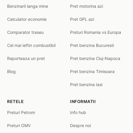
Benzinarii langa mine
Pret motorina azi
Calculator economie
Pret GPL azi
Comparator traseu
Preturi Romania vs Europa
Cel mai ieftin combustibil
Pret benzina Bucuresti
Raporteaza un pret
Pret benzina Cluj-Napoca
Blog
Pret benzina Timisoara
Pret benzina Iasi
RETELE
INFORMATII
Preturi Petrom
Info hub
Preturi OMV
Despre noi