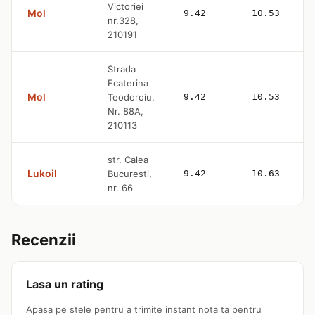
Victoriei
Mol
9.42
10.53
nr.328,
210191
Strada
Ecaterina
Mol
Teodoroiu,
9.42
10.53
Nr. 88A,
210113
str. Calea
Lukoil
Bucuresti,
9.42
10.63
nr. 66
Recenzii
Lasa un rating
Apasa pe stele pentru a trimite instant nota ta pentru