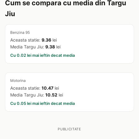
Cum se compara cu media din Targu
Jiu
Benzina 95
Aceasta statie:
9.36
lei
Media Targu Jiu:
9.38
lei
Cu 0.02 lei mai ieftin decat media
Motorina
Aceasta statie:
10.47
lei
Media Targu Jiu:
10.52
lei
Cu 0.05 lei mai ieftin decat media
PUBLICITATE