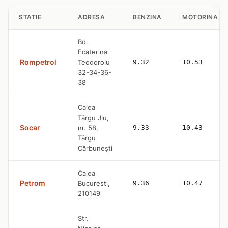
STATIE
ADRESA
BENZINA
MOTORINA
Bd.
Ecaterina
Rompetrol
Teodoroiu
9.32
10.53
32-34-36-
38
Calea
Târgu Jiu,
Socar
nr. 58,
9.33
10.43
Târgu
Cărbunești
Calea
Petrom
Bucuresti,
9.36
10.47
210149
Str.