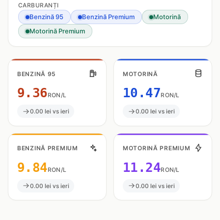
CARBURANȚI
Benzină 95
Benzină Premium
Motorină
Motorină Premium
BENZINĂ 95
MOTORINĂ
9.36
10.47
RON/L
RON/L
0.00 lei vs ieri
0.00 lei vs ieri
BENZINĂ PREMIUM
MOTORINĂ PREMIUM
9.84
11.24
RON/L
RON/L
0.00 lei vs ieri
0.00 lei vs ieri