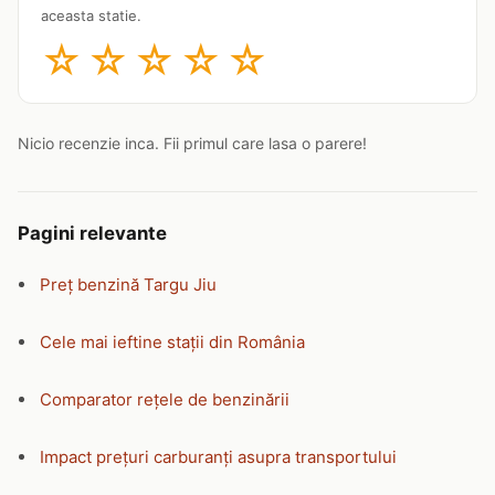
aceasta statie.
☆
☆
☆
☆
☆
Nicio recenzie inca. Fii primul care lasa o parere!
Pagini relevante
Preț benzină Targu Jiu
Cele mai ieftine stații din România
Comparator rețele de benzinării
Impact prețuri carburanți asupra transportului