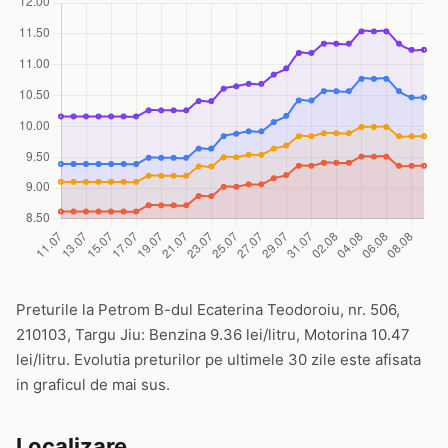
Preturile la Petrom B-dul Ecaterina Teodoroiu, nr. 506,
210103, Targu Jiu: Benzina 9.36 lei/litru, Motorina 10.47
lei/litru. Evolutia preturilor pe ultimele 30 zile este afisata
in graficul de mai sus.
Localizare