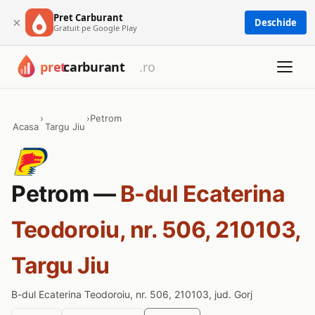
Pret Carburant
×
Deschide
Gratuit pe Google Play
›
›
Petrom
Acasa
Targu Jiu
Petrom —
B-dul Ecaterina
Teodoroiu, nr. 506, 210103,
Targu Jiu
B-dul Ecaterina Teodoroiu, nr. 506, 210103, jud. Gorj