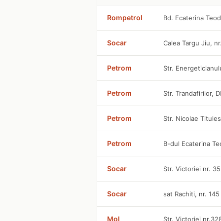
Rompetrol
Bd. Ecaterina Teo
Socar
Calea Targu Jiu, nr
Petrom
Str. Energeticianul
Petrom
Str. Trandafirilor,
Petrom
Str. Nicolae Titule
Petrom
B-dul Ecaterina Te
Socar
Str. Victoriei nr. 3
Socar
sat Rachiti, nr. 145
Mol
Str. Victoriei nr.3