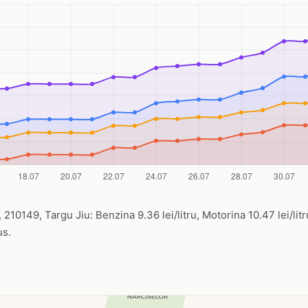
210149, Targu Jiu: Benzina 9.36 lei/litru, Motorina 10.47 lei/litr
us.