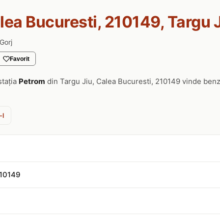
lea Bucuresti, 210149, Targu 
Gorj
Favorit
stația
Petrom
din Targu Jiu, Calea Bucuresti, 210149 vinde benz
-l
210149