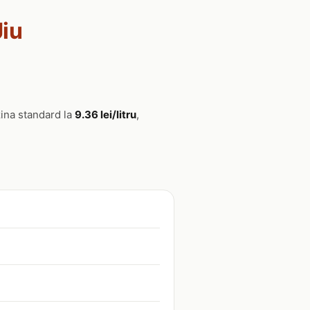
Jiu
ina standard la
9.36 lei/litru
,