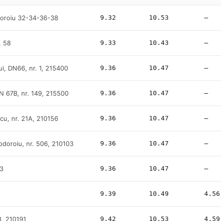
doroiu 32-34-36-38
9.32
10.53
—
. 58
9.33
10.43
—
ui, DN66, nr. 1, 215400
9.36
10.47
—
 DN 67B, nr. 149, 215500
9.36
10.47
—
scu, nr. 21A, 210156
9.36
10.47
—
odoroiu, nr. 506, 210103
9.36
10.47
—
53
9.36
10.47
—
9.39
10.49
4.56
28, 210191
9.42
10.53
4.59