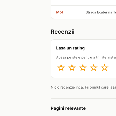
Mol
Strada Ecaterina T
Recenzii
Lasa un rating
Apasa pe stele pentru a trimite insta
☆
☆
☆
☆
☆
Nicio recenzie inca. Fii primul care las
Pagini relevante