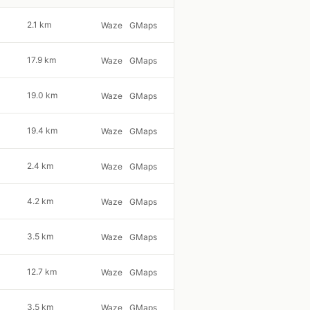
2.1 km
Waze
GMaps
17.9 km
Waze
GMaps
19.0 km
Waze
GMaps
19.4 km
Waze
GMaps
2.4 km
Waze
GMaps
4.2 km
Waze
GMaps
3.5 km
Waze
GMaps
12.7 km
Waze
GMaps
3.5 km
Waze
GMaps