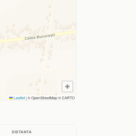
Leaflet
|
© OpenStreetMap © CARTO
DISTANTA