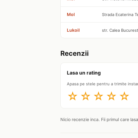
Mol
Strada Ecaterina T
Lukoil
str. Calea Bucurest
Recenzii
Lasa un rating
Apasa pe stele pentru a trimite insta
☆
☆
☆
☆
☆
Nicio recenzie inca. Fii primul care las