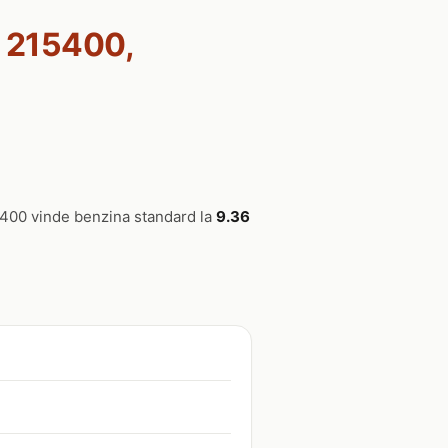
1, 215400,
15400 vinde benzina standard la
9.36