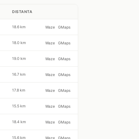
DISTANTA
18.6 km
Waze
GMaps
18.0 km
Waze
GMaps
19.0 km
Waze
GMaps
16.7 km
Waze
GMaps
17.8 km
Waze
GMaps
15.5 km
Waze
GMaps
18.4 km
Waze
GMaps
15.6 km
Waze
GMaps