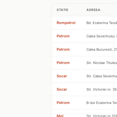
STATIE
ADRESA
Rompetrol
Bd. Ecaterina Teo
Petrom
Calea Severinului
Petrom
Calea Bucuresti, 2
Petrom
Str. Nicolae Titule
Socar
Str. Calea Severinu
Socar
Str. Victoriei nr. 3
Petrom
B-dul Ecaterina Te
Mol
Str. Victoriei nr.3