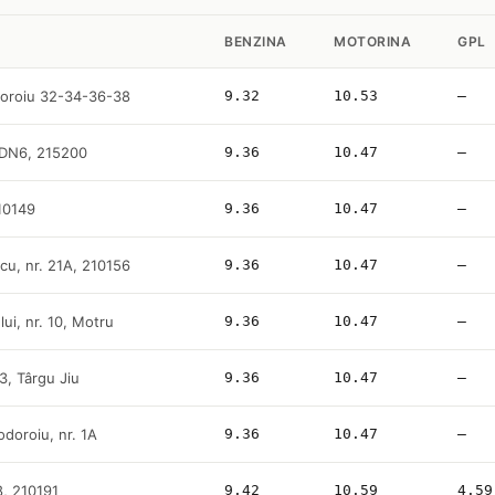
BENZINA
MOTORINA
GPL
doroiu 32-34-36-38
9.32
10.53
—
, DN6, 215200
9.36
10.47
—
10149
9.36
10.47
—
scu, nr. 21A, 210156
9.36
10.47
—
lui, nr. 10, Motru
9.36
10.47
—
53, Târgu Jiu
9.36
10.47
—
odoroiu, nr. 1A
9.36
10.47
—
28, 210191
9.42
10.59
4.59