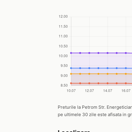
Preturile la Petrom Str. Energetician
pe ultimele 30 zile este afisata in g