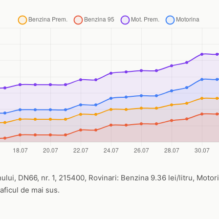
ului, DN66, nr. 1, 215400, Rovinari: Benzina 9.36 lei/litru, Motorin
raficul de mai sus.