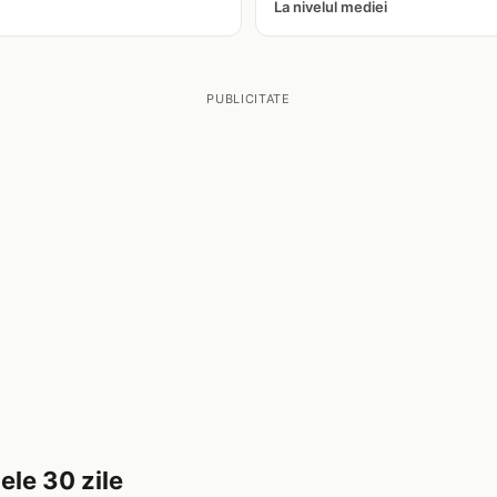
La nivelul mediei
PUBLICITATE
ele 30 zile