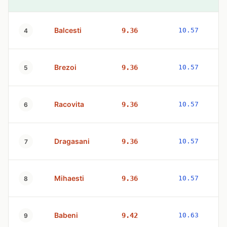
Balcesti
9.36
10.57
4
Brezoi
9.36
10.57
5
Racovita
9.36
10.57
6
Dragasani
9.36
10.57
7
Mihaesti
9.36
10.57
8
Babeni
9.42
10.63
9