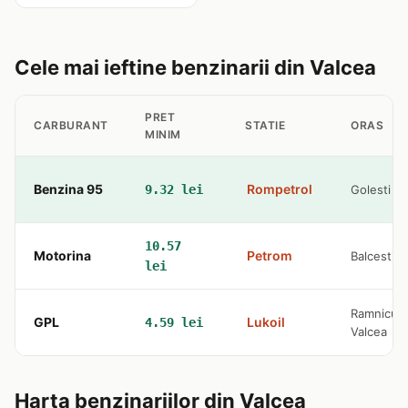
Cele mai ieftine benzinarii din Valcea
PRET
CARBURANT
STATIE
ORAS
MINIM
Benzina 95
Rompetrol
9.32 lei
Golesti
10.57
Motorina
Petrom
Balcesti
lei
Ramnicu
GPL
Lukoil
4.59 lei
Valcea
Harta benzinariilor din Valcea