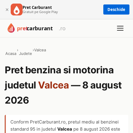
Pret Carburant
×
Deschide
Gratuit pe Google Play
›
›
Valcea
Acasa
Judete
Pret benzina si motorina
judetul
Valcea
— 8 august
2026
Conform PretCarburant.ro, pretul mediu al benzinei
standard 95 in judetul
Valcea
pe
8 august 2026
este