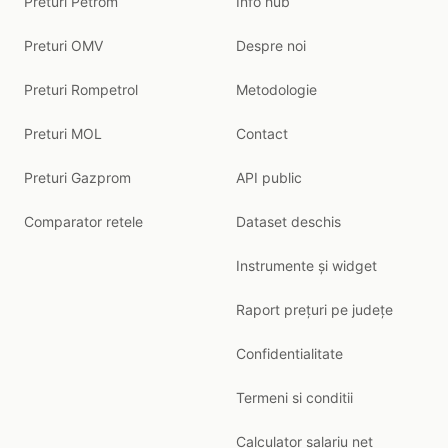
Preturi Petrom
Info hub
Preturi OMV
Despre noi
Preturi Rompetrol
Metodologie
Preturi MOL
Contact
Preturi Gazprom
API public
Comparator retele
Dataset deschis
Instrumente și widget
Raport prețuri pe județe
Confidentialitate
Termeni si conditii
Calculator salariu net