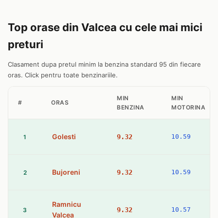
Top orase din Valcea cu cele mai mici
preturi
Clasament dupa pretul minim la benzina standard 95 din fiecare
oras. Click pentru toate benzinariile.
MIN
MIN
#
ORAS
BENZINA
MOTORINA
Golesti
9.32
10.59
1
Bujoreni
9.32
10.59
2
Ramnicu
9.32
10.57
3
Valcea