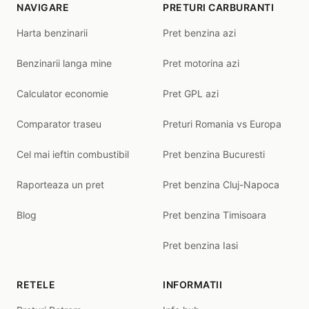
NAVIGARE
PRETURI CARBURANTI
Harta benzinarii
Pret benzina azi
Benzinarii langa mine
Pret motorina azi
Calculator economie
Pret GPL azi
Comparator traseu
Preturi Romania vs Europa
Cel mai ieftin combustibil
Pret benzina Bucuresti
Raporteaza un pret
Pret benzina Cluj-Napoca
Blog
Pret benzina Timisoara
Pret benzina Iasi
RETELE
INFORMATII