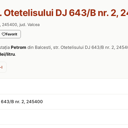
r. Otetelisului DJ 643/B nr. 2,
2, 245400, jud. Valcea
Favorit
stația
Petrom
din Balcesti, str. Otetelisului DJ 643/B nr. 2, 24
lei/litru
.
-l
DJ 643/B nr. 2, 245400