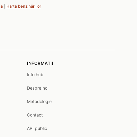
ia
|
Harta benzinăriilor
INFORMATII
Info hub
Despre noi
Metodologie
Contact
API public