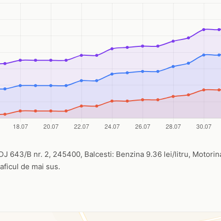
 DJ 643/B nr. 2, 245400, Balcesti: Benzina 9.36 lei/litru, Motorina 
raficul de mai sus.