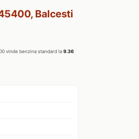
 245400, Balcesti
5400 vinde benzina standard la
9.36