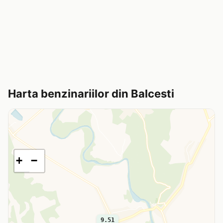
Harta benzinariilor din Balcesti
+
−
9.51