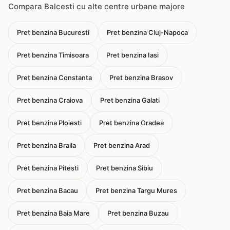
Compara Balcesti cu alte centre urbane majore
Pret benzina Bucuresti
Pret benzina Cluj-Napoca
Pret benzina Timisoara
Pret benzina Iasi
Pret benzina Constanta
Pret benzina Brasov
Pret benzina Craiova
Pret benzina Galati
Pret benzina Ploiesti
Pret benzina Oradea
Pret benzina Braila
Pret benzina Arad
Pret benzina Pitesti
Pret benzina Sibiu
Pret benzina Bacau
Pret benzina Targu Mures
Pret benzina Baia Mare
Pret benzina Buzau