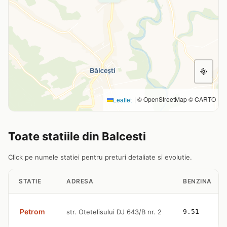
|
© OpenStreetMap © CARTO
Leaflet
Toate statiile din Balcesti
Click pe numele statiei pentru preturi detaliate si evolutie.
STATIE
ADRESA
BENZINA
Petrom
str. Otetelisului DJ 643/B nr. 2
9.51