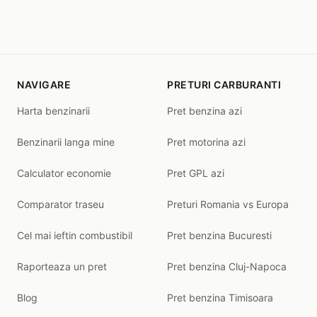
NAVIGARE
PRETURI CARBURANTI
Harta benzinarii
Pret benzina azi
Benzinarii langa mine
Pret motorina azi
Calculator economie
Pret GPL azi
Comparator traseu
Preturi Romania vs Europa
Cel mai ieftin combustibil
Pret benzina Bucuresti
Raporteaza un pret
Pret benzina Cluj-Napoca
Blog
Pret benzina Timisoara