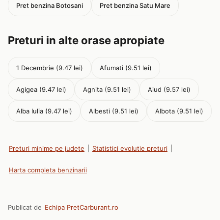
Pret benzina Botosani
Pret benzina Satu Mare
Preturi in alte orase apropiate
1 Decembrie (9.47 lei)
Afumati (9.51 lei)
Agigea (9.47 lei)
Agnita (9.51 lei)
Aiud (9.57 lei)
Alba Iulia (9.47 lei)
Albesti (9.51 lei)
Albota (9.51 lei)
Preturi minime pe judete
|
Statistici evolutie preturi
|
Harta completa benzinarii
Publicat de
Echipa PretCarburant.ro