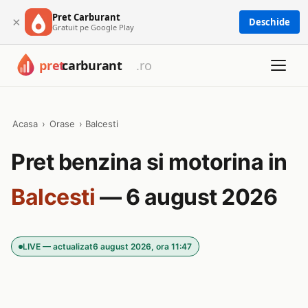
Pret Carburant
×
Deschide
Gratuit pe Google Play
Acasa
›
Orase
›
Balcesti
Pret benzina si motorina in
Balcesti
— 6 august 2026
LIVE — actualizat
6 august 2026, ora 11:47