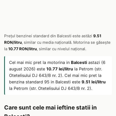
Prețul benzinei standard din Balcesti este astăzi
9.51
RON/litru
, similar cu media națională. Motorina se găsește
la
10.77 RON/litru
, similar cu nivelul național.
Cel mai mic pret la motorina in
Balcesti
astazi (6
august 2026) este
10.77 lei/litru
la Petrom (str.
Otetelisului DJ 643/B nr. 2). Cel mai mic pret la
benzina standard 95 in Balcesti este
9.51 lei/litru
la Petrom (str. Otetelisului DJ 643/B nr. 2).
Care sunt cele mai ieftine statii in