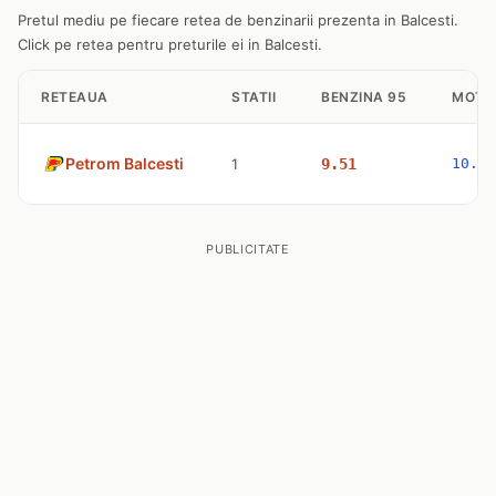
Pretul mediu pe fiecare retea de benzinarii prezenta in Balcesti.
Click pe retea pentru preturile ei in Balcesti.
RETEAUA
STATII
BENZINA 95
MOTO
Petrom Balcesti
1
9.51
10.77
PUBLICITATE