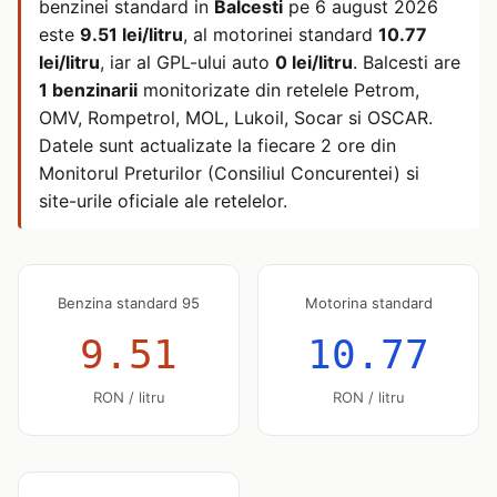
benzinei standard in
Balcesti
pe
6 august 2026
este
9.51 lei/litru
, al motorinei standard
10.77
lei/litru
, iar al GPL-ului auto
0 lei/litru
. Balcesti are
1 benzinarii
monitorizate din retelele Petrom,
OMV, Rompetrol, MOL, Lukoil, Socar si OSCAR.
Datele sunt actualizate la fiecare 2 ore din
Monitorul Preturilor (Consiliul Concurentei) si
site-urile oficiale ale retelelor.
Benzina standard 95
Motorina standard
9.51
10.77
RON / litru
RON / litru