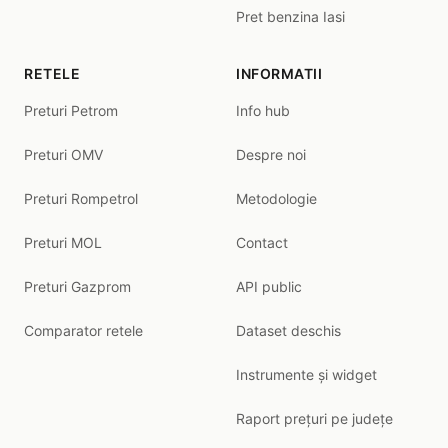
Pret benzina Iasi
RETELE
INFORMATII
Preturi Petrom
Info hub
Preturi OMV
Despre noi
Preturi Rompetrol
Metodologie
Preturi MOL
Contact
Preturi Gazprom
API public
Comparator retele
Dataset deschis
Instrumente și widget
Raport prețuri pe județe