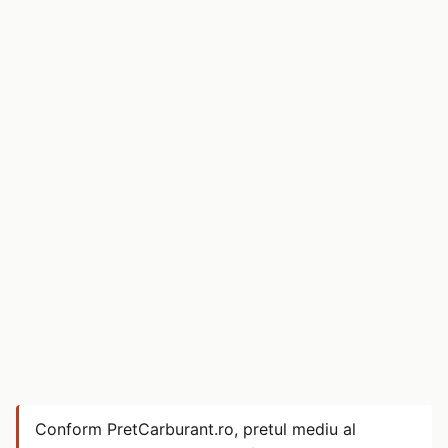
Conform PretCarburant.ro, pretul mediu al