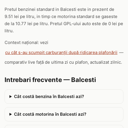
Pretul benzinei standard in Balcesti este in prezent de
9.51 lei pe litru, in timp ce motorina standard se gaseste
de la 10.77 lei pe litru. Pretul GPL-ului auto este de 0 lei pe
litru.
Context național: vezi
cu cât s-au scumpit carburanții după ridicarea plafonării
—
comparativ live față de ultima zi cu plafon, actualizat zilnic.
Intrebari frecvente — Balcesti
Cât costă benzina în Balcesti azi?
Cât costă motorina în Balcesti azi?