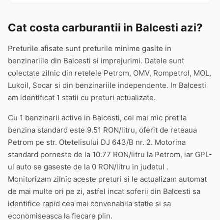
Cat costa carburantii in Balcesti azi?
Preturile afisate sunt preturile minime gasite in
benzinariile din Balcesti si imprejurimi. Datele sunt
colectate zilnic din retelele Petrom, OMV, Rompetrol, MOL,
Lukoil, Socar si din benzinariile independente. In Balcesti
am identificat 1 statii cu preturi actualizate.
Cu 1 benzinarii active in Balcesti, cel mai mic pret la
benzina standard este 9.51 RON/litru, oferit de reteaua
Petrom pe str. Otetelisului DJ 643/B nr. 2. Motorina
standard porneste de la 10.77 RON/litru la Petrom, iar GPL-
ul auto se gaseste de la 0 RON/litru in judetul .
Monitorizam zilnic aceste preturi si le actualizam automat
de mai multe ori pe zi, astfel incat soferii din Balcesti sa
identifice rapid cea mai convenabila statie si sa
economiseasca la fiecare plin.