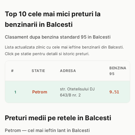
Top 10 cele mai mici preturi la
benzinarii in Balcesti
Clasament dupa benzina standard 95 in Balcesti
Lista actualizata zilnic cu cele mai ieftine benzinarii din Balcesti.
Click pe statie pentru detalii si istoric preturi.
BENZINA
#
STATIE
ADRESA
95
str. Otetelisului DJ
Petrom
9.51
1
643/B nr. 2
Preturi medii pe retele in Balcesti
Petrom — cel mai ieftin lant in Balcesti