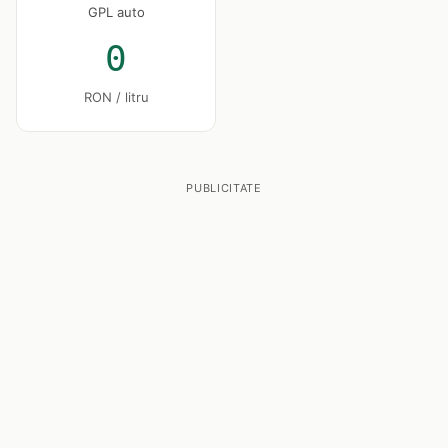
GPL auto
0
RON / litru
PUBLICITATE