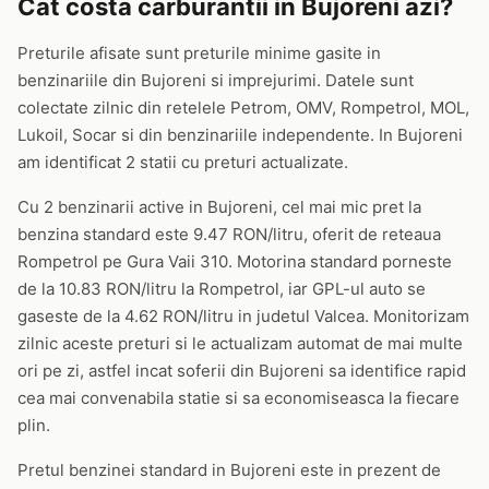
Cat costa carburantii in Bujoreni azi?
Preturile afisate sunt preturile minime gasite in
benzinariile din Bujoreni si imprejurimi. Datele sunt
colectate zilnic din retelele Petrom, OMV, Rompetrol, MOL,
Lukoil, Socar si din benzinariile independente. In Bujoreni
am identificat 2 statii cu preturi actualizate.
Cu 2 benzinarii active in Bujoreni, cel mai mic pret la
benzina standard este 9.47 RON/litru, oferit de reteaua
Rompetrol pe Gura Vaii 310. Motorina standard porneste
de la 10.83 RON/litru la Rompetrol, iar GPL-ul auto se
gaseste de la 4.62 RON/litru in judetul Valcea. Monitorizam
zilnic aceste preturi si le actualizam automat de mai multe
ori pe zi, astfel incat soferii din Bujoreni sa identifice rapid
cea mai convenabila statie si sa economiseasca la fiecare
plin.
Pretul benzinei standard in Bujoreni este in prezent de