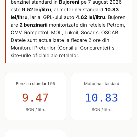
benzinei standard in
Bujoreni
pe
7 august 2026
este
9.52 lei/litru
, al motorinei standard
10.83
lei/litru
, iar al GPL-ului auto
4.62 lei/litru
. Bujoreni
are
2 benzinarii
monitorizate din retelele Petrom,
OMV, Rompetrol, MOL, Lukoil, Socar si OSCAR.
Datele sunt actualizate la fiecare 2 ore din
Monitorul Preturilor (Consiliul Concurentei) si
site-urile oficiale ale retelelor.
Benzina standard 95
Motorina standard
9.47
10.83
RON / litru
RON / litru