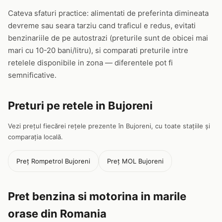
Cateva sfaturi practice: alimentati de preferinta dimineata
devreme sau seara tarziu cand traficul e redus, evitati
benzinariile de pe autostrazi (preturile sunt de obicei mai
mari cu 10-20 bani/litru), si comparati preturile intre
retelele disponibile in zona — diferentele pot fi
semnificative.
Preturi pe retele in Bujoreni
Vezi prețul fiecărei rețele prezente în Bujoreni, cu toate stațiile și
comparația locală.
Preț Rompetrol Bujoreni
Preț MOL Bujoreni
Pret benzina si motorina in marile
orase din Romania