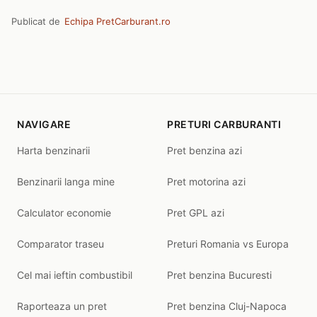
Publicat de
Echipa PretCarburant.ro
NAVIGARE
PRETURI CARBURANTI
Harta benzinarii
Pret benzina azi
Benzinarii langa mine
Pret motorina azi
Calculator economie
Pret GPL azi
Comparator traseu
Preturi Romania vs Europa
Cel mai ieftin combustibil
Pret benzina Bucuresti
Raporteaza un pret
Pret benzina Cluj-Napoca