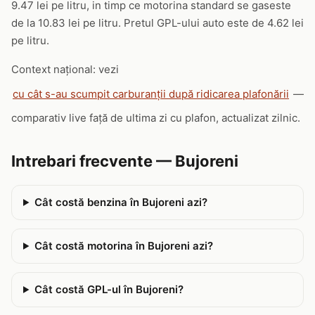
9.47 lei pe litru, in timp ce motorina standard se gaseste
de la 10.83 lei pe litru. Pretul GPL-ului auto este de 4.62 lei
pe litru.
Context național: vezi
cu cât s-au scumpit carburanții după ridicarea plafonării
—
comparativ live față de ultima zi cu plafon, actualizat zilnic.
Intrebari frecvente — Bujoreni
Cât costă benzina în Bujoreni azi?
Cât costă motorina în Bujoreni azi?
Cât costă GPL-ul în Bujoreni?