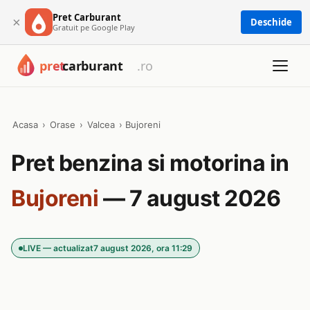
Pret Carburant
×
Deschide
Gratuit pe Google Play
Acasa
›
Orase
›
Valcea
›
Bujoreni
Pret benzina si motorina in
Bujoreni
— 7 august 2026
LIVE — actualizat
7 august 2026, ora 11:29