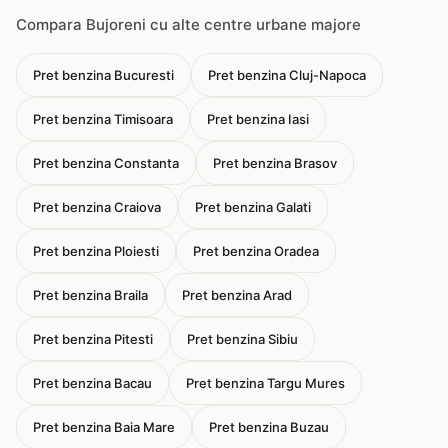
Compara Bujoreni cu alte centre urbane majore
Pret benzina Bucuresti
Pret benzina Cluj-Napoca
Pret benzina Timisoara
Pret benzina Iasi
Pret benzina Constanta
Pret benzina Brasov
Pret benzina Craiova
Pret benzina Galati
Pret benzina Ploiesti
Pret benzina Oradea
Pret benzina Braila
Pret benzina Arad
Pret benzina Pitesti
Pret benzina Sibiu
Pret benzina Bacau
Pret benzina Targu Mures
Pret benzina Baia Mare
Pret benzina Buzau