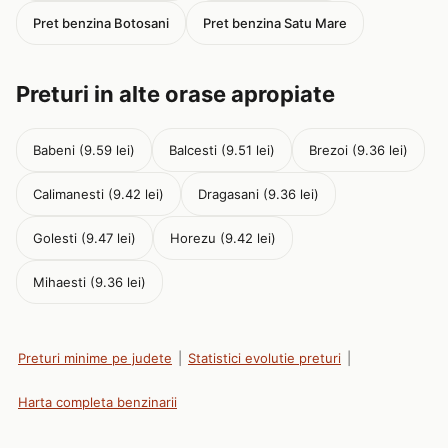
Pret benzina Botosani
Pret benzina Satu Mare
Preturi in alte orase apropiate
Babeni (9.59 lei)
Balcesti (9.51 lei)
Brezoi (9.36 lei)
Calimanesti (9.42 lei)
Dragasani (9.36 lei)
Golesti (9.47 lei)
Horezu (9.42 lei)
Mihaesti (9.36 lei)
Preturi minime pe judete
|
Statistici evolutie preturi
|
Harta completa benzinarii