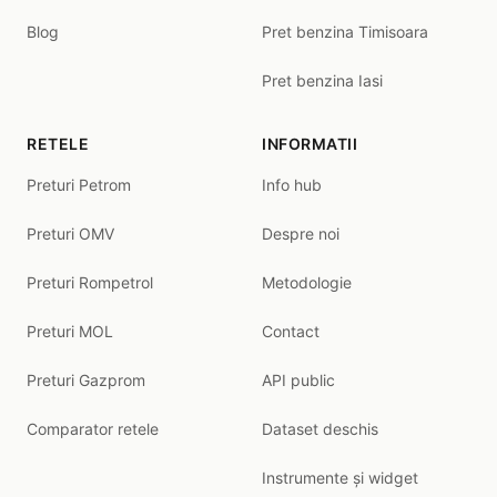
Blog
Pret benzina Timisoara
Pret benzina Iasi
RETELE
INFORMATII
Preturi Petrom
Info hub
Preturi OMV
Despre noi
Preturi Rompetrol
Metodologie
Preturi MOL
Contact
Preturi Gazprom
API public
Comparator retele
Dataset deschis
Instrumente și widget