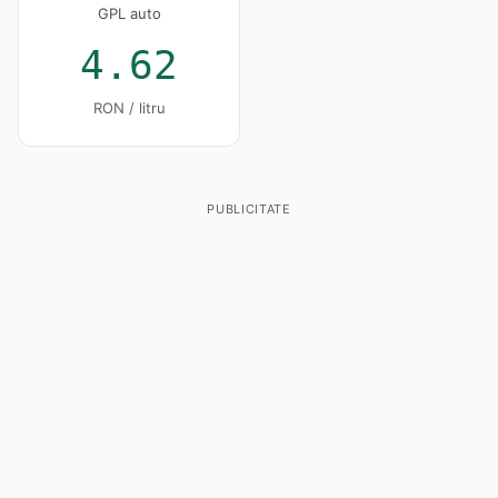
GPL auto
4.62
RON / litru
PUBLICITATE