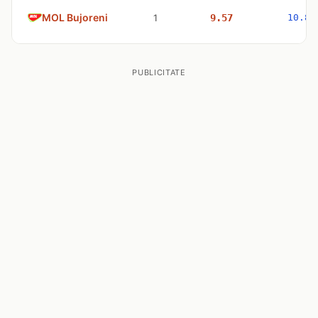
MOL Bujoreni
1
9.57
10.83
PUBLICITATE