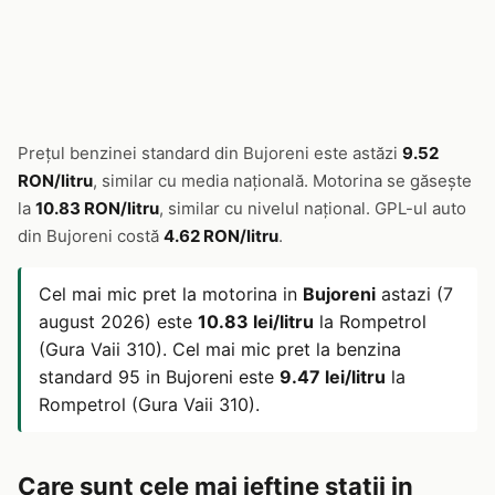
Prețul benzinei standard din Bujoreni este astăzi
9.52
RON/litru
, similar cu media națională. Motorina se găsește
la
10.83 RON/litru
, similar cu nivelul național. GPL-ul auto
din Bujoreni costă
4.62 RON/litru
.
Cel mai mic pret la motorina in
Bujoreni
astazi (7
august 2026) este
10.83 lei/litru
la Rompetrol
(Gura Vaii 310). Cel mai mic pret la benzina
standard 95 in Bujoreni este
9.47 lei/litru
la
Rompetrol (Gura Vaii 310).
Care sunt cele mai ieftine statii in