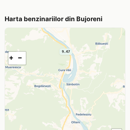
Harta benzinariilor din Bujoreni
9.47
+
−