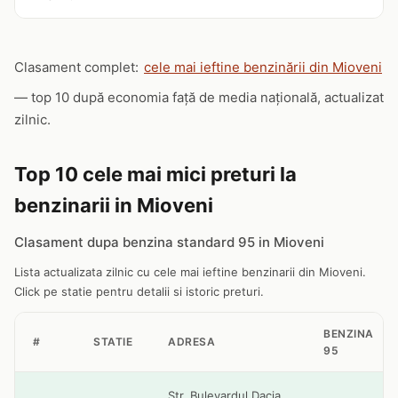
Clasament complet:
cele mai ieftine benzinării din Mioveni
— top 10 după economia față de media națională, actualizat
zilnic.
Top 10 cele mai mici preturi la
benzinarii in Mioveni
Clasament dupa benzina standard 95 in Mioveni
Lista actualizata zilnic cu cele mai ieftine benzinarii din Mioveni.
Click pe statie pentru detalii si istoric preturi.
BENZINA
#
STATIE
ADRESA
95
Str. Bulevardul Dacia,