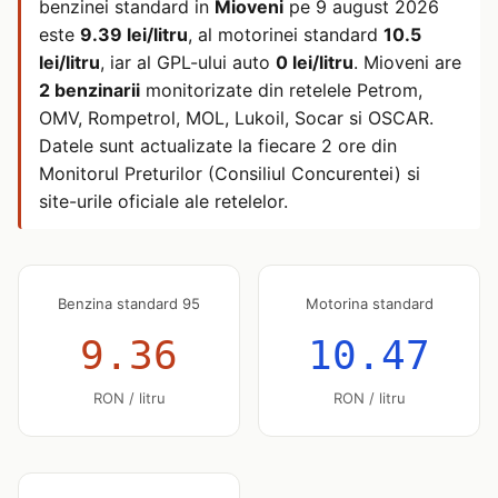
benzinei standard in
Mioveni
pe
9 august 2026
este
9.39 lei/litru
, al motorinei standard
10.5
lei/litru
, iar al GPL-ului auto
0 lei/litru
. Mioveni are
2 benzinarii
monitorizate din retelele Petrom,
OMV, Rompetrol, MOL, Lukoil, Socar si OSCAR.
Datele sunt actualizate la fiecare 2 ore din
Monitorul Preturilor (Consiliul Concurentei) si
site-urile oficiale ale retelelor.
Benzina standard 95
Motorina standard
9.36
10.47
RON / litru
RON / litru