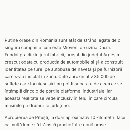
Puține orașe din România sunt atât de strâns legate de o
singură companie cum este Mioveni de uzina Dacia.
Fondat practic în jurul fabricii, orașul din județul Argeș a
crescut odată cu producția de automobile și și-a construit
identitatea pe ture, pe autobuze de navetă și pe furnizorii
care s-au instalat în zonă. Cele aproximativ 35.000 de
suflete care locuiesc aici nu pot fi separate de ceea ce se
întâmplă dincolo de porțile platformei industriale, iar
această realitate se vede inclusiv în felul în care circulă
mașinile pe drumurile județene.
Apropierea de Pitești, la doar aproximativ 10 kilometri, face
ca multă lume să trăiască practic între două orașe.