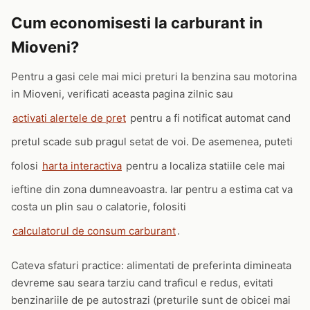
Cum economisesti la carburant in
Mioveni?
Pentru a gasi cele mai mici preturi la benzina sau motorina
in Mioveni, verificati aceasta pagina zilnic sau
activati alertele de pret
pentru a fi notificat automat cand
pretul scade sub pragul setat de voi. De asemenea, puteti
folosi
harta interactiva
pentru a localiza statiile cele mai
ieftine din zona dumneavoastra. Iar pentru a estima cat va
costa un plin sau o calatorie, folositi
calculatorul de consum carburant
.
Cateva sfaturi practice: alimentati de preferinta dimineata
devreme sau seara tarziu cand traficul e redus, evitati
benzinariile de pe autostrazi (preturile sunt de obicei mai