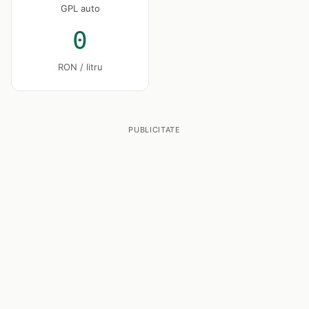
GPL auto
0
RON / litru
PUBLICITATE