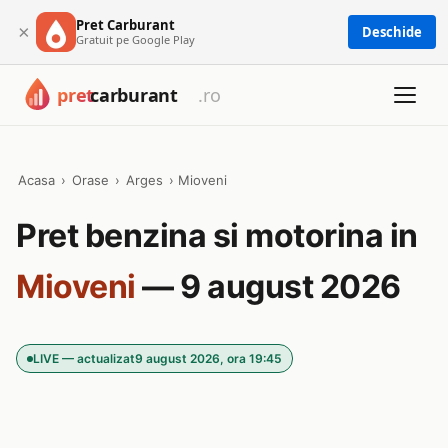
Pret Carburant
×
Deschide
Gratuit pe Google Play
Acasa
›
Orase
›
Arges
›
Mioveni
Pret benzina si motorina in
Mioveni
— 9 august 2026
LIVE — actualizat
9 august 2026, ora 19:45