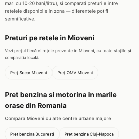
mari cu 10-20 bani/litru), si comparati preturile intre
retelele disponibile in zona — diferentele pot fi
semnificative.
Preturi pe retele in Mioveni
Vezi prețul fiecărei rețele prezente în Mioveni, cu toate stațiile și
comparația locală.
Preț Socar Mioveni
Preț OMV Mioveni
Pret benzina si motorina in marile
orase din Romania
Compara Mioveni cu alte centre urbane majore
Pret benzina Bucuresti
Pret benzina Cluj-Napoca