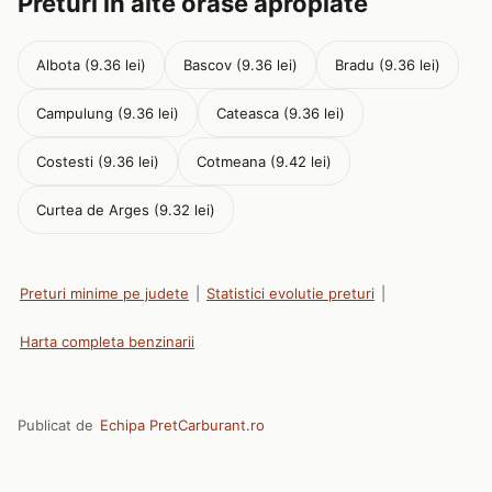
Preturi in alte orase apropiate
Albota (9.36 lei)
Bascov (9.36 lei)
Bradu (9.36 lei)
Campulung (9.36 lei)
Cateasca (9.36 lei)
Costesti (9.36 lei)
Cotmeana (9.42 lei)
Curtea de Arges (9.32 lei)
Preturi minime pe judete
|
Statistici evolutie preturi
|
Harta completa benzinarii
Publicat de
Echipa PretCarburant.ro