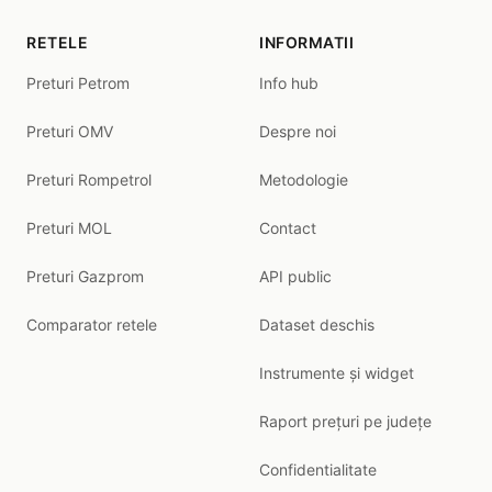
RETELE
INFORMATII
Preturi Petrom
Info hub
Preturi OMV
Despre noi
Preturi Rompetrol
Metodologie
Preturi MOL
Contact
Preturi Gazprom
API public
Comparator retele
Dataset deschis
Instrumente și widget
Raport prețuri pe județe
Confidentialitate