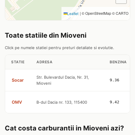
|
© OpenStreetMap © CARTO
Leaflet
Toate statiile din Mioveni
Click pe numele statiei pentru preturi detaliate si evolutie.
STATIE
ADRESA
BENZINA
Str. Bulevardul Dacia, Nr. 31,
Socar
9.36
Mioveni
OMV
B-dul Dacia nr. 133, 115400
9.42
Cat costa carburantii in Mioveni azi?