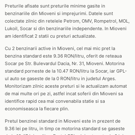
Preturile afisate sunt preturile minime gasite in
benzinariile din Mioveni si imprejurimi. Datele sunt
colectate zilnic din retelele Petrom, OMV, Rompetrol, MOL,
Lukoil, Socar si din benzinariile independente. In Mioveni
am identificat 2 statii cu preturi actualizate.
Cu 2 benzinarii active in Mioveni, cel mai mic pret la
benzina standard este 9.36 RON/litru, oferit de reteaua
Socar pe Str. Bulevardul Dacia, Nr. 31, Mioveni. Motorina
standard porneste de la 10.47 RON/litru la Socar, iar GPL-
ul auto se gaseste de la 0 RON/litru in judetul Arges.
Monitorizam zilnic aceste preturi si le actualizam automat
de mai multe ori pe zi, astfel incat soferii din Mioveni sa
identifice rapid cea mai convenabila statie si sa
economiseasca la fiecare plin.
Pretul benzinei standard in Mioveni este in prezent de
9.36 lei pe litru, in timp ce motorina standard se gaseste