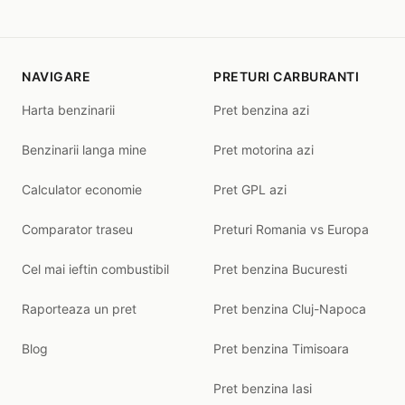
NAVIGARE
PRETURI CARBURANTI
Harta benzinarii
Pret benzina azi
Benzinarii langa mine
Pret motorina azi
Calculator economie
Pret GPL azi
Comparator traseu
Preturi Romania vs Europa
Cel mai ieftin combustibil
Pret benzina Bucuresti
Raporteaza un pret
Pret benzina Cluj-Napoca
Blog
Pret benzina Timisoara
Pret benzina Iasi