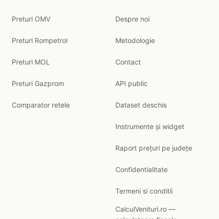
Preturi OMV
Despre noi
Preturi Rompetrol
Metodologie
Preturi MOL
Contact
Preturi Gazprom
API public
Comparator retele
Dataset deschis
Instrumente și widget
Raport prețuri pe județe
Confidentialitate
Termeni si conditii
CalculVenituri.ro —