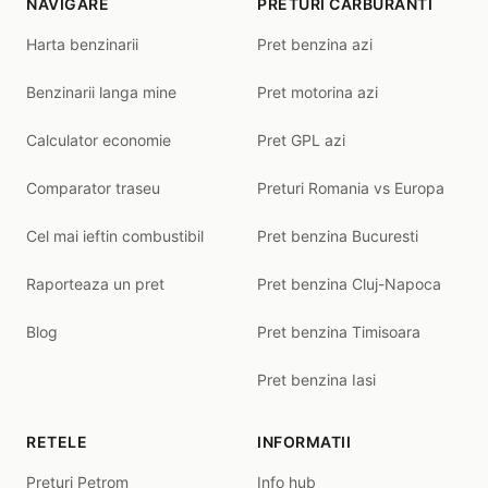
NAVIGARE
PRETURI CARBURANTI
Harta benzinarii
Pret benzina azi
Benzinarii langa mine
Pret motorina azi
Calculator economie
Pret GPL azi
Comparator traseu
Preturi Romania vs Europa
Cel mai ieftin combustibil
Pret benzina Bucuresti
Raporteaza un pret
Pret benzina Cluj-Napoca
Blog
Pret benzina Timisoara
Pret benzina Iasi
RETELE
INFORMATII
Preturi Petrom
Info hub