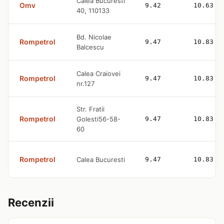
Calea Bucuresti
Omv
9.42
10.63
40, 110133
Bd. Nicolae
Rompetrol
9.47
10.83
Balcescu
Calea Craiovei
Rompetrol
9.47
10.83
nr.127
Str. Fratii
Rompetrol
Golesti56-58-
9.47
10.83
60
Rompetrol
Calea Bucuresti
9.47
10.83
Recenzii