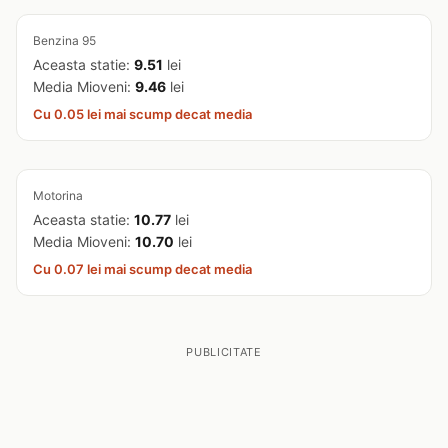
Benzina 95
Aceasta statie:
9.51
lei
Media Mioveni:
9.46
lei
Cu 0.05 lei mai scump decat media
Motorina
Aceasta statie:
10.77
lei
Media Mioveni:
10.70
lei
Cu 0.07 lei mai scump decat media
PUBLICITATE