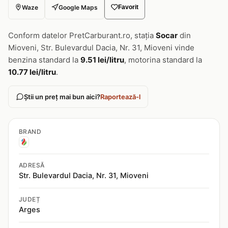
Waze
Google Maps
Favorit
Conform datelor PretCarburant.ro, stația
Socar
din
Mioveni, Str. Bulevardul Dacia, Nr. 31, Mioveni vinde
benzina standard la
9.51 lei/litru
, motorina standard la
10.77 lei/litru
.
Știi un preț mai bun aici?
Raportează-l
BRAND
ADRESĂ
Str. Bulevardul Dacia, Nr. 31, Mioveni
JUDEȚ
Arges