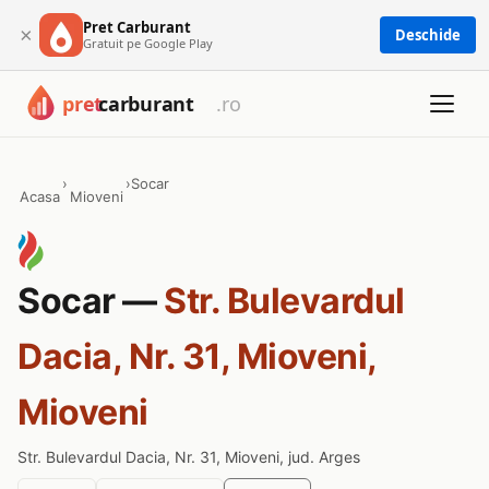
Pret Carburant
×
Deschide
Gratuit pe Google Play
›
›
Socar
Acasa
Mioveni
Socar —
Str. Bulevardul
Dacia, Nr. 31, Mioveni,
Mioveni
Str. Bulevardul Dacia, Nr. 31, Mioveni, jud. Arges