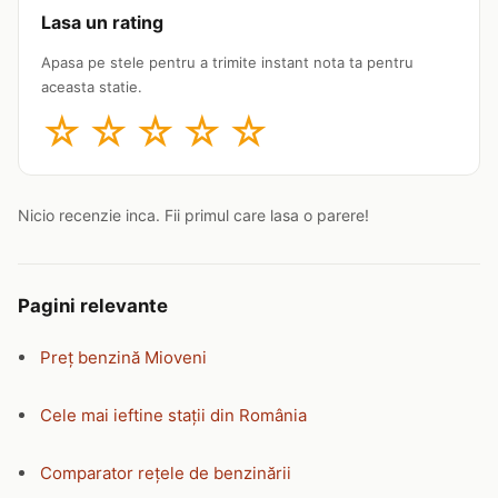
Lasa un rating
Apasa pe stele pentru a trimite instant nota ta pentru
aceasta statie.
☆
☆
☆
☆
☆
Nicio recenzie inca. Fii primul care lasa o parere!
Pagini relevante
Preț benzină Mioveni
Cele mai ieftine stații din România
Comparator rețele de benzinării