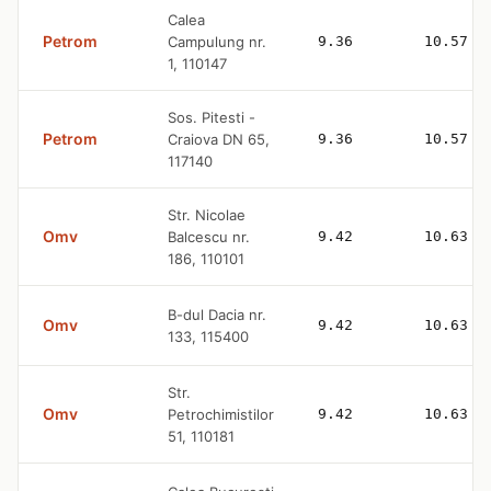
Calea
Petrom
Campulung nr.
9.36
10.57
1, 110147
Sos. Pitesti -
Petrom
Craiova DN 65,
9.36
10.57
117140
Str. Nicolae
Omv
Balcescu nr.
9.42
10.63
186, 110101
B-dul Dacia nr.
Omv
9.42
10.63
133, 115400
Str.
Omv
Petrochimistilor
9.42
10.63
51, 110181