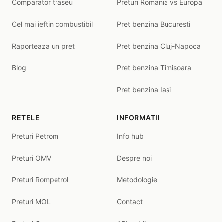
Comparator traseu
Preturi Romania vs Europa
Cel mai ieftin combustibil
Pret benzina Bucuresti
Raporteaza un pret
Pret benzina Cluj-Napoca
Blog
Pret benzina Timisoara
Pret benzina Iasi
RETELE
INFORMATII
Preturi Petrom
Info hub
Preturi OMV
Despre noi
Preturi Rompetrol
Metodologie
Preturi MOL
Contact