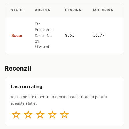
STATIE
ADRESA
BENZINA
MOTORINA
G
Str.
Bulevardul
Socar
Dacia, Nr.
9.51
10.77
—
31,
Mioveni
Recenzii
Lasa un rating
Apasa pe stele pentru a trimite instant nota ta pentru
aceasta statie.
☆
☆
☆
☆
☆