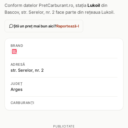
Conform datelor PretCarburant.ro, stația
Lukoil
din
Bascov, str. Serelor, nr. 2 face parte din rețeaua Lukoil.
Știi un preț mai bun aici?
Raportează-l
BRAND
ADRESĂ
str. Serelor, nr. 2
JUDEȚ
Arges
CARBURANȚI
PUBLICITATE