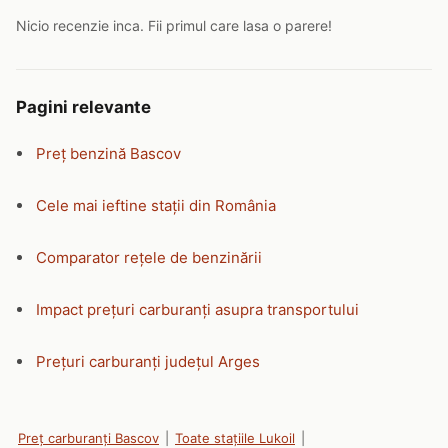
Nicio recenzie inca. Fii primul care lasa o parere!
Pagini relevante
Preț benzină Bascov
Cele mai ieftine stații din România
Comparator rețele de benzinării
Impact prețuri carburanți asupra transportului
Prețuri carburanți județul Arges
Preț carburanți Bascov
|
Toate stațiile Lukoil
|