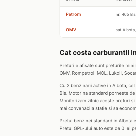
Petrom
nr. 465 Bi
OMV
sat Albota
Cat costa carburantii i
Preturile afisate sunt preturile mini
OMV, Rompetrol, MOL, Lukoil, Socar s
Cu 2 benzinarii active in Albota, ce
Bis. Motorina standard porneste de l
Monitorizam zilnic aceste preturi si 
mai convenabila statie si sa economi
Pretul benzinei standard in Albota es
Pretul GPL-ului auto este de 0 lei pe