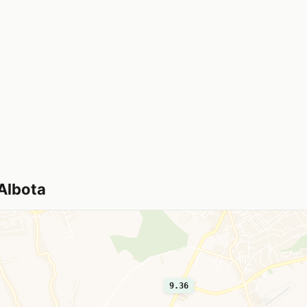
 Albota
9.36