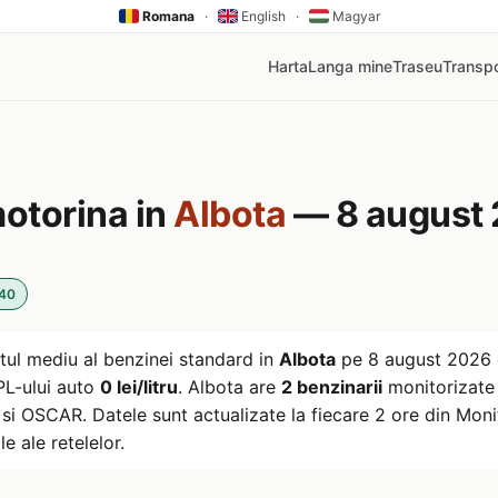
Romana
·
English
·
Magyar
Harta
Langa mine
Traseu
Transpo
motorina in
Albota
— 8 august
:40
tul mediu al benzinei standard in
Albota
pe
8 august 2026
GPL-ului auto
0 lei/litru
. Albota are
2 benzinarii
monitorizate 
i OSCAR. Datele sunt actualizate la fiecare 2 ore din Monito
le ale retelelor.