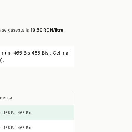
a se găsește la
10.50 RON/litru
,
m (nr. 465 Bis 465 Bis). Cel mai
).
DRESA
r. 465 Bis 465 Bis
r. 465 Bis 465 Bis