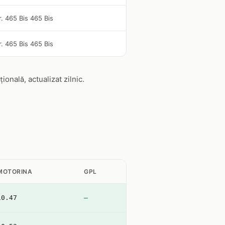
r. 465 Bis 465 Bis
r. 465 Bis 465 Bis
nală, actualizat zilnic.
MOTORINA
GPL
10.47
—