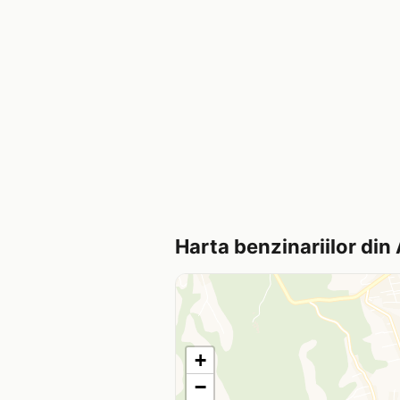
Harta benzinariilor din
+
−