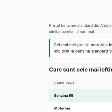
Prețul benzinei standard din Albota
similar cu nivelul național.
Cel mai mic pret la motorina i
mic pret la benzina standard 9
Care sunt cele mai iefti
CARBURANT
Benzina 95
Motorina