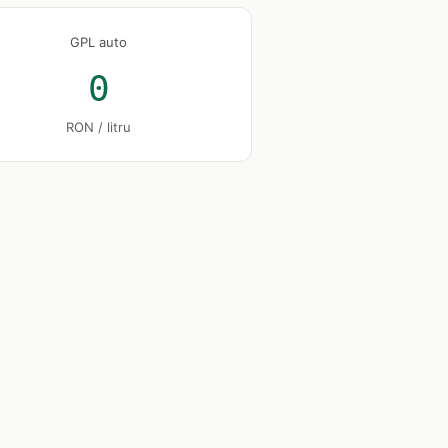
GPL auto
0
RON / litru