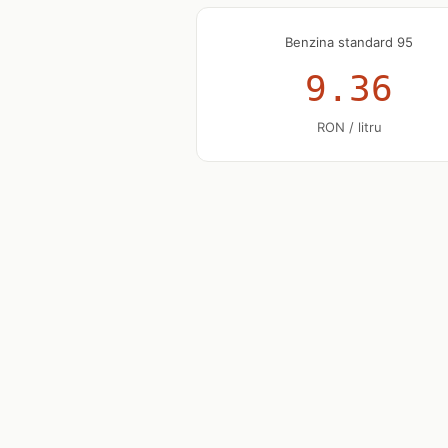
Benzina standard 95
9.36
RON / litru