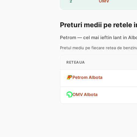
OMV
2
Preturi medii pe retele 
Petrom — cel mai ieftin lant in Alb
Pretul mediu pe fiecare retea de benzinar
RETEAUA
Petrom Albota
OMV Albota