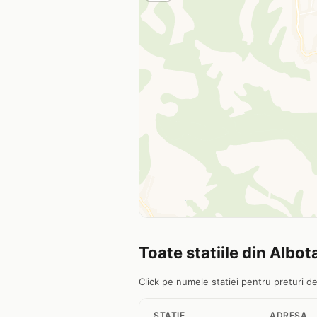
Toate statiile din Albot
Click pe numele statiei pentru preturi det
STATIE
ADRESA