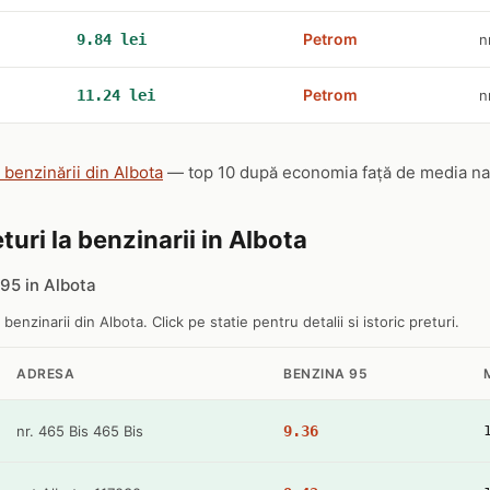
Petrom
9.84 lei
n
Petrom
11.24 lei
n
e benzinării din Albota
— top 10 după economia față de media națio
turi la benzinarii in Albota
95 in Albota
 benzinarii din Albota. Click pe statie pentru detalii si istoric preturi.
ADRESA
BENZINA 95
nr. 465 Bis 465 Bis
9.36