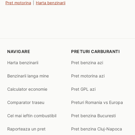
Pret motorina
|
Harta benzinarii
NAVIGARE
PRETURI CARBURANTI
Harta benzinarii
Pret benzina azi
Benzinarii langa mine
Pret motorina azi
Calculator economie
Pret GPL azi
Comparator traseu
Preturi Romania vs Europa
Cel mai ieftin combustibil
Pret benzina Bucuresti
Raporteaza un pret
Pret benzina Cluj-Napoca