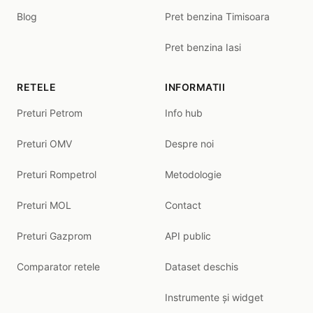
Blog
Pret benzina Timisoara
Pret benzina Iasi
RETELE
INFORMATII
Preturi Petrom
Info hub
Preturi OMV
Despre noi
Preturi Rompetrol
Metodologie
Preturi MOL
Contact
Preturi Gazprom
API public
Comparator retele
Dataset deschis
Instrumente și widget