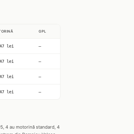
TORINĂ
GPL
47 lei
—
47 lei
—
47 lei
—
47 lei
—
5, 4 au motorină standard, 4