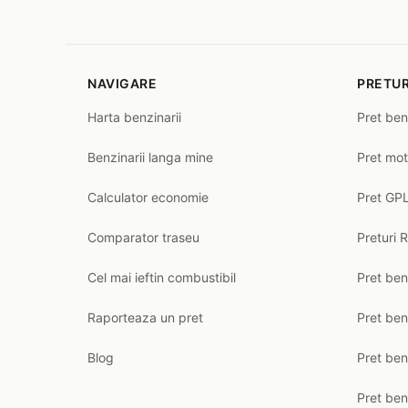
NAVIGARE
PRETUR
Harta benzinarii
Pret ben
Benzinarii langa mine
Pret mot
Calculator economie
Pret GPL
Comparator traseu
Preturi 
Cel mai ieftin combustibil
Pret ben
Raporteaza un pret
Pret be
Blog
Pret ben
Pret ben