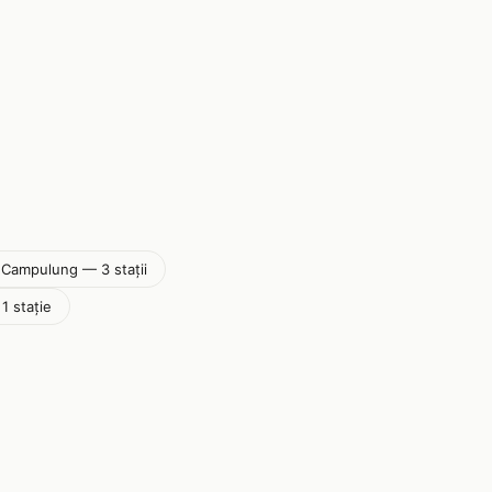
Campulung — 3 stații
1 stație