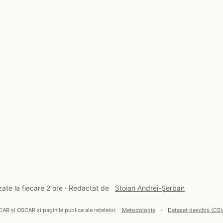
ate la fiecare 2 ore · Redactat de
Stoian Andrei-Șerban
CAR și OSCAR și paginile publice ale rețelelor.
Metodologie
·
Dataset deschis (CS