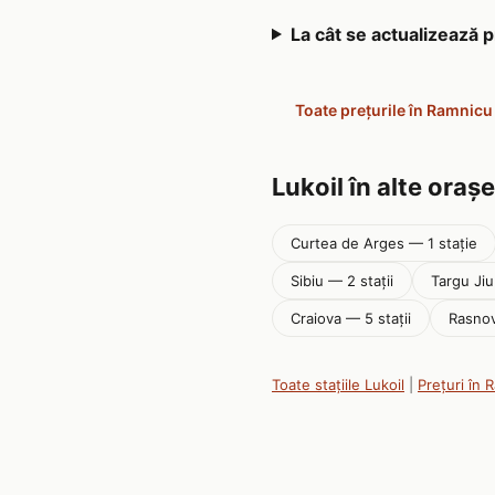
La cât se actualizează 
Toate prețurile în Ramnicu
Lukoil în alte orașe
Curtea de Arges — 1 stație
Sibiu — 2 stații
Targu Jiu
Craiova — 5 stații
Rasnov
Toate stațiile Lukoil
|
Prețuri în 