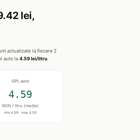
.42 lei,
nt actualizate la fiecare 2
ul auto la
4.59 lei/litru
.
GPL auto
4.59
RON / litru (medie)
min 4.59 · max 4.59