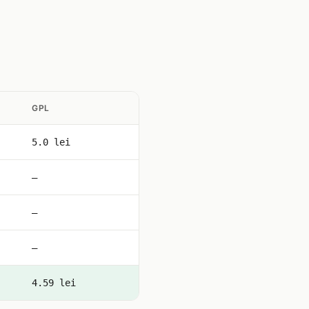
GPL
5.0 lei
—
—
—
4.59 lei