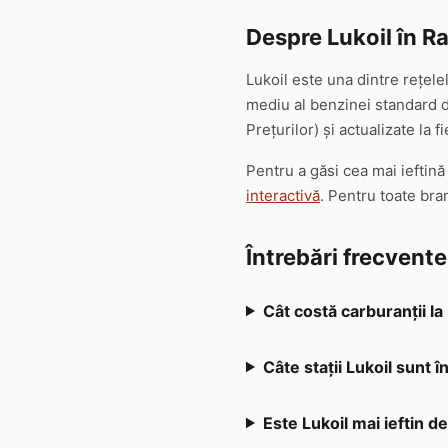
Despre Lukoil în 
Lukoil este una dintre rețel
mediu al benzinei standard de
Prețurilor) și actualizate la f
Pentru a găsi cea mai ieftină
interactivă
. Pentru toate br
Întrebări frecvent
Cât costă carburanții la
Câte stații Lukoil sunt 
Este Lukoil mai ieftin d