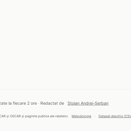
ate la fiecare 2 ore · Redactat de
Stoian Andrei-Șerban
CAR și OSCAR și paginile publice ale rețelelor.
Metodologie
·
Dataset deschis (CS