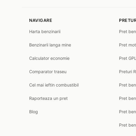
NAVIGARE
PRETUR
Harta benzinarii
Pret ben
Benzinarii langa mine
Pret mot
Calculator economie
Pret GPL
Comparator traseu
Preturi 
Cel mai ieftin combustibil
Pret ben
Raporteaza un pret
Pret be
Blog
Pret ben
Pret ben