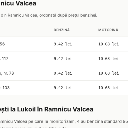
mnicu Valcea
il din Ramnicu Valcea, ordonată după prețul benzinei.
BENZINĂ
MOTORINĂ
 56
9.42 lei
10.63 lei
r. 117
9.42 lei
10.63 lei
, nr. 78
9.42 lei
10.63 lei
r. 103
9.42 lei
10.63 lei
ști la Lukoil în Ramnicu Valcea
Ramnicu Valcea pe care le monitorizăm, 4 au benzină standard 95