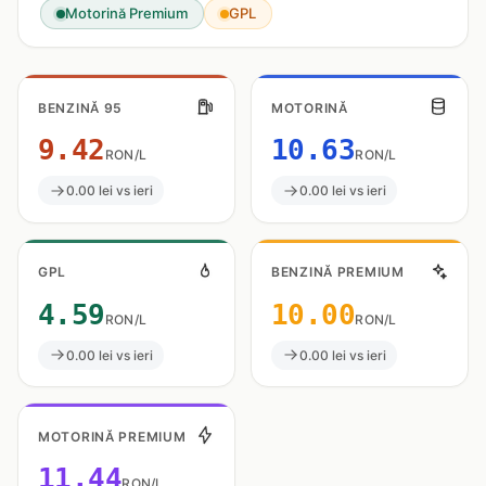
Motorină Premium
GPL
BENZINĂ 95
MOTORINĂ
9.42
10.63
RON/L
RON/L
0.00 lei vs ieri
0.00 lei vs ieri
GPL
BENZINĂ PREMIUM
4.59
10.00
RON/L
RON/L
0.00 lei vs ieri
0.00 lei vs ieri
MOTORINĂ PREMIUM
11.44
RON/L