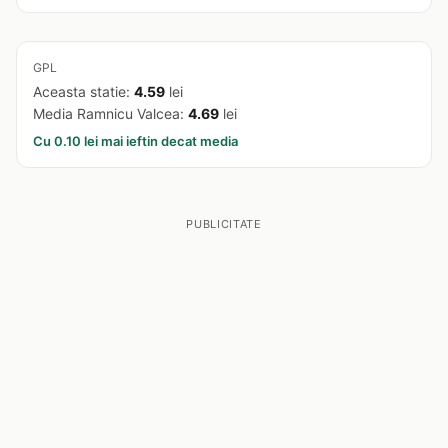
GPL
Aceasta statie:
4.59
lei
Media Ramnicu Valcea:
4.69
lei
Cu 0.10 lei mai ieftin decat media
PUBLICITATE