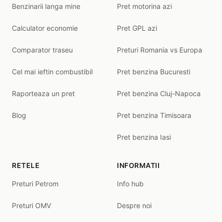
Benzinarii langa mine
Pret motorina azi
Calculator economie
Pret GPL azi
Comparator traseu
Preturi Romania vs Europa
Cel mai ieftin combustibil
Pret benzina Bucuresti
Raporteaza un pret
Pret benzina Cluj-Napoca
Blog
Pret benzina Timisoara
Pret benzina Iasi
RETELE
INFORMATII
Preturi Petrom
Info hub
Preturi OMV
Despre noi