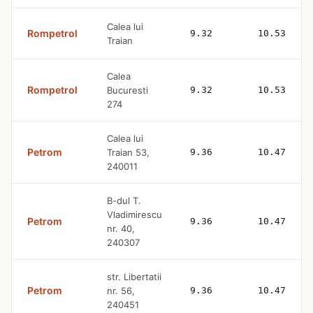
Calea lui
Rompetrol
9.32
10.53
Traian
Calea
Rompetrol
Bucuresti
9.32
10.53
274
Calea lui
Petrom
Traian 53,
9.36
10.47
240011
B-dul T.
Vladimirescu
Petrom
9.36
10.47
nr. 40,
240307
str. Libertatii
Petrom
nr. 56,
9.36
10.47
240451