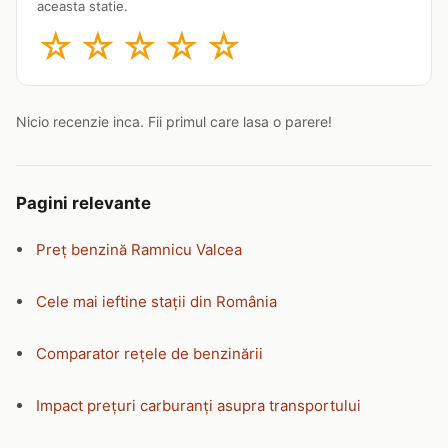
aceasta statie.
☆
☆
☆
☆
☆
Nicio recenzie inca. Fii primul care lasa o parere!
Pagini relevante
Preț benzină Ramnicu Valcea
Cele mai ieftine stații din România
Comparator rețele de benzinării
Impact prețuri carburanți asupra transportului