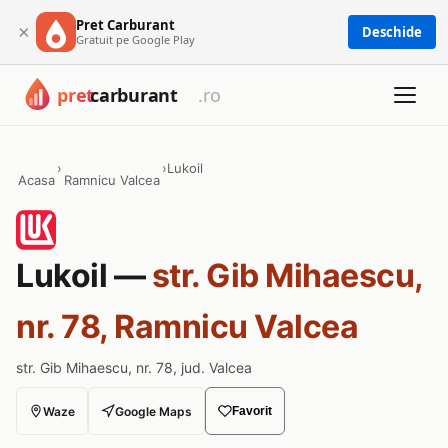
Pret Carburant
×
Deschide
Gratuit pe Google Play
›
›
Lukoil
Acasa
Ramnicu Valcea
Lukoil —
str. Gib Mihaescu,
nr. 78, Ramnicu Valcea
str. Gib Mihaescu, nr. 78, jud. Valcea
Waze
Google Maps
Favorit