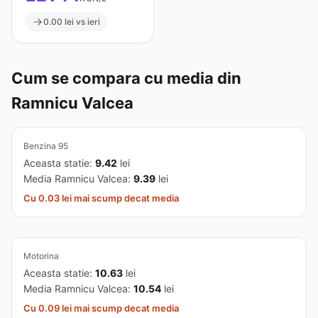
0.00 lei vs ieri
Cum se compara cu media din
Ramnicu Valcea
Benzina 95
Aceasta statie:
9.42
lei
Media Ramnicu Valcea:
9.39
lei
Cu 0.03 lei mai scump decat media
Motorina
Aceasta statie:
10.63
lei
Media Ramnicu Valcea:
10.54
lei
Cu 0.09 lei mai scump decat media