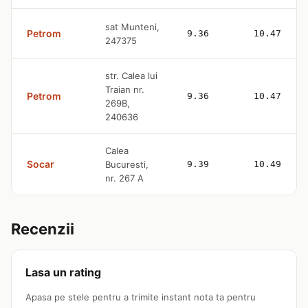
sat Munteni,
Petrom
9.36
10.47
247375
str. Calea lui
Traian nr.
Petrom
9.36
10.47
269B,
240636
Calea
Socar
Bucuresti,
9.39
10.49
nr. 267 A
Recenzii
Lasa un rating
Apasa pe stele pentru a trimite instant nota ta pentru