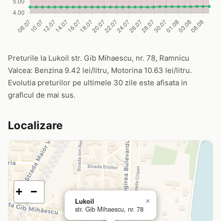
Preturile la Lukoil str. Gib Mihaescu, nr. 78, Ramnicu
Valcea: Benzina 9.42 lei/litru, Motorina 10.63 lei/litru.
Evolutia preturilor pe ultimele 30 zile este afisata in
graficul de mai sus.
Localizare
+
−
Lukoil
×
str. Gib Mihaescu, nr. 78