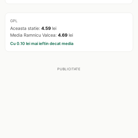
GPL
Aceasta statie:
4.59
lei
Media Ramnicu Valcea:
4.69
lei
Cu 0.10 lei mai ieftin decat media
PUBLICITATE