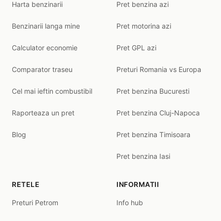
Harta benzinarii
Pret benzina azi
Benzinarii langa mine
Pret motorina azi
Calculator economie
Pret GPL azi
Comparator traseu
Preturi Romania vs Europa
Cel mai ieftin combustibil
Pret benzina Bucuresti
Raporteaza un pret
Pret benzina Cluj-Napoca
Blog
Pret benzina Timisoara
Pret benzina Iasi
RETELE
INFORMATII
Preturi Petrom
Info hub