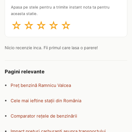
Apasa pe stele pentru a trimite instant nota ta pentru
aceasta statie.
☆
☆
☆
☆
☆
Nicio recenzie inca. Fii primul care lasa o parere!
Pagini relevante
Preț benzină Ramnicu Valcea
Cele mai ieftine stații din România
Comparator rețele de benzinării
Impact prețuri carburanți asupra transportului