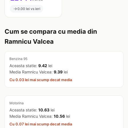
0.00 lei vs ieri
Cum se compara cu media din
Ramnicu Valcea
Benzina 95
Aceasta statie:
9.42
lei
Media Ramnicu Valcea:
9.39
lei
Cu 0.03 lei mai scump decat media
Motorina
Aceasta statie:
10.63
lei
Media Ramnicu Valcea:
10.56
lei
Cu 0.07 lei mai scump decat media