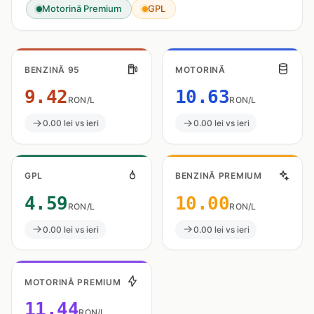
Motorină Premium
GPL
BENZINĂ 95
MOTORINĂ
9.42
10.63
RON/L
RON/L
0.00 lei vs ieri
0.00 lei vs ieri
GPL
BENZINĂ PREMIUM
4.59
10.00
RON/L
RON/L
0.00 lei vs ieri
0.00 lei vs ieri
MOTORINĂ PREMIUM
11.44
RON/L