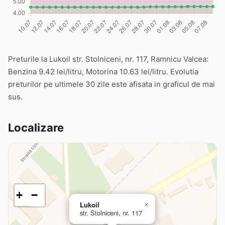
Preturile la Lukoil str. Stolniceni, nr. 117, Ramnicu Valcea:
Benzina 9.42 lei/litru, Motorina 10.63 lei/litru. Evolutia
preturilor pe ultimele 30 zile este afisata in graficul de mai
sus.
Localizare
+
−
Lukoil
×
str. Stolniceni, nr. 117