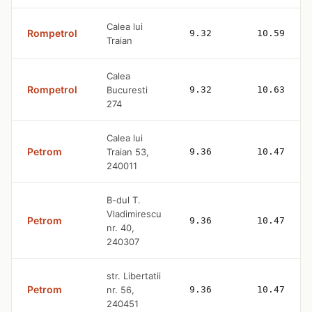
Calea lui
Rompetrol
9.32
10.59
Traian
Calea
Rompetrol
Bucuresti
9.32
10.63
274
Calea lui
Petrom
Traian 53,
9.36
10.47
240011
B-dul T.
Vladimirescu
Petrom
9.36
10.47
nr. 40,
240307
str. Libertatii
Petrom
nr. 56,
9.36
10.47
240451