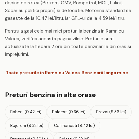
depind de retea (Petrom, OMV, Rompetrol, MOL, Lukoil,
Socar au politici proprii) si de locatie. Motorina standard se
gaseste de la 10.47 lei/litru, iar GPL-ul de la 4.59 lei/litru.
Pentru a gasi cele mai mici preturi la benzina in Ramnicu
Valcea, verifica aceasta pagina zilnic. Preturile sunt
actualizate la fiecare 2 ore din toate benzinariile din oras si
imprejurimi.
Toate preturile in Ramnicu Valcea
Benzinarii langa mine
Preturi benzina in alte orase
Babeni (9.42 lei)
Balcesti (9.36 lei)
Brezoi (9.36 lei)
Bujoreni (9.32 lei)
Calimanesti (9.42 lei)