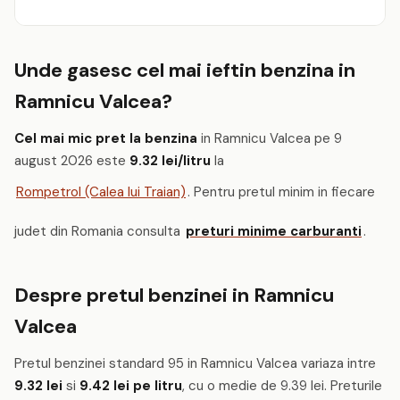
Unde gasesc cel mai ieftin benzina in
Ramnicu Valcea?
Cel mai mic pret la benzina
in Ramnicu Valcea pe 9
august 2026 este
9.32 lei/litru
la
Rompetrol (Calea lui Traian)
. Pentru pretul minim in fiecare
judet din Romania consulta
preturi minime carburanti
.
Despre pretul benzinei in Ramnicu
Valcea
Pretul benzinei standard 95 in Ramnicu Valcea variaza intre
9.32 lei
si
9.42 lei pe litru
, cu o medie de 9.39 lei. Preturile