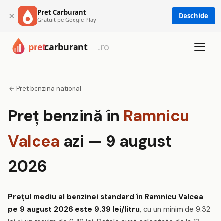
Pret Carburant
×
Deschide
Gratuit pe Google Play
← Pret benzina national
Preț benzină în
Ramnicu
Valcea
azi — 9 august
2026
Prețul mediu al benzinei standard în Ramnicu Valcea
pe 9 august 2026 este 9.39 lei/litru
, cu un minim de 9.32