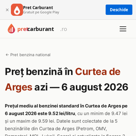
Pret Carburant
×
Deschide
Gratuit pe Google Play
← Pret benzina national
Preț benzină în
Curtea de
Arges
azi — 6 august 2026
Prețul mediu al benzinei standard în Curtea de Arges pe
6 august 2026 este 9.52 lei/litru
, cu un minim de 9.47 lei
și un maxim de 9.59 lei. Datele sunt colectate de la 5
benzinăriile din Curtea de Arges (Petrom, OMV,