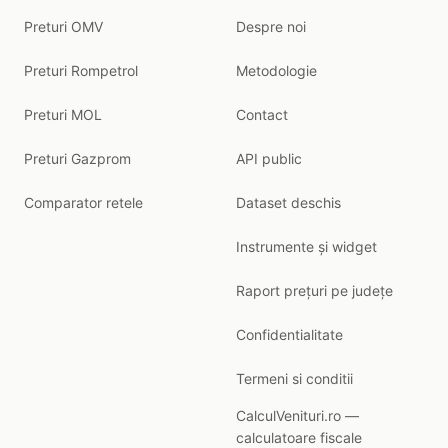
Preturi OMV
Despre noi
Preturi Rompetrol
Metodologie
Preturi MOL
Contact
Preturi Gazprom
API public
Comparator retele
Dataset deschis
Instrumente și widget
Raport prețuri pe județe
Confidentialitate
Termeni si conditii
CalculVenituri.ro —
calculatoare fiscale