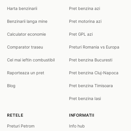
Harta benzinarii
Pret benzina azi
Benzinarii langa mine
Pret motorina azi
Calculator economie
Pret GPL azi
Comparator traseu
Preturi Romania vs Europa
Cel mai ieftin combustibil
Pret benzina Bucuresti
Raporteaza un pret
Pret benzina Cluj-Napoca
Blog
Pret benzina Timisoara
Pret benzina Iasi
RETELE
INFORMATII
Preturi Petrom
Info hub