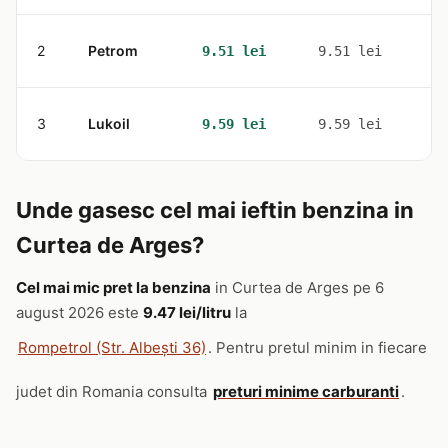
2
Petrom
3
9.51 lei
9.51 lei
3
Lukoil
1
9.59 lei
9.59 lei
Unde gasesc cel mai ieftin benzina in
Curtea de Arges?
Cel mai mic pret la benzina
in Curtea de Arges pe 6
august 2026 este
9.47 lei/litru
la
Rompetrol (Str. Albești 36)
. Pentru pretul minim in fiecare
judet din Romania consulta
preturi minime carburanti
.