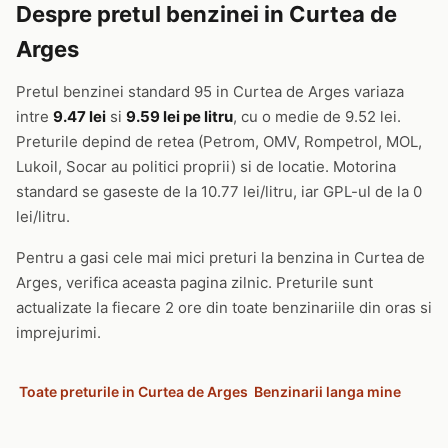
Despre pretul benzinei in Curtea de
Arges
Pretul benzinei standard 95 in Curtea de Arges variaza
intre
9.47 lei
si
9.59 lei pe litru
, cu o medie de 9.52 lei.
Preturile depind de retea (Petrom, OMV, Rompetrol, MOL,
Lukoil, Socar au politici proprii) si de locatie. Motorina
standard se gaseste de la 10.77 lei/litru, iar GPL-ul de la 0
lei/litru.
Pentru a gasi cele mai mici preturi la benzina in Curtea de
Arges, verifica aceasta pagina zilnic. Preturile sunt
actualizate la fiecare 2 ore din toate benzinariile din oras si
imprejurimi.
Toate preturile in Curtea de Arges
Benzinarii langa mine