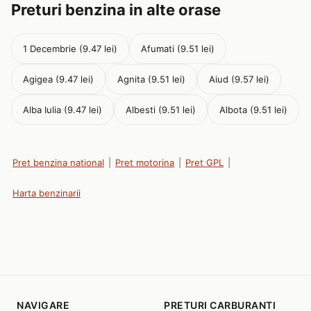
Preturi benzina in alte orase
1 Decembrie (9.47 lei)
Afumati (9.51 lei)
Agigea (9.47 lei)
Agnita (9.51 lei)
Aiud (9.57 lei)
Alba Iulia (9.47 lei)
Albesti (9.51 lei)
Albota (9.51 lei)
Pret benzina national
|
Pret motorina
|
Pret GPL
|
Harta benzinarii
NAVIGARE
PRETURI CARBURANTI