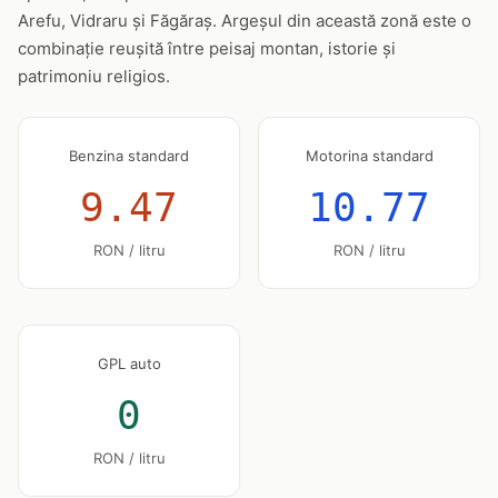
Arefu, Vidraru și Făgăraș. Argeșul din această zonă este o
combinație reușită între peisaj montan, istorie și
patrimoniu religios.
Benzina standard
Motorina standard
9.47
10.77
RON / litru
RON / litru
GPL auto
0
RON / litru