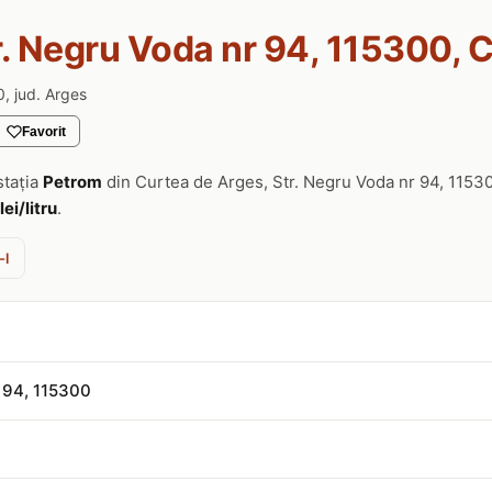
r. Negru Voda nr 94, 115300, 
, jud. Arges
Favorit
stația
Petrom
din Curtea de Arges, Str. Negru Voda nr 94, 1153
lei/litru
.
-l
r 94, 115300