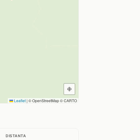
Leaflet
|
© OpenStreetMap © CARTO
DISTANTA