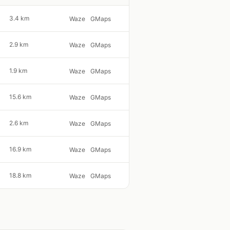
3.4 km
Waze
GMaps
2.9 km
Waze
GMaps
1.9 km
Waze
GMaps
15.6 km
Waze
GMaps
2.6 km
Waze
GMaps
16.9 km
Waze
GMaps
18.8 km
Waze
GMaps