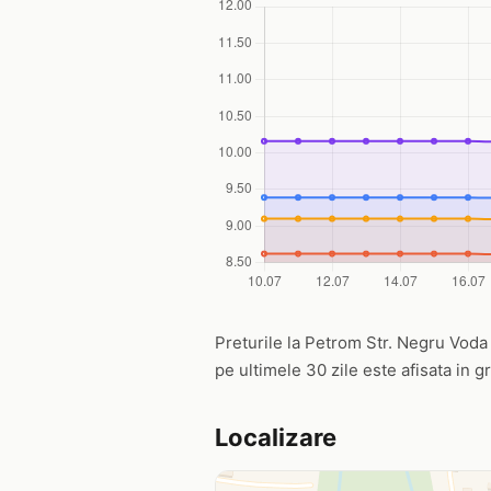
Preturile la Petrom Str. Negru Voda n
pe ultimele 30 zile este afisata in g
Localizare