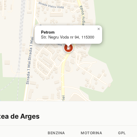
×
Petrom
Str. Negru Voda nr 94, 115300
⛽
rtea de Arges
BENZINA
MOTORINA
GPL