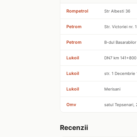
Rompetrol
Str Albesti 36
Petrom
Str. Victoriei nr.
Petrom
B-dul Basarabilor
Lukoil
DN7 km 141+800
Lukoil
str. 1 Decembrie 
Lukoil
Merisani
Omv
satul Tepsenari,
Recenzii