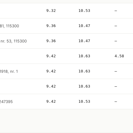
9.32
10.53
—
 181, 115300
9.36
10.47
—
 nr. 53, 115300
9.36
10.47
—
9.42
10.63
4.58
1918, nr. 1
9.42
10.63
—
9.42
10.63
—
 247395
9.42
10.53
—