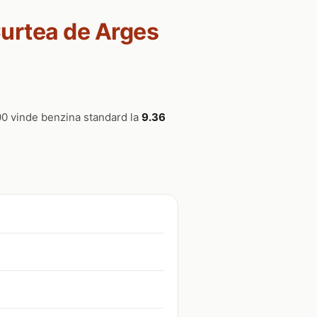
Curtea de Arges
00 vinde benzina standard la
9.36