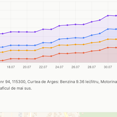
r 94, 115300, Curtea de Arges: Benzina 9.36 lei/litru, Motorina 1
raficul de mai sus.