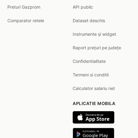
Preturi Gazprom
API public
Comparator retele
Dataset deschis
Instrumente și widget
Raport prețuri pe județe
Confidentialitate
Termeni si conditii
Calculator salariu net
APLICATIE MOBILA
Descarca de pe
App Store
DISPONIBIL PE
Google Play