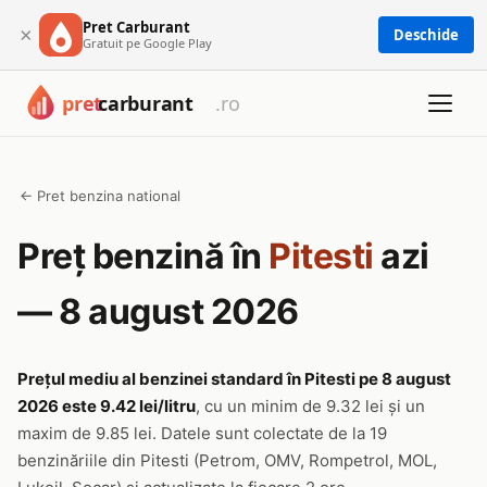
Pret Carburant
×
Deschide
Gratuit pe Google Play
← Pret benzina national
Preț benzină în
Pitesti
azi
— 8 august 2026
Prețul mediu al benzinei standard în Pitesti pe 8 august
2026 este 9.42 lei/litru
, cu un minim de 9.32 lei și un
maxim de 9.85 lei. Datele sunt colectate de la 19
benzinăriile din Pitesti (Petrom, OMV, Rompetrol, MOL,