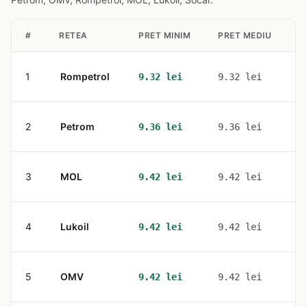
#
RETEA
PRET MINIM
PRET MEDIU
S
1
Rompetrol
4
9.32 lei
9.32 lei
2
Petrom
2
9.36 lei
9.36 lei
3
MOL
7
9.42 lei
9.42 lei
4
Lukoil
2
9.42 lei
9.42 lei
5
OMV
3
9.42 lei
9.42 lei