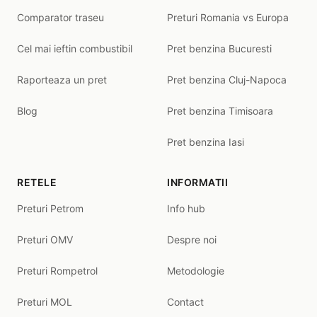
Comparator traseu
Preturi Romania vs Europa
Cel mai ieftin combustibil
Pret benzina Bucuresti
Raporteaza un pret
Pret benzina Cluj-Napoca
Blog
Pret benzina Timisoara
Pret benzina Iasi
RETELE
INFORMATII
Preturi Petrom
Info hub
Preturi OMV
Despre noi
Preturi Rompetrol
Metodologie
Preturi MOL
Contact