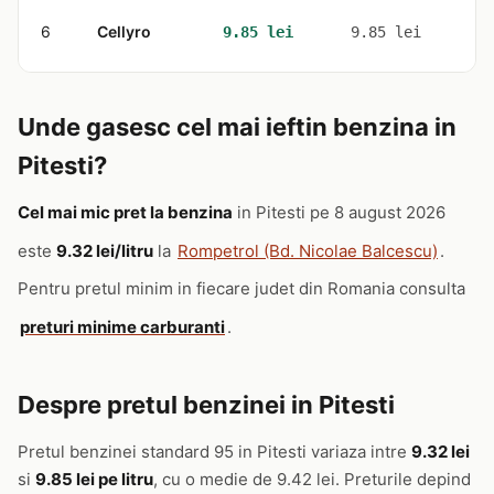
6
Cellyro
1
9.85 lei
9.85 lei
Unde gasesc cel mai ieftin benzina in
Pitesti?
Cel mai mic pret la benzina
in Pitesti pe 8 august 2026
este
9.32 lei/litru
la
Rompetrol (Bd. Nicolae Balcescu)
.
Pentru pretul minim in fiecare judet din Romania consulta
preturi minime carburanti
.
Despre pretul benzinei in Pitesti
Pretul benzinei standard 95 in Pitesti variaza intre
9.32 lei
si
9.85 lei pe litru
, cu o medie de 9.42 lei. Preturile depind