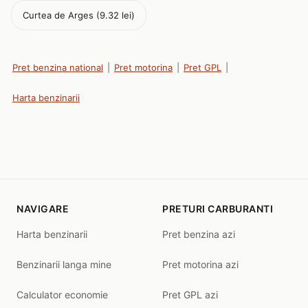
Curtea de Arges (9.32 lei)
Pret benzina national
|
Pret motorina
|
Pret GPL
|
Harta benzinarii
NAVIGARE
PRETURI CARBURANTI
Harta benzinarii
Pret benzina azi
Benzinarii langa mine
Pret motorina azi
Calculator economie
Pret GPL azi