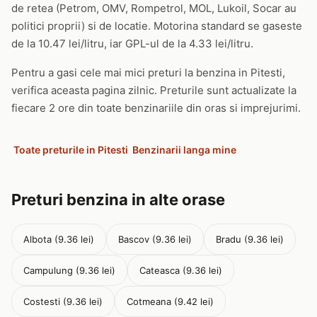
de retea (Petrom, OMV, Rompetrol, MOL, Lukoil, Socar au
politici proprii) si de locatie. Motorina standard se gaseste
de la 10.47 lei/litru, iar GPL-ul de la 4.33 lei/litru.
Pentru a gasi cele mai mici preturi la benzina in Pitesti,
verifica aceasta pagina zilnic. Preturile sunt actualizate la
fiecare 2 ore din toate benzinariile din oras si imprejurimi.
Toate preturile in Pitesti
Benzinarii langa mine
Preturi benzina in alte orase
Albota (9.36 lei)
Bascov (9.36 lei)
Bradu (9.36 lei)
Campulung (9.36 lei)
Cateasca (9.36 lei)
Costesti (9.36 lei)
Cotmeana (9.42 lei)