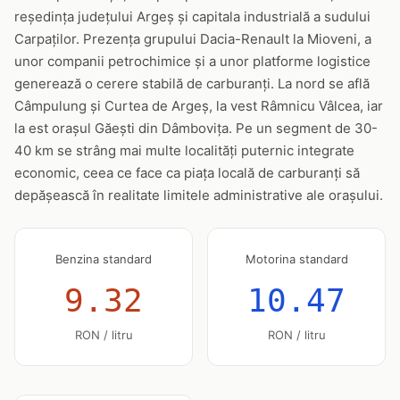
reședința județului Argeș și capitala industrială a sudului
Carpaților. Prezența grupului Dacia-Renault la Mioveni, a
unor companii petrochimice și a unor platforme logistice
generează o cerere stabilă de carburanți. La nord se află
Câmpulung și Curtea de Argeș, la vest Râmnicu Vâlcea, iar
la est orașul Găești din Dâmbovița. Pe un segment de 30-
40 km se strâng mai multe localități puternic integrate
economic, ceea ce face ca piața locală de carburanți să
depășească în realitate limitele administrative ale orașului.
Benzina standard
Motorina standard
9.32
10.47
RON / litru
RON / litru