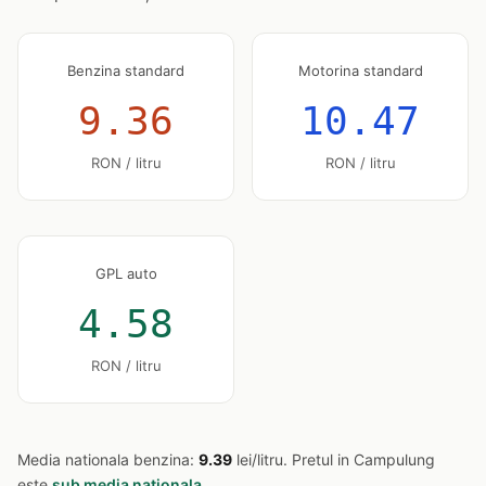
Benzina standard
Motorina standard
9.36
10.47
RON / litru
RON / litru
GPL auto
4.58
RON / litru
Media nationala benzina:
9.39
lei/litru. Pretul in Campulung
este
sub media nationala
.