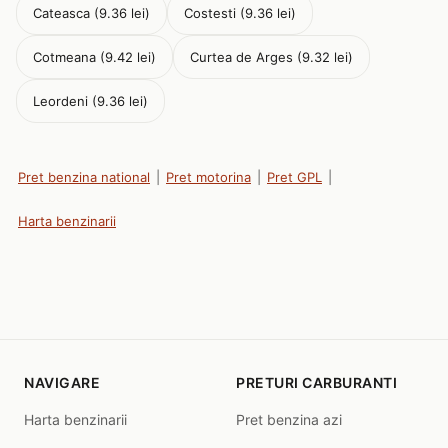
Cateasca (9.36 lei)
Costesti (9.36 lei)
Cotmeana (9.42 lei)
Curtea de Arges (9.32 lei)
Leordeni (9.36 lei)
Pret benzina national
|
Pret motorina
|
Pret GPL
|
Harta benzinarii
NAVIGARE
PRETURI CARBURANTI
Harta benzinarii
Pret benzina azi