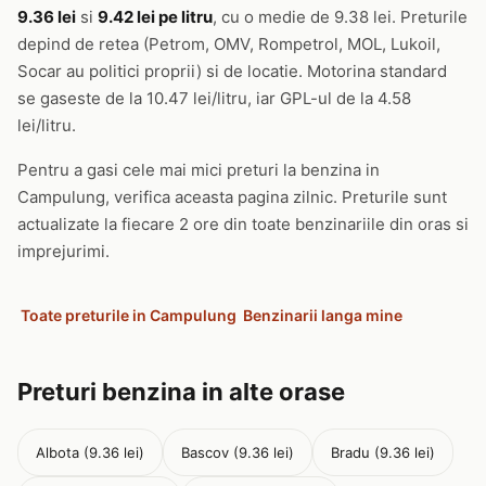
9.36 lei
si
9.42 lei pe litru
, cu o medie de 9.38 lei. Preturile
depind de retea (Petrom, OMV, Rompetrol, MOL, Lukoil,
Socar au politici proprii) si de locatie. Motorina standard
se gaseste de la 10.47 lei/litru, iar GPL-ul de la 4.58
lei/litru.
Pentru a gasi cele mai mici preturi la benzina in
Campulung, verifica aceasta pagina zilnic. Preturile sunt
actualizate la fiecare 2 ore din toate benzinariile din oras si
imprejurimi.
Toate preturile in Campulung
Benzinarii langa mine
Preturi benzina in alte orase
Albota (9.36 lei)
Bascov (9.36 lei)
Bradu (9.36 lei)