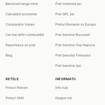
Benzinarii langa mine
Pret motorina azi
Calculator economie
Pret GPL azi
Comparator traseu
Preturi Romania vs Europa
Cel mai ieftin combustibil
Pret benzina Bucuresti
Raporteaza un pret
Pret benzina Cluj-Napoca
Blog
Pret benzina Timisoara
Pret benzina Iasi
RETELE
INFORMATII
Preturi Petrom
Info hub
Preturi OMV
Despre noi