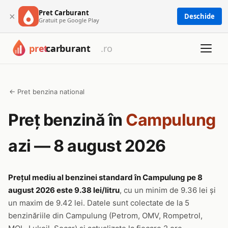
Pret Carburant
×
Deschide
Gratuit pe Google Play
← Pret benzina national
Preț benzină în
Campulung
azi — 8 august 2026
Prețul mediu al benzinei standard în Campulung pe 8
august 2026 este 9.38 lei/litru
, cu un minim de 9.36 lei și
un maxim de 9.42 lei. Datele sunt colectate de la 5
benzinăriile din Campulung (Petrom, OMV, Rompetrol,