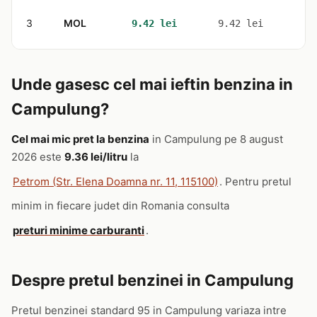
3
MOL
1
9.42 lei
9.42 lei
Unde gasesc cel mai ieftin benzina in
Campulung?
Cel mai mic pret la benzina
in Campulung pe 8 august
2026 este
9.36 lei/litru
la
Petrom (Str. Elena Doamna nr. 11, 115100)
. Pentru pretul
minim in fiecare judet din Romania consulta
preturi minime carburanti
.
Despre pretul benzinei in Campulung
Pretul benzinei standard 95 in Campulung variaza intre