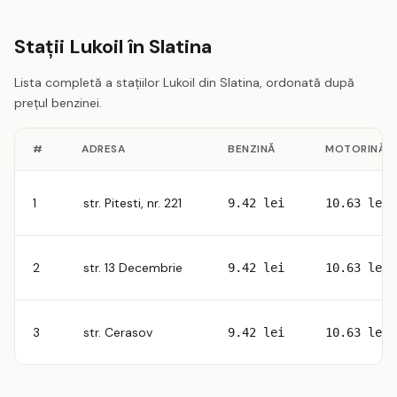
Stații Lukoil în Slatina
Lista completă a stațiilor Lukoil din Slatina, ordonată după
prețul benzinei.
#
ADRESA
BENZINĂ
MOTORINĂ
1
str. Pitesti, nr. 221
9.42 lei
10.63 lei
2
str. 13 Decembrie
9.42 lei
10.63 lei
3
str. Cerasov
9.42 lei
10.63 lei