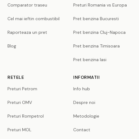
Comparator traseu
Preturi Romania vs Europa
Cel mai ieftin combustibil
Pret benzina Bucuresti
Raporteaza un pret
Pret benzina Cluj-Napoca
Blog
Pret benzina Timisoara
Pret benzina Iasi
RETELE
INFORMATII
Preturi Petrom
Info hub
Preturi OMV
Despre noi
Preturi Rompetrol
Metodologie
Preturi MOL
Contact