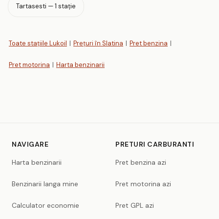
Tartasesti — 1 stație
Toate stațiile Lukoil
|
Prețuri în Slatina
|
Pret benzina
|
Pret motorina
|
Harta benzinarii
NAVIGARE
PRETURI CARBURANTI
Harta benzinarii
Pret benzina azi
Benzinarii langa mine
Pret motorina azi
Calculator economie
Pret GPL azi