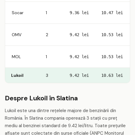
Socar
1
9.36 lei
10.47 lei
OMV
2
9.42 lei
10.53 lei
MOL
1
9.42 lei
10.53 lei
Lukoil
3
9.42 lei
10.63 lei
Despre Lukoil în Slatina
Lukoil este una dintre rețelele majore de benzinării din
România. În Slatina compania operează 3 stații cu preț
mediu al benzinei standard de 9.42 lei/litru. Toate prețurile
afișate sunt colectate din surse oficiale (ANPC Monitorul