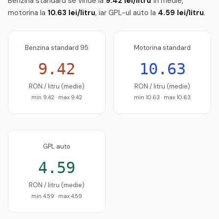
Benzina standard se vinde la
9.42 lei/litru
în medie,
motorina la
10.63 lei/litru
, iar GPL-ul auto la
4.59 lei/litru
.
Benzina standard 95
Motorina standard
9.42
10.63
RON / litru (medie)
RON / litru (medie)
min 9.42 · max 9.42
min 10.63 · max 10.63
GPL auto
4.59
RON / litru (medie)
min 4.59 · max 4.59