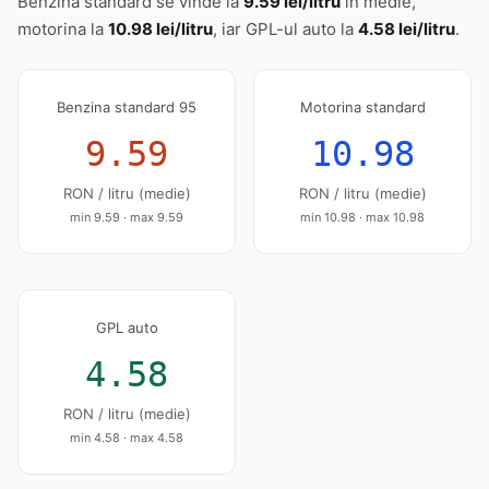
Benzina standard se vinde la
9.59 lei/litru
în medie,
motorina la
10.98 lei/litru
, iar GPL-ul auto la
4.58 lei/litru
.
Benzina standard 95
Motorina standard
9.59
10.98
RON / litru (medie)
RON / litru (medie)
min 9.59 · max 9.59
min 10.98 · max 10.98
GPL auto
4.58
RON / litru (medie)
min 4.58 · max 4.58