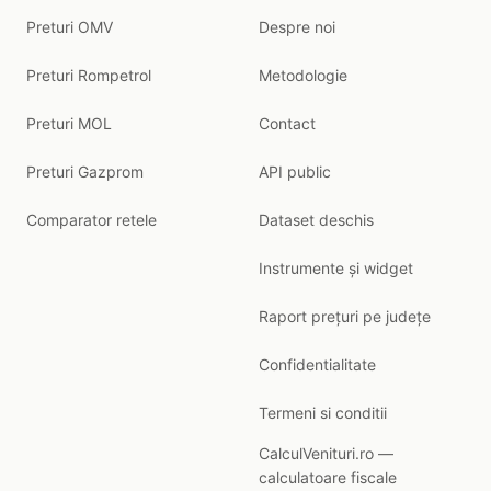
Preturi OMV
Despre noi
Preturi Rompetrol
Metodologie
Preturi MOL
Contact
Preturi Gazprom
API public
Comparator retele
Dataset deschis
Instrumente și widget
Raport prețuri pe județe
Confidentialitate
Termeni si conditii
CalculVenituri.ro —
calculatoare fiscale