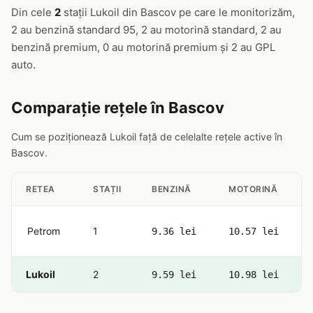
Din cele
2
stații Lukoil din Bascov pe care le monitorizăm,
2 au benzină standard 95, 2 au motorină standard, 2 au
benzină premium, 0 au motorină premium și 2 au GPL
auto.
Comparație rețele în Bascov
Cum se poziționează Lukoil față de celelalte rețele active în
Bascov.
RETEA
STAȚII
BENZINĂ
MOTORINĂ
Petrom
1
9.36 lei
10.57 lei
Lukoil
2
9.59 lei
10.98 lei