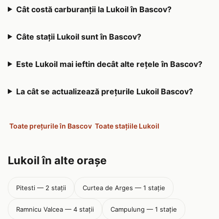
Cât costă carburanții la Lukoil în Bascov?
Câte stații Lukoil sunt în Bascov?
Este Lukoil mai ieftin decât alte rețele în Bascov?
La cât se actualizează prețurile Lukoil Bascov?
Toate prețurile în Bascov
Toate stațiile Lukoil
Lukoil în alte orașe
Pitesti — 2 stații
Curtea de Arges — 1 stație
Ramnicu Valcea — 4 stații
Campulung — 1 stație