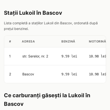
Stații Lukoil în Bascov
Lista completă a stațiilor Lukoil din Bascov, ordonată după
prețul benzinei.
#
ADRESA
BENZINĂ
MOTORINĂ
1
str. Serelor, nr. 2
9.59 lei
10.98 lei
2
Bascov
9.59 lei
10.98 lei
Ce carburanți găsești la Lukoil în
Bascov