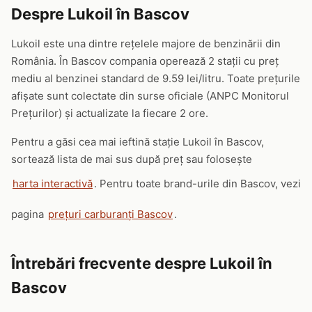
Despre Lukoil în Bascov
Lukoil este una dintre rețelele majore de benzinării din
România. În Bascov compania operează 2 stații cu preț
mediu al benzinei standard de 9.59 lei/litru. Toate prețurile
afișate sunt colectate din surse oficiale (ANPC Monitorul
Prețurilor) și actualizate la fiecare 2 ore.
Pentru a găsi cea mai ieftină stație Lukoil în Bascov,
sortează lista de mai sus după preț sau folosește
harta interactivă
. Pentru toate brand-urile din Bascov, vezi
pagina
prețuri carburanți Bascov
.
Întrebări frecvente despre Lukoil în
Bascov