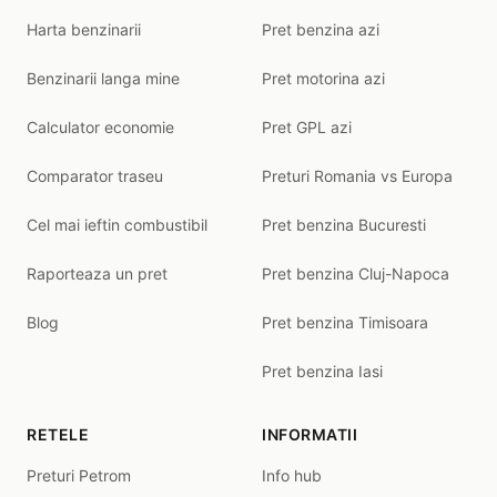
Harta benzinarii
Pret benzina azi
Benzinarii langa mine
Pret motorina azi
Calculator economie
Pret GPL azi
Comparator traseu
Preturi Romania vs Europa
Cel mai ieftin combustibil
Pret benzina Bucuresti
Raporteaza un pret
Pret benzina Cluj-Napoca
Blog
Pret benzina Timisoara
Pret benzina Iasi
RETELE
INFORMATII
Preturi Petrom
Info hub