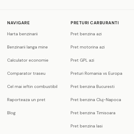
NAVIGARE
PRETURI CARBURANTI
Harta benzinarii
Pret benzina azi
Benzinarii langa mine
Pret motorina azi
Calculator economie
Pret GPL azi
Comparator traseu
Preturi Romania vs Europa
Cel mai ieftin combustibil
Pret benzina Bucuresti
Raporteaza un pret
Pret benzina Cluj-Napoca
Blog
Pret benzina Timisoara
Pret benzina Iasi