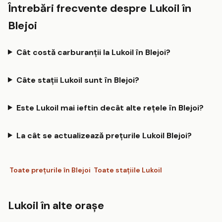
Întrebări frecvente despre Lukoil în
Blejoi
Cât costă carburanții la Lukoil în Blejoi?
Câte stații Lukoil sunt în Blejoi?
Este Lukoil mai ieftin decât alte rețele în Blejoi?
La cât se actualizează prețurile Lukoil Blejoi?
Toate prețurile în Blejoi
Toate stațiile Lukoil
Lukoil în alte orașe