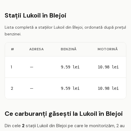
Stații Lukoil în Blejoi
Lista completă a stațiilor Lukoil din Blejoi, ordonată după prețul
benzinei.
#
ADRESA
BENZINĂ
MOTORINĂ
1
—
9.59 lei
10.98 lei
2
—
9.59 lei
10.98 lei
Ce carburanți găsești la Lukoil în Blejoi
Din cele
2
stații Lukoil din Blejoi pe care le monitorizăm, 2 au