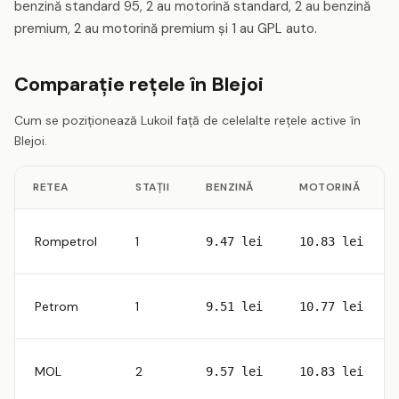
benzină standard 95, 2 au motorină standard, 2 au benzină
premium, 2 au motorină premium și 1 au GPL auto.
Comparație rețele în Blejoi
Cum se poziționează Lukoil față de celelalte rețele active în
Blejoi.
RETEA
STAȚII
BENZINĂ
MOTORINĂ
Rompetrol
1
9.47 lei
10.83 lei
Petrom
1
9.51 lei
10.77 lei
MOL
2
9.57 lei
10.83 lei