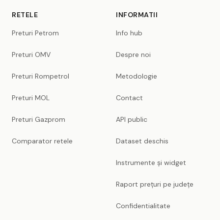
RETELE
INFORMATII
Preturi Petrom
Info hub
Preturi OMV
Despre noi
Preturi Rompetrol
Metodologie
Preturi MOL
Contact
Preturi Gazprom
API public
Comparator retele
Dataset deschis
Instrumente și widget
Raport prețuri pe județe
Confidentialitate