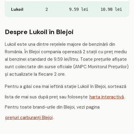
Lukoil
2
9.59 lei
10.98 lei
Despre Lukoil în Blejoi
Lukoil este una dintre rețelele majore de benzinării din
România. În Blejoi compania operează 2 stații cu preț mediu
al benzinei standard de 9.59 lei/litru. Toate prețurile afișate
sunt colectate din surse oficiale (ANPC Monitorul Prețurilor)
și actualizate la fiecare 2 ore.
Pentru a găsi cea mai ieftină stație Lukoil în Blejoi, sortează
lista de mai sus după preț sau folosește
harta interactivă
.
Pentru toate brand-urile din Blejoi, vezi pagina
prețuri carburanți Blejoi
.