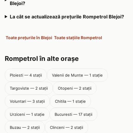
Blejoi?
La cât se actualizează prețurile Rompetrol Blejoi?
Toate prețurile în Blejoi
Toate stațiile Rompetrol
Rompetrol în alte orașe
Ploiesti — 4 stații
Valenii de Munte — 1 stație
Targoviste — 2 stații
Otopeni — 2 stații
Voluntari — 3 stații
Chitila — 1 stație
Urziceni — 1 stație
Bucuresti — 17 stații
Buzau — 2 stații
Clinceni — 2 stații