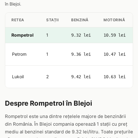
în Blejoi.
RETEA
STAȚII
BENZINĂ
MOTORINĂ
Rompetrol
1
9.32 lei
10.59 lei
Petrom
1
9.36 lei
10.47 lei
Lukoil
2
9.42 lei
10.63 lei
Despre Rompetrol în Blejoi
Rompetrol este una dintre rețelele majore de benzinării
din România. În Blejoi compania operează 1 stații cu preț
mediu al benzinei standard de 9.32 lei/litru. Toate prețurile