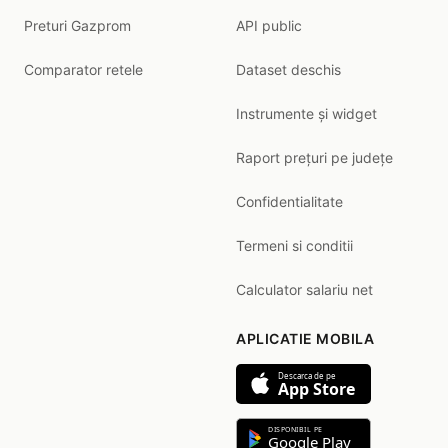
Preturi Gazprom
API public
Comparator retele
Dataset deschis
Instrumente și widget
Raport prețuri pe județe
Confidentialitate
Termeni si conditii
Calculator salariu net
APLICATIE MOBILA
Descarca de pe
App Store
DISPONIBIL PE
Google Play