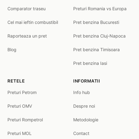
Comparator traseu
Preturi Romania vs Europa
Cel mai ieftin combustibil
Pret benzina Bucuresti
Raporteaza un pret
Pret benzina Cluj-Napoca
Blog
Pret benzina Timisoara
Pret benzina Iasi
RETELE
INFORMATII
Preturi Petrom
Info hub
Preturi OMV
Despre noi
Preturi Rompetrol
Metodologie
Preturi MOL
Contact