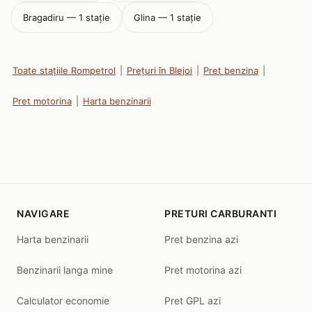
Bragadiru — 1 stație
Glina — 1 stație
Toate stațiile Rompetrol
|
Prețuri în Blejoi
|
Pret benzina
|
Pret motorina
|
Harta benzinarii
NAVIGARE
PRETURI CARBURANTI
Harta benzinarii
Pret benzina azi
Benzinarii langa mine
Pret motorina azi
Calculator economie
Pret GPL azi