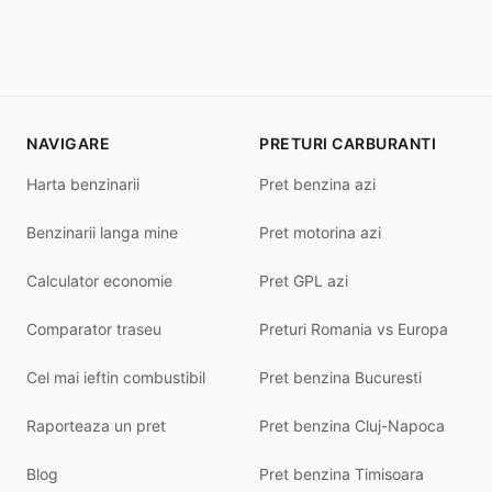
NAVIGARE
PRETURI CARBURANTI
Harta benzinarii
Pret benzina azi
Benzinarii langa mine
Pret motorina azi
Calculator economie
Pret GPL azi
Comparator traseu
Preturi Romania vs Europa
Cel mai ieftin combustibil
Pret benzina Bucuresti
Raporteaza un pret
Pret benzina Cluj-Napoca
Blog
Pret benzina Timisoara