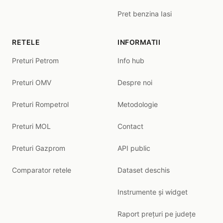
Pret benzina Iasi
RETELE
INFORMATII
Preturi Petrom
Info hub
Preturi OMV
Despre noi
Preturi Rompetrol
Metodologie
Preturi MOL
Contact
Preturi Gazprom
API public
Comparator retele
Dataset deschis
Instrumente și widget
Raport prețuri pe județe