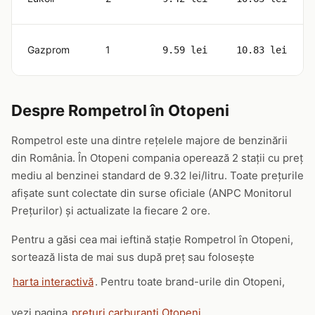
Gazprom
1
9.59 lei
10.83 lei
Despre Rompetrol în Otopeni
Rompetrol este una dintre rețelele majore de benzinării
din România. În Otopeni compania operează 2 stații cu preț
mediu al benzinei standard de 9.32 lei/litru. Toate prețurile
afișate sunt colectate din surse oficiale (ANPC Monitorul
Prețurilor) și actualizate la fiecare 2 ore.
Pentru a găsi cea mai ieftină stație Rompetrol în Otopeni,
sortează lista de mai sus după preț sau folosește
harta interactivă
. Pentru toate brand-urile din Otopeni,
vezi pagina
prețuri carburanți Otopeni
.