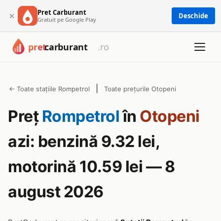
Pret Carburant
×
Deschide
Gratuit pe Google Play
|
← Toate stațiile Rompetrol
Toate prețurile Otopeni
Preț
Rompetrol
în
Otopeni
azi: benzină 9.32 lei,
motorină 10.59 lei — 8
august 2026