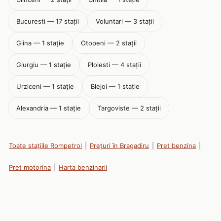
Bucuresti — 17 stații
Voluntari — 3 stații
Glina — 1 stație
Otopeni — 2 stații
Giurgiu — 1 stație
Ploiesti — 4 stații
Urziceni — 1 stație
Blejoi — 1 stație
Alexandria — 1 stație
Targoviste — 2 stații
Toate stațiile Rompetrol
|
Prețuri în Bragadiru
|
Pret benzina
|
Pret motorina
|
Harta benzinarii