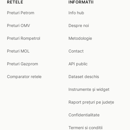
RETELE
INFORMATII
Preturi Petrom
Info hub
Preturi OMV
Despre noi
Preturi Rompetrol
Metodologie
Preturi MOL
Contact
Preturi Gazprom
API public
Comparator retele
Dataset deschis
Instrumente și widget
Raport prețuri pe județe
Confidentialitate
Termeni si conditii