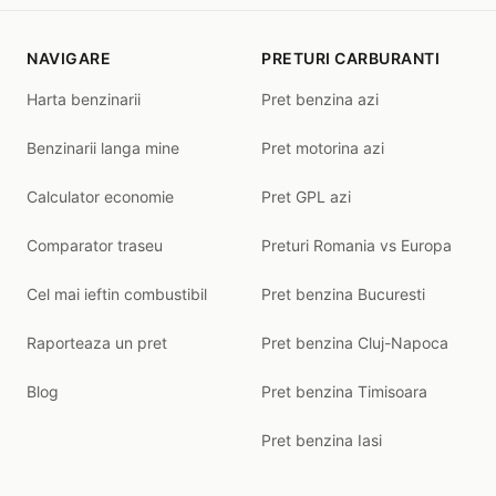
NAVIGARE
PRETURI CARBURANTI
Harta benzinarii
Pret benzina azi
Benzinarii langa mine
Pret motorina azi
Calculator economie
Pret GPL azi
Comparator traseu
Preturi Romania vs Europa
Cel mai ieftin combustibil
Pret benzina Bucuresti
Raporteaza un pret
Pret benzina Cluj-Napoca
Blog
Pret benzina Timisoara
Pret benzina Iasi