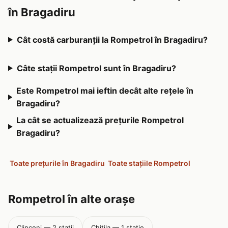
în Bragadiru
Cât costă carburanții la Rompetrol în Bragadiru?
Câte stații Rompetrol sunt în Bragadiru?
Este Rompetrol mai ieftin decât alte rețele în
Bragadiru?
La cât se actualizează prețurile Rompetrol
Bragadiru?
Toate prețurile în Bragadiru
Toate stațiile Rompetrol
Rompetrol în alte orașe
Clinceni — 2 stații
Chitila — 1 stație